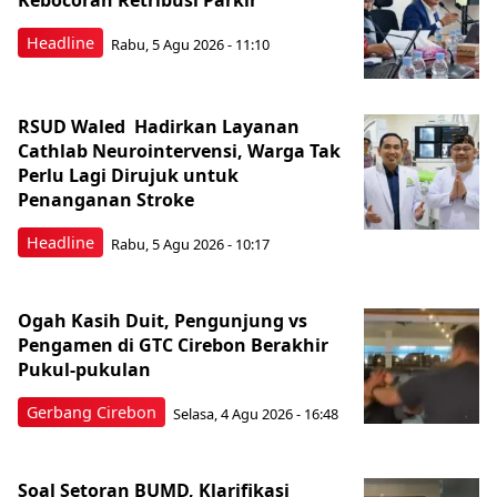
Kebocoran Retribusi Parkir
Headline
Rabu, 5 Agu 2026 - 11:10
RSUD Waled Hadirkan Layanan
Cathlab Neurointervensi, Warga Tak
Perlu Lagi Dirujuk untuk
Penanganan Stroke
Headline
Rabu, 5 Agu 2026 - 10:17
Ogah Kasih Duit, Pengunjung vs
Pengamen di GTC Cirebon Berakhir
Pukul-pukulan
Gerbang Cirebon
Selasa, 4 Agu 2026 - 16:48
Soal Setoran BUMD, Klarifikasi