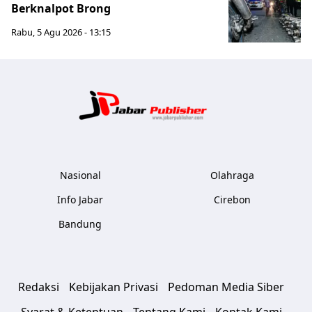
Berknalpot Brong
Rabu, 5 Agu 2026 - 13:15
Jabar Publ
Nasional
Olahraga
Info Jabar
Cirebon
Bandung
Redaksi
Kebijakan Privasi
Pedoman Media Siber