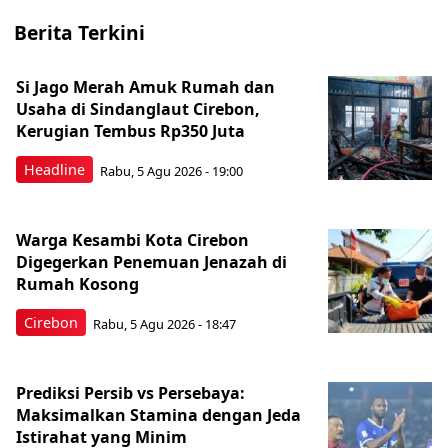
Berita Terkini
Si Jago Merah Amuk Rumah dan
Usaha di Sindanglaut Cirebon,
Kerugian Tembus Rp350 Juta
Headline
Rabu, 5 Agu 2026 - 19:00
Warga Kesambi Kota Cirebon
Digegerkan Penemuan Jenazah di
Rumah Kosong
Cirebon
Rabu, 5 Agu 2026 - 18:47
Prediksi Persib vs Persebaya:
Maksimalkan Stamina dengan Jeda
Istirahat yang Minim