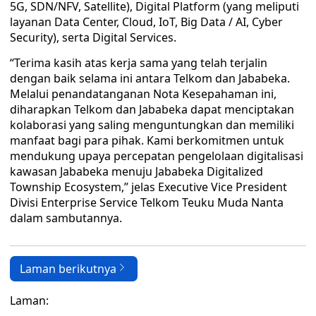
5G, SDN/NFV, Satellite), Digital Platform (yang meliputi
layanan Data Center, Cloud, IoT, Big Data / AI, Cyber
Security), serta Digital Services.
“Terima kasih atas kerja sama yang telah terjalin
dengan baik selama ini antara Telkom dan Jababeka.
Melalui penandatanganan Nota Kesepahaman ini,
diharapkan Telkom dan Jababeka dapat menciptakan
kolaborasi yang saling menguntungkan dan memiliki
manfaat bagi para pihak. Kami berkomitmen untuk
mendukung upaya percepatan pengelolaan digitalisasi
kawasan Jababeka menuju Jababeka Digitalized
Township Ecosystem,” jelas Executive Vice President
Divisi Enterprise Service Telkom Teuku Muda Nanta
dalam sambutannya.
Laman berikutnya
Laman: