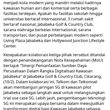
menjadi kota modern yang mandiri melalui hadirnya
kawasan hunian asri dan komersial serta berbagai
fasilitas terdepan. Apakah itu fasilitas sekolah hingga
universitas bertaraf internasional, 3 rumah sakit
bertaraf nasional, Jababeka Golf & Country Club,
sarana olahraga berkelas internasional, sarana
transportasi, dan pusat perbelanjaan modern seperti
Living Plaza Jababeka dan Hollywood Junction Lifestyle
Center.
Kesepakatan kolaborasi ketiga pihak tersebut ditandai
dengan penandatanganan Nota Kesepahaman (MoU)
bertajuk “Sinergi Pemanfaatan Sumber Daya
Perusahaan Dalam Rangka Digitalisasi Kawasan
Jababeka” di Jababeka Golf & Country Club, Cikarang,
(10/2). Dalam kolaborasi ini, Telkom dan Telkomsel
akan membangun jaringan 5G di kawasan pilot
Jababeka sebagai langkah awal untuk melangsungkan
trial use case 5G. Lebih jauh, pengembangan teknologi
5G ini merupakan upaya bersama dalam mewujudkan
transformasi digital bagi Kawasan Jababeka sebagai