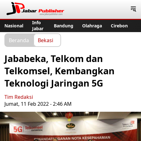
Jabar Publisher
Info
Nasional
Bandung
Olahraga
Cirebon
Jabar
Beranda
Bekasi
Jababeka, Telkom dan
Telkomsel, Kembangkan
Teknologi Jaringan 5G
Tim Redaksi
Jumat, 11 Feb 2022 - 2:46 AM