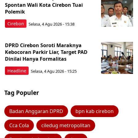
Spontan Wali Kota Cirebon Tuai
Polemik
Cirebon
Selasa, 4 Agu 2026 - 15:38
DPRD Cirebon Soroti Maraknya
Kebocoran Parkir Liar, Target PAD
Dinilai Hanya Formalitas
Headline
Selasa, 4 Agu 2026 - 15:25
Tag Populer
Badan Anggaran DPRD
bpn kab cirebon
Cca Cola
ciledug metropolitan