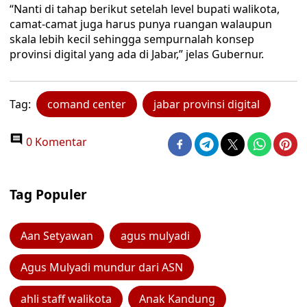
“Nanti di tahap berikut setelah level bupati walikota,
camat-camat juga harus punya ruangan walaupun
skala lebih kecil sehingga sempurnalah konsep
provinsi digital yang ada di Jabar,” jelas Gubernur.
Tag:
comand center
jabar provinsi digital
0 Komentar
Tag Populer
Aan Setyawan
agus mulyadi
Agus Mulyadi mundur dari ASN
ahli staff walikota
Anak Kandung