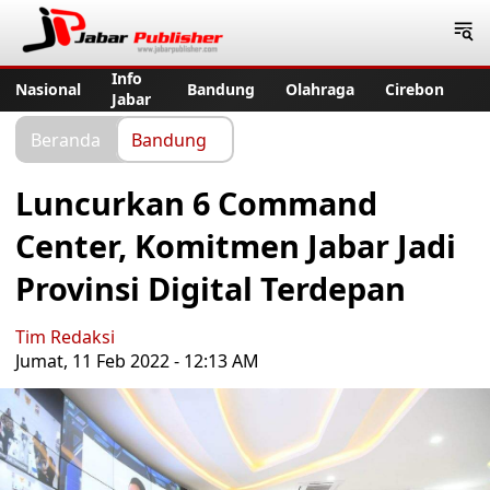
Jabar Publisher
Info
Nasional
Bandung
Olahraga
Cirebon
Jabar
Beranda
Bandung
Luncurkan 6 Command
Center, Komitmen Jabar Jadi
Provinsi Digital Terdepan
Tim Redaksi
Jumat, 11 Feb 2022 - 12:13 AM