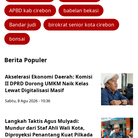
APBD kab cirebon
babelan bekasi
Bandar judi
birokrat senior kota cirebon
bonsai
Berita Populer
Akselerasi Ekonomi Daerah: Komisi
II DPRD Dorong UMKM Naik Kelas
Lewat Digitalisasi Masif
Sabtu, 8 Agu 2026 - 10:36
Langkah Taktis Agus Mulyadi:
Mundur dari Staf Ahli Wali Kota,
Diproyeksi Penantang Kuat Pilkada