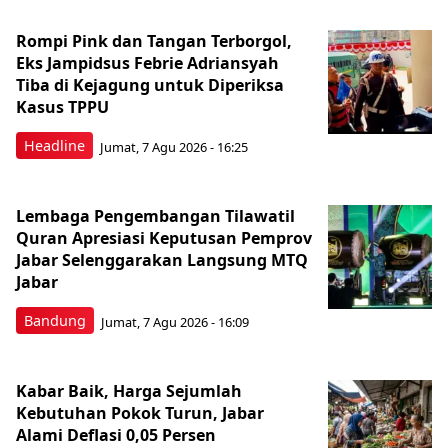
Rompi Pink dan Tangan Terborgol,
Eks Jampidsus Febrie Adriansyah
Tiba di Kejagung untuk Diperiksa
Kasus TPPU
Headline
Jumat, 7 Agu 2026 - 16:25
Lembaga Pengembangan Tilawatil
Quran Apresiasi Keputusan Pemprov
Jabar Selenggarakan Langsung MTQ
Jabar
Bandung
Jumat, 7 Agu 2026 - 16:09
Kabar Baik, Harga Sejumlah
Kebutuhan Pokok Turun, Jabar
Alami Deflasi 0,05 Persen