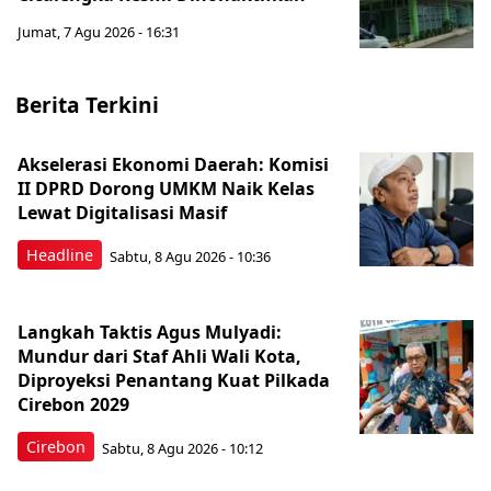
Jumat, 7 Agu 2026 - 16:31
Berita Terkini
Akselerasi Ekonomi Daerah: Komisi
II DPRD Dorong UMKM Naik Kelas
Lewat Digitalisasi Masif
Headline
Sabtu, 8 Agu 2026 - 10:36
Langkah Taktis Agus Mulyadi:
Mundur dari Staf Ahli Wali Kota,
Diproyeksi Penantang Kuat Pilkada
Cirebon 2029
Cirebon
Sabtu, 8 Agu 2026 - 10:12