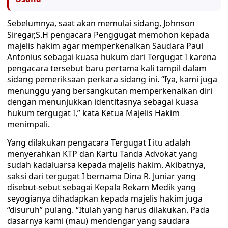
Sebelumnya, saat akan memulai sidang, Johnson
Siregar,S.H pengacara Penggugat memohon kepada
majelis hakim agar memperkenalkan Saudara Paul
Antonius sebagai kuasa hukum dari Tergugat I karena
pengacara tersebut baru pertama kali tampil dalam
sidang pemeriksaan perkara sidang ini. “Iya, kami juga
menunggu yang bersangkutan memperkenalkan diri
dengan menunjukkan identitasnya sebagai kuasa
hukum tergugat I,” kata Ketua Majelis Hakim
menimpali.
Yang dilakukan pengacara Tergugat I itu adalah
menyerahkan KTP dan Kartu Tanda Advokat yang
sudah kadaluarsa kepada majelis hakim. Akibatnya,
saksi dari tergugat I bernama Dina R. Juniar yang
disebut-sebut sebagai Kepala Rekam Medik yang
seyogianya dihadapkan kepada majelis hakim juga
“disuruh” pulang. “Itulah yang harus dilakukan. Pada
dasarnya kami (mau) mendengar yang saudara