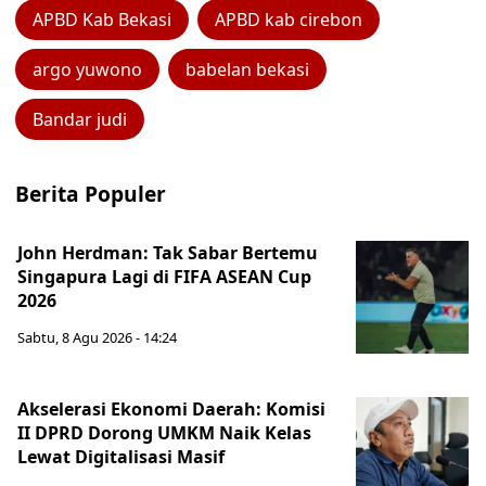
APBD Kab Bekasi
APBD kab cirebon
argo yuwono
babelan bekasi
Bandar judi
Berita Populer
John Herdman: Tak Sabar Bertemu
Singapura Lagi di FIFA ASEAN Cup
2026
Sabtu, 8 Agu 2026 - 14:24
Akselerasi Ekonomi Daerah: Komisi
II DPRD Dorong UMKM Naik Kelas
Lewat Digitalisasi Masif