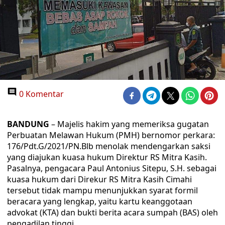
0 Komentar
BANDUNG
– Majelis hakim yang memeriksa gugatan
Perbuatan Melawan Hukum (PMH) bernomor perkara:
176/Pdt.G/2021/PN.Blb menolak mendengarkan saksi
yang diajukan kuasa hukum Direktur RS Mitra Kasih.
Pasalnya, pengacara Paul Antonius Sitepu, S.H. sebagai
kuasa hukum dari Direkur RS Mitra Kasih Cimahi
tersebut tidak mampu menunjukkan syarat formil
beracara yang lengkap, yaitu kartu keanggotaan
advokat (KTA) dan bukti berita acara sumpah (BAS) oleh
pengadilan tinggi.