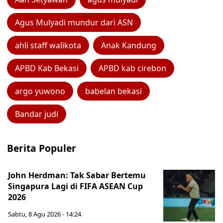
Agus Mulyadi mundur dari ASN
ahli staff walikota
Anak Kandung
APBD Kab Bekasi
APBD kab cirebon
argo yuwono
babelan bekasi
Bandar judi
Berita Populer
John Herdman: Tak Sabar Bertemu
Singapura Lagi di FIFA ASEAN Cup
2026
Sabtu, 8 Agu 2026 - 14:24