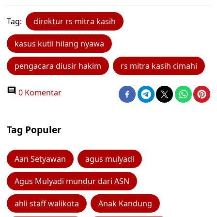
Tag:
direktur rs mitra kasih
kasus kutil hilang nyawa
pengacara diusir hakim
rs mitra kasih cimahi
0 Komentar
Tag Populer
Aan Setyawan
agus mulyadi
Agus Mulyadi mundur dari ASN
ahli staff walikota
Anak Kandung