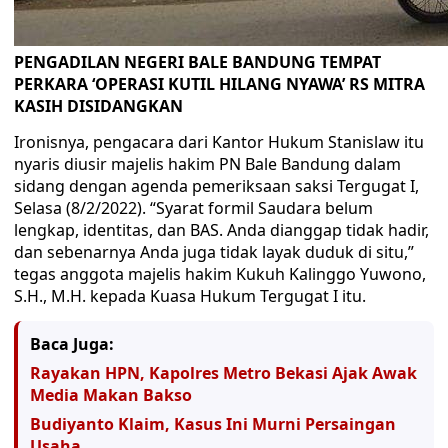
PENGADILAN NEGERI BALE BANDUNG TEMPAT
PERKARA ‘OPERASI KUTIL HILANG NYAWA’ RS MITRA
KASIH DISIDANGKAN
Ironisnya, pengacara dari Kantor Hukum Stanislaw itu
nyaris diusir majelis hakim PN Bale Bandung dalam
sidang dengan agenda pemeriksaan saksi Tergugat I,
Selasa (8/2/2022). “Syarat formil Saudara belum
lengkap, identitas, dan BAS. Anda dianggap tidak hadir,
dan sebenarnya Anda juga tidak layak duduk di situ,”
tegas anggota majelis hakim Kukuh Kalinggo Yuwono,
S.H., M.H. kepada Kuasa Hukum Tergugat I itu.
Baca Juga:
Rayakan HPN, Kapolres Metro Bekasi Ajak Awak
Media Makan Bakso
Budiyanto Klaim, Kasus Ini Murni Persaingan
Usaha