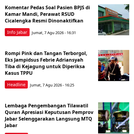
Komentar Pedas Soal Pasien BPJS di
Kamar Mandi, Perawat RSUD
Cicalengka Resmi Dinonaktifkan
Info Jabar
Jumat, 7 Agu 2026 - 16:31
Rompi Pink dan Tangan Terborgol,
Eks Jampidsus Febrie Adriansyah
Tiba di Kejagung untuk Diperiksa
Kasus TPPU
Headline
Jumat, 7 Agu 2026 - 16:25
Lembaga Pengembangan Tilawatil
Quran Apresiasi Keputusan Pemprov
Jabar Selenggarakan Langsung MTQ
Jabar