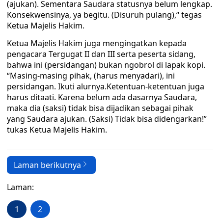
(ajukan). Sementara Saudara statusnya belum lengkap.
Konsekwensinya, ya begitu. (Disuruh pulang),“ tegas
Ketua Majelis Hakim.
Ketua Majelis Hakim juga mengingatkan kepada
pengacara Tergugat II dan III serta peserta sidang,
bahwa ini (persidangan) bukan ngobrol di lapak kopi.
“Masing-masing pihak, (harus menyadari), ini
persidangan. Ikuti alurnya.Ketentuan-ketentuan juga
harus ditaati. Karena belum ada dasarnya Saudara,
maka dia (saksi) tidak bisa dijadikan sebagai pihak
yang Saudara ajukan. (Saksi) Tidak bisa didengarkan!”
tukas Ketua Majelis Hakim.
Laman berikutnya
Laman:
1
2