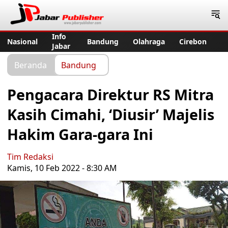
Jabar Publisher
Info
Nasional
Bandung
Olahraga
Cirebon
Jabar
Beranda
Bandung
Pengacara Direktur RS Mitra
Kasih Cimahi, ‘Diusir’ Majelis
Hakim Gara-gara Ini
Tim Redaksi
Kamis, 10 Feb 2022 - 8:30 AM