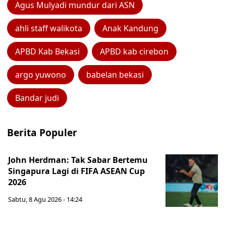
Agus Mulyadi mundur dari ASN
ahli staff walikota
Anak Kandung
APBD Kab Bekasi
APBD kab cirebon
argo yuwono
babelan bekasi
Bandar judi
Berita Populer
John Herdman: Tak Sabar Bertemu
Singapura Lagi di FIFA ASEAN Cup
2026
Sabtu, 8 Agu 2026 - 14:24