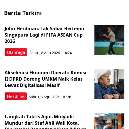
Berita Terkini
John Herdman: Tak Sabar Bertemu
Singapura Lagi di FIFA ASEAN Cup
2026
Olahraga
Sabtu, 8 Agu 2026 - 14:24
Akselerasi Ekonomi Daerah: Komisi
II DPRD Dorong UMKM Naik Kelas
Lewat Digitalisasi Masif
Headline
Sabtu, 8 Agu 2026 - 10:36
Langkah Taktis Agus Mulyadi:
Mundur dari Staf Ahli Wali Kota,