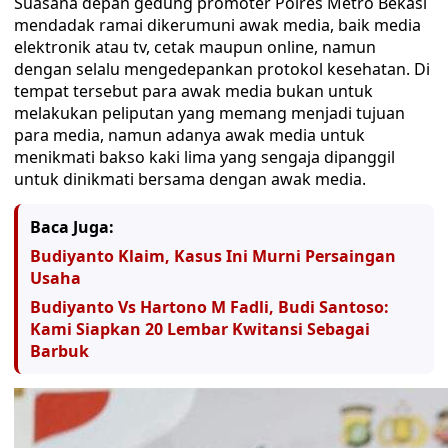
Suasana depan gedung promoter Polres Metro Bekasi
mendadak ramai dikerumuni awak media, baik media
elektronik atau tv, cetak maupun online, namun
dengan selalu mengedepankan protokol kesehatan. Di
tempat tersebut para awak media bukan untuk
melakukan peliputan yang memang menjadi tujuan
para media, namun adanya awak media untuk
menikmati bakso kaki lima yang sengaja dipanggil
untuk dinikmati bersama dengan awak media.
Baca Juga:
Budiyanto Klaim, Kasus Ini Murni Persaingan
Usaha
Budiyanto Vs Hartono M Fadli, Budi Santoso:
Kami Siapkan 20 Lembar Kwitansi Sebagai
Barbuk