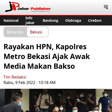
Jabar Publisher
Info
Nasional
Bandung
Olahraga
Cirebon
Jabar
Beranda
Bekasi
Rayakan HPN, Kapolres
Metro Bekasi Ajak Awak
Media Makan Bakso
Tim Redaksi
Rabu, 9 Feb 2022 - 10:18 AM