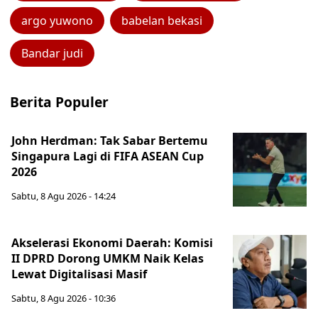
argo yuwono
babelan bekasi
Bandar judi
Berita Populer
John Herdman: Tak Sabar Bertemu
Singapura Lagi di FIFA ASEAN Cup
2026
Sabtu, 8 Agu 2026 - 14:24
Akselerasi Ekonomi Daerah: Komisi
II DPRD Dorong UMKM Naik Kelas
Lewat Digitalisasi Masif
Sabtu, 8 Agu 2026 - 10:36