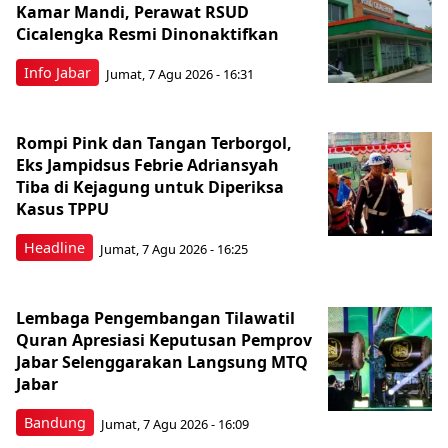
Kamar Mandi, Perawat RSUD
Cicalengka Resmi Dinonaktifkan
Info Jabar
Jumat, 7 Agu 2026 - 16:31
Rompi Pink dan Tangan Terborgol,
Eks Jampidsus Febrie Adriansyah
Tiba di Kejagung untuk Diperiksa
Kasus TPPU
Headline
Jumat, 7 Agu 2026 - 16:25
Lembaga Pengembangan Tilawatil
Quran Apresiasi Keputusan Pemprov
Jabar Selenggarakan Langsung MTQ
Jabar
Bandung
Jumat, 7 Agu 2026 - 16:09