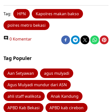
Tag:
HPN
Kapolres makan bakso
polres metro bekasi
0 Komentar
Tag Populer
Aan Setyawan
agus mulyadi
Agus Mulyadi mundur dari ASN
ahli staff walikota
Anak Kandung
APBD Kab Bekasi
APBD kab cirebon