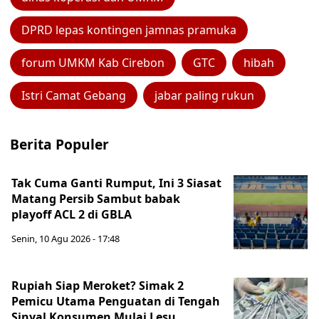
DPRD lepas kontingen jamnas pramuka
forum UMKM Kab Cirebon
GTC
hibah
Istri Camat Gebang
jabar paling rukun
Berita Populer
Tak Cuma Ganti Rumput, Ini 3 Siasat
Matang Persib Sambut babak
playoff ACL 2 di GBLA
Senin, 10 Agu 2026 - 17:48
Rupiah Siap Meroket? Simak 2
Pemicu Utama Penguatan di Tengah
Sinyal Konsumen Mulai Lesu