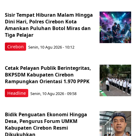
Sisir Tempat Hiburan Malam Hingga
Dini Hari, Polres Cirebon Kota
Amankan Puluhan Botol Miras dan
Tiga Pelajar
Cirebon
Senin, 10 Agu 2026 - 10:12
Cetak Pelayan Publik Berintegritas,
BKPSDM Kabupaten Cirebon
Rampungkan Orientasi 1.970 PPPK
Headline
Senin, 10 Agu 2026 - 09:58
Bidik Penguatan Ekonomi Hingga
Desa, Pengurus Forum UMKM
Kabupaten Cirebon Resmi
Dikukuhkan