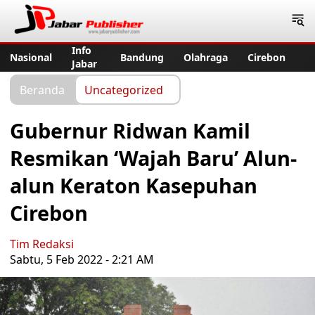
Jabar Publisher
Info
Nasional
Bandung
Olahraga
Cirebon
Jabar
Beranda
Uncategorized
Gubernur Ridwan Kamil
Resmikan ‘Wajah Baru’ Alun-
alun Keraton Kasepuhan
Cirebon
Tim Redaksi
Sabtu, 5 Feb 2022 - 2:21 AM