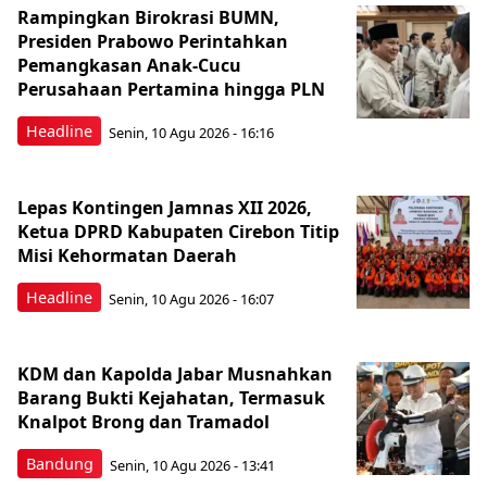
Rampingkan Birokrasi BUMN,
Presiden Prabowo Perintahkan
Pemangkasan Anak-Cucu
Perusahaan Pertamina hingga PLN
Headline
Senin, 10 Agu 2026 - 16:16
Lepas Kontingen Jamnas XII 2026,
Ketua DPRD Kabupaten Cirebon Titip
Misi Kehormatan Daerah
Headline
Senin, 10 Agu 2026 - 16:07
KDM dan Kapolda Jabar Musnahkan
Barang Bukti Kejahatan, Termasuk
Knalpot Brong dan Tramadol
Bandung
Senin, 10 Agu 2026 - 13:41