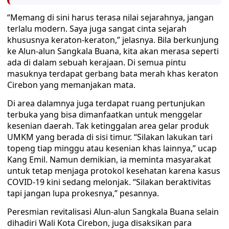
“Memang di sini harus terasa nilai sejarahnya, jangan
terlalu modern. Saya juga sangat cinta sejarah
khususnya keraton-keraton,” jelasnya. Bila berkunjung
ke Alun-alun Sangkala Buana, kita akan merasa seperti
ada di dalam sebuah kerajaan. Di semua pintu
masuknya terdapat gerbang bata merah khas keraton
Cirebon yang memanjakan mata.
Di area dalamnya juga terdapat ruang pertunjukan
terbuka yang bisa dimanfaatkan untuk menggelar
kesenian daerah. Tak ketinggalan area gelar produk
UMKM yang berada di sisi timur. “Silakan lakukan tari
topeng tiap minggu atau kesenian khas lainnya,” ucap
Kang Emil. Namun demikian, ia meminta masyarakat
untuk tetap menjaga protokol kesehatan karena kasus
COVID-19 kini sedang melonjak. “Silakan beraktivitas
tapi jangan lupa prokesnya,” pesannya.
Peresmian revitalisasi Alun-alun Sangkala Buana selain
dihadiri Wali Kota Cirebon, juga disaksikan para