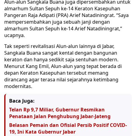
Alun-alun Sangkala Buana juga dipersembahkan untuk
almarhum Sultan Sepuh ke-14 Keraton Kasepuhan
Pangeran Raja Adipati (PRA) Arief Natadiningrat. “Saya
mempersembahkan juga sebuah janji dengan
almarhum Sultan Sepuh ke-14 Arief Natadiningrat,”
ucapnya.
Tak seperti revitalisasi Alun-alun lainnya di Jabar,
Sangkala Buana sangat kental dengan bangunan
keraton dan hanya sedikit saja sentuhan modern.
Menurut Kang Emil, Alun-alun yang tepat berada di
depan Keraton Kasepuhan tersebut memang
dirancang agar terasa nilai sejarahnya ketimbang
modernitas.
Baca Juga:
Telan Rp 9,7 Miliar, Gubernur Resmikan
Penataan Jalan Penghubung Jabar-Jateng
Belasan Pemain dan Ofisial Persib Positif COVID-
19, Ini Kata Gubernur Jabar