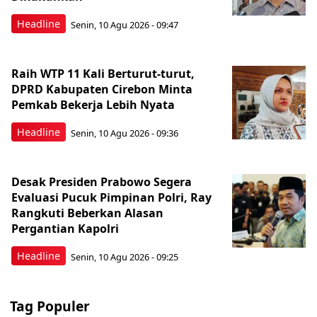
Headline
Senin, 10 Agu 2026 - 09:47
Raih WTP 11 Kali Berturut-turut,
DPRD Kabupaten Cirebon Minta
Pemkab Bekerja Lebih Nyata
Headline
Senin, 10 Agu 2026 - 09:36
Desak Presiden Prabowo Segera
Evaluasi Pucuk Pimpinan Polri, Ray
Rangkuti Beberkan Alasan
Pergantian Kapolri
Headline
Senin, 10 Agu 2026 - 09:25
Tag Populer