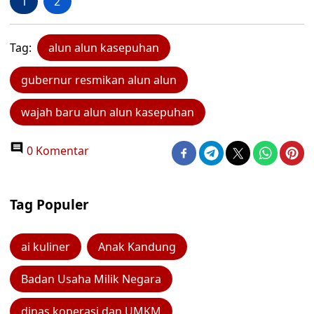
1
2
Tag:
alun alun kasepuhan
gubernur resmikan alun alun
wajah baru alun alun kasepuhan
0 Komentar
Tag Populer
ai kuliner
Anak Kandung
Badan Usaha Milik Negara
dinas koperasi dan UMKM