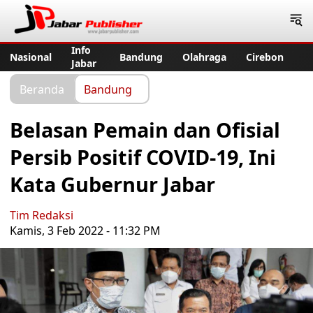
Jabar Publisher
Info
Nasional
Bandung
Olahraga
Cirebon
Jabar
Beranda
Bandung
Belasan Pemain dan Ofisial
Persib Positif COVID-19, Ini
Kata Gubernur Jabar
Tim Redaksi
Kamis, 3 Feb 2022 - 11:32 PM