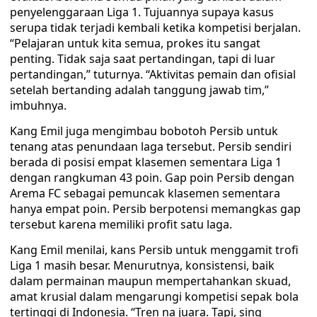
penyelenggaraan Liga 1. Tujuannya supaya kasus
serupa tidak terjadi kembali ketika kompetisi berjalan.
“Pelajaran untuk kita semua, prokes itu sangat
penting. Tidak saja saat pertandingan, tapi di luar
pertandingan,” tuturnya. “Aktivitas pemain dan ofisial
setelah bertanding adalah tanggung jawab tim,”
imbuhnya.
Kang Emil juga mengimbau bobotoh Persib untuk
tenang atas penundaan laga tersebut. Persib sendiri
berada di posisi empat klasemen sementara Liga 1
dengan rangkuman 43 poin. Gap poin Persib dengan
Arema FC sebagai pemuncak klasemen sementara
hanya empat poin. Persib berpotensi memangkas gap
tersebut karena memiliki profit satu laga.
Kang Emil menilai, kans Persib untuk menggamit trofi
Liga 1 masih besar. Menurutnya, konsistensi, baik
dalam permainan maupun mempertahankan skuad,
amat krusial dalam mengarungi kompetisi sepak bola
tertinggi di Indonesia. “Tren na juara. Tapi, sing