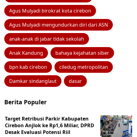
Agus Mulyadi birokrat kota cirebon
Agus Mulyadi mengundurkan diri dari ASN
anak-anak di jabar tidak sekolah
Anak Kandung
bahaya kejahatan siber
bpn kab cirebon
ciledug metropolitan
Damkar sindanglaut
dasar
Berita Populer
Target Retribusi Parkir Kabupaten
Cirebon Anjlok ke Rp1,6 Miliar, DPRD
Desak Evaluasi Potensi Riil