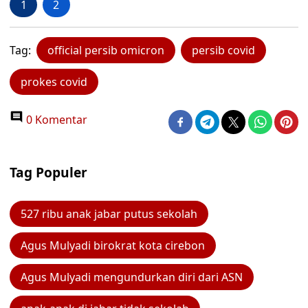
1
2
Tag:
official persib omicron
persib covid
prokes covid
0 Komentar
Tag Populer
527 ribu anak jabar putus sekolah
Agus Mulyadi birokrat kota cirebon
Agus Mulyadi mengundurkan diri dari ASN