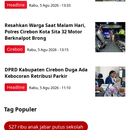
Headline
Rabu, 5 Agu 2026 - 13:33
Resahkan Warga Saat Malam Hari,
Polres Cirebon Kota Sita 32 Motor
Berknalpot Brong
Cirebon
Rabu, 5 Agu 2026 - 13:15
DPRD Kabupaten Cirebon Duga Ada
Kebocoran Retribusi Parkir
Headline
Rabu, 5 Agu 2026 - 11:10
Tag Populer
527 ribu anak jabar putus sekolah