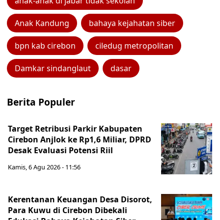
anak-anak di jabar tidak sekolah
Anak Kandung
bahaya kejahatan siber
bpn kab cirebon
ciledug metropolitan
Damkar sindanglaut
dasar
Berita Populer
Target Retribusi Parkir Kabupaten
Cirebon Anjlok ke Rp1,6 Miliar, DPRD
Desak Evaluasi Potensi Riil
Kamis, 6 Agu 2026 - 11:56
Kerentanan Keuangan Desa Disorot,
Para Kuwu di Cirebon Dibekali