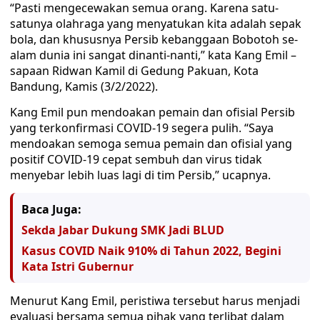
“Pasti mengecewakan semua orang. Karena satu-
satunya olahraga yang menyatukan kita adalah sepak
bola, dan khususnya Persib kebanggaan Bobotoh se-
alam dunia ini sangat dinanti-nanti,” kata Kang Emil –
sapaan Ridwan Kamil di Gedung Pakuan, Kota
Bandung, Kamis (3/2/2022).
Kang Emil pun mendoakan pemain dan ofisial Persib
yang terkonfirmasi COVID-19 segera pulih. “Saya
mendoakan semoga semua pemain dan ofisial yang
positif COVID-19 cepat sembuh dan virus tidak
menyebar lebih luas lagi di tim Persib,” ucapnya.
Baca Juga:
Sekda Jabar Dukung SMK Jadi BLUD
Kasus COVID Naik 910% di Tahun 2022, Begini
Kata Istri Gubernur
Menurut Kang Emil, peristiwa tersebut harus menjadi
evaluasi bersama semua pihak yang terlibat dalam