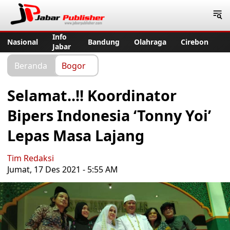
Jabar Publisher
Info
Nasional
Bandung
Olahraga
Cirebon
Jabar
Beranda
Bogor
Selamat..!! Koordinator
Bipers Indonesia ‘Tonny Yoi’
Lepas Masa Lajang
Tim Redaksi
Jumat, 17 Des 2021 - 5:55 AM