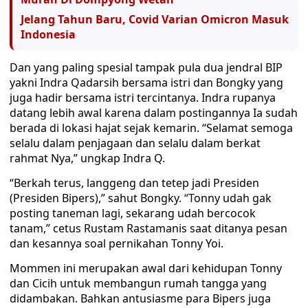
Jelang Tahun Baru, Covid Varian Omicron Masuk
Indonesia
Dan yang paling spesial tampak pula dua jendral BIP
yakni Indra Qadarsih bersama istri dan Bongky yang
juga hadir bersama istri tercintanya. Indra rupanya
datang lebih awal karena dalam postingannya Ia sudah
berada di lokasi hajat sejak kemarin. “Selamat semoga
selalu dalam penjagaan dan selalu dalam berkat
rahmat Nya,” ungkap Indra Q.
“Berkah terus, langgeng dan tetep jadi Presiden
(Presiden Bipers),” sahut Bongky. “Tonny udah gak
posting taneman lagi, sekarang udah bercocok
tanam,” cetus Rustam Rastamanis saat ditanya pesan
dan kesannya soal pernikahan Tonny Yoi.
Mommen ini merupakan awal dari kehidupan Tonny
dan Cicih untuk membangun rumah tangga yang
didambakan. Bahkan antusiasme para Bipers juga