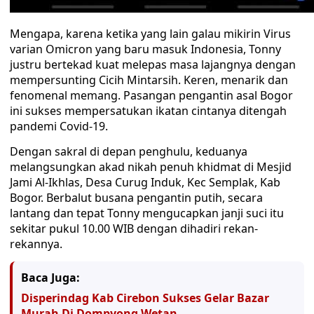
Mengapa, karena ketika yang lain galau mikirin Virus
varian Omicron yang baru masuk Indonesia, Tonny
justru bertekad kuat melepas masa lajangnya dengan
mempersunting Cicih Mintarsih. Keren, menarik dan
fenomenal memang. Pasangan pengantin asal Bogor
ini sukses mempersatukan ikatan cintanya ditengah
pandemi Covid-19.
Dengan sakral di depan penghulu, keduanya
melangsungkan akad nikah penuh khidmat di Mesjid
Jami Al-Ikhlas, Desa Curug Induk, Kec Semplak, Kab
Bogor. Berbalut busana pengantin putih, secara
lantang dan tepat Tonny mengucapkan janji suci itu
sekitar pukul 10.00 WIB dengan dihadiri rekan-
rekannya.
Baca Juga:
Disperindag Kab Cirebon Sukses Gelar Bazar
Murah Di Dompyong Wetan