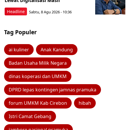
Lewat Digitalisasi Masif
Headline
Sabtu, 8 Agu 2026 - 10:36
Tag Populer
ai kuliner
Anak Kandung
Badan Usaha Milik Negara
dinas koperasi dan UMKM
DPRD lepas kontingen jamnas pramuka
forum UMKM Kab Cirebon
hibah
Istri Camat Gebang
jambore nasional pramuka