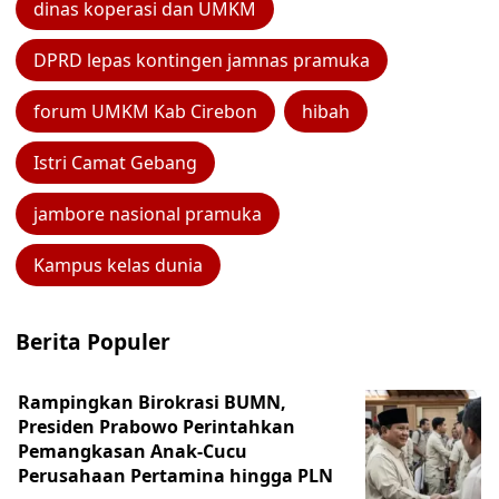
dinas koperasi dan UMKM
DPRD lepas kontingen jamnas pramuka
forum UMKM Kab Cirebon
hibah
Istri Camat Gebang
jambore nasional pramuka
Kampus kelas dunia
Berita Populer
Rampingkan Birokrasi BUMN,
Presiden Prabowo Perintahkan
Pemangkasan Anak-Cucu
Perusahaan Pertamina hingga PLN