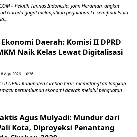
OM – Pelatih Timnas Indonesia, John Herdman, angkat
uad Garuda gagal melanjutkan perjalanan ke semifinal Piala
a...
i Ekonomi Daerah: Komisi II DPRD
KM Naik Kelas Lewat Digitalisasi
 8 Agu 2026 - 10:36
i II DPRD Kabupaten Cirebon terus mematangkan langkah
 memacu pertumbuhan ekonomi daerah melalui penguatan
aktis Agus Mulyadi: Mundur dari
Wali Kota, Diproyeksi Penantang