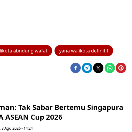
likota abndung wafat
yana walikota definitif
man: Tak Sabar Bertemu Singapura
FA ASEAN Cup 2026
 8 Agu 2026 - 14:24