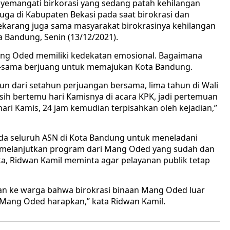
nyemangati birkorasi yang sedang patah kehilangan
ga di Kabupaten Bekasi pada saat birokrasi dan
ekarang juga sama masyarakat birokrasinya kehilangan
a Bandung, Senin (13/12/2021).
ang Oded memiliki kedekatan emosional. Bagaimana
a-sama berjuang untuk memajukan Kota Bandung.
n dari setahun perjuangan bersama, lima tahun di Wali
asih bertemu hari Kamisnya di acara KPK, jadi pertemuan
ari Kamis, 24 jam kemudian terpisahkan oleh kejadian,”
ada seluruh ASN di Kota Bandung untuk meneladani
 melanjutkan program dari Mang Oded yang sudah dan
a, Ridwan Kamil meminta agar pelayanan publik tetap
kan ke warga bahwa birokrasi binaan Mang Oded luar
 Mang Oded harapkan,” kata Ridwan Kamil.