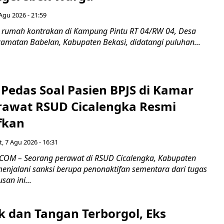
Agu 2026 - 21:59
 rumah kontrakan di Kampung Pintu RT 04/RW 04, Desa
camatan Babelan, Kabupaten Bekasi, didatangi puluhan...
Pedas Soal Pasien BPJS di Kamar
rawat RSUD Cicalengka Resmi
fkan
, 7 Agu 2026 - 16:31
COM – Seorang perawat di RSUD Cicalengka, Kabupaten
enjalani sanksi berupa penonaktifan sementara dari tugas
san ini...
k dan Tangan Terborgol, Eks