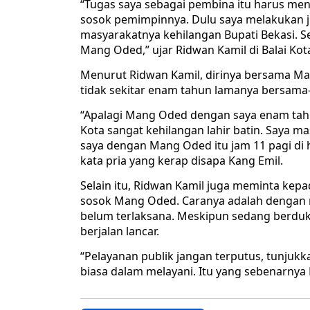
“Tugas saya sebagai pembina itu harus me
sosok pemimpinnya. Dulu saya melakukan ju
masyarakatnya kehilangan Bupati Bekasi. S
Mang Oded,” ujar Ridwan Kamil di Balai Kot
Menurut Ridwan Kamil, dirinya bersama M
tidak sekitar enam tahun lamanya bersam
“Apalagi Mang Oded dengan saya enam tahu
Kota sangat kehilangan lahir batin. Saya m
saya dengan Mang Oded itu jam 11 pagi di h
kata pria yang kerap disapa Kang Emil.
Selain itu, Ridwan Kamil juga meminta kep
sosok Mang Oded. Caranya adalah dengan
belum terlaksana. Meskipun sedang berduk
berjalan lancar.
“Pelayanan publik jangan terputus, tunjuk
biasa dalam melayani. Itu yang sebenarnya