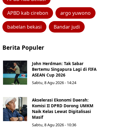
APBD kab cirebon
argo yuwono
babelan bekasi
Bandar judi
Berita Populer
John Herdman: Tak Sabar
Bertemu Singapura Lagi di FIFA
ASEAN Cup 2026
Sabtu, 8 Agu 2026 - 14:24
Akselerasi Ekonomi Daerah:
Komisi II DPRD Dorong UMKM
Naik Kelas Lewat Digitalisasi
Masif
Sabtu, 8 Agu 2026 - 10:36