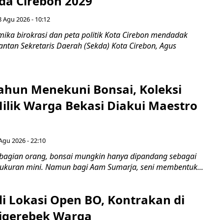
ada Cirebon 2029
8 Agu 2026 - 10:12
ka birokrasi dan peta politik Kota Cirebon mendadak
ntan Sekretaris Daerah (Sekda) Kota Cirebon, Agus
ahun Menekuni Bonsai, Koleksi
Milik Warga Bekasi Diakui Maestro
Agu 2026 - 22:10
bagian orang, bonsai mungkin hanya dipandang sebagai
ukuran mini. Namun bagi Aam Sumarja, seni membentuk...
di Lokasi Open BO, Kontrakan di
igerebek Warga