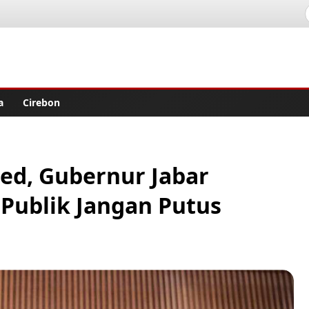
lisher
a
Cirebon
ed, Gubernur Jabar
Publik Jangan Putus