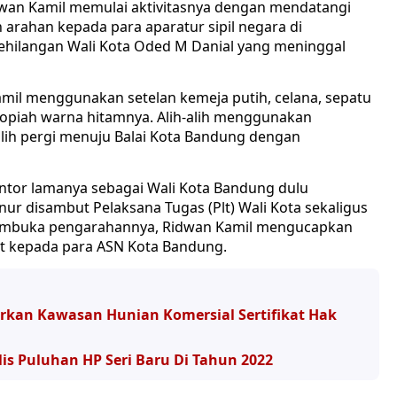
an Kamil memulai aktivitasnya dengan mendatangi
arahan kepada para aparatur sipil negara di
ehilangan Wali Kota Oded M Danial yang meninggal
mil menggunakan setelan kemeja putih, celana, sepatu
kopiah warna hitamnya. Alih-alih menggunakan
lih pergi menuju Balai Kota Bandung dengan
antor lamanya sebagai Wali Kota Bandung dulu
r disambut Pelaksana Tugas (Plt) Wali Kota sekaligus
Membuka pengarahannya, Ridwan Kamil mengucapkan
t kepada para ASN Kota Bandung.
rkan Kawasan Hunian Komersial Sertifikat Hak
lis Puluhan HP Seri Baru Di Tahun 2022