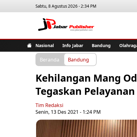
Sabtu, 8 Agustus 2026 - 2:34 PM
Jabar Pub
Nasional
Info Jabar
Bandung
Olahrag
Beranda
Bandung
Kehilangan Mang Od
Tegaskan Pelayanan 
Tim Redaksi
Senin, 13 Des 2021 - 1:24 PM