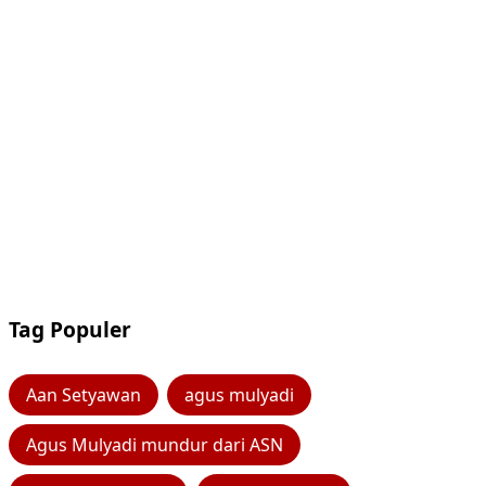
Tag Populer
Aan Setyawan
agus mulyadi
Agus Mulyadi mundur dari ASN