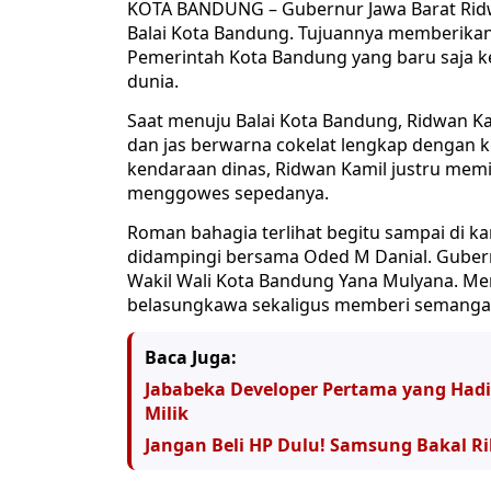
KOTA BANDUNG – Gubernur Jawa Barat Ridw
Balai Kota Bandung. Tujuannya memberikan 
Pemerintah Kota Bandung yang baru saja k
dunia.
Saat menuju Balai Kota Bandung, Ridwan Ka
dan jas berwarna cokelat lengkap dengan 
kendaraan dinas, Ridwan Kamil justru memi
menggowes sepedanya.
Roman bahagia terlihat begitu sampai di k
didampingi bersama Oded M Danial. Gubernu
Wakil Wali Kota Bandung Yana Mulyana. 
belasungkawa sekaligus memberi semanga
Baca Juga:
Jababeka Developer Pertama yang Hadi
Milik
Jangan Beli HP Dulu! Samsung Bakal Ri