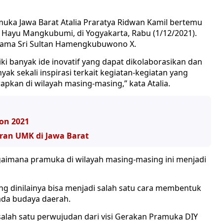
muka Jawa Barat Atalia Praratya Ridwan Kamil bertemu
 Hayu Mangkubumi, di Yogyakarta, Rabu (1/12/2021).
rtama Sri Sultan Hamengkubuwono X.
i banyak ide inovatif yang dapat dikolaborasikan dan
ak sekali inspirasi terkait kegiatan-kegiatan yang
apkan di wilayah masing-masing,” kata Atalia.
ion 2021
ran UMK di Jawa Barat
gaimana pramuka di wilayah masing-masing ini menjadi
g dinilainya bisa menjadi salah satu cara membentuk
ada budaya daerah.
alah satu perwujudan dari visi Gerakan Pramuka DIY