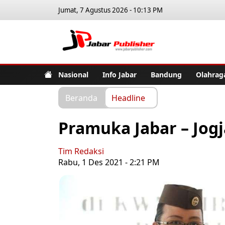
Jumat, 7 Agustus 2026 - 10:13 PM
Jabar Pub
Nasional
Info Jabar
Bandung
Olahrag
Beranda
Headline
Pramuka Jabar – Jogj
Tim Redaksi
Rabu, 1 Des 2021 - 2:21 PM