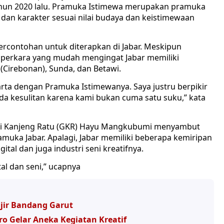
hun 2020 lalu. Pramuka Istimewa merupakan pramuka
an karakter sesuai nilai budaya dan keistimewaan
ercontohan untuk diterapkan di Jabar. Meskipun
u perkara yang mudah mengingat Jabar memiliki
(Cirebonan), Sunda, dan Betawi.
ta dengan Pramuka Istimewanya. Saya justru berpikir
ada kesulitan karena kami bukan cuma satu suku,” kata
usti Kanjeng Ratu (GKR) Hayu Mangkubumi menyambut
muka Jabar. Apalagi, Jabar memiliki beberapa kemiripan
tal dan juga industri seni kreatifnya.
tal dan seni,” ucapnya
jir Bandang Garut
o Gelar Aneka Kegiatan Kreatif