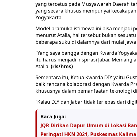
yang tercetus pada Musyawarah Daerah ta
yang secara khusus mempunyai kecakapan d
Yogyakarta.
Model pramuka istimewa ini bisa menjadi p
menurut Atalia, hal tersebut bukan sesuat
beberapa suku di dalamnya dari mulai Jawa 
“Yang saya bangga dengan Kwarda Yogyakar
itu harus menjadi inspirasi Jabar. Memang 
Atalia.
(rls/hms)
Sementara itu, Ketua Kwarda DIY yaitu G
baik rencana kolaborasi dengan Kwarda Pra
khususnya dalam pemanfaatan teknologi digi
“Kalau DIY dan Jabar tidak terlepas dari digi
Baca Juga:
JQR Dirikan Dapur Umum di Lokasi Ban
Peringati HKN 2021, Puskesmas Kalimar