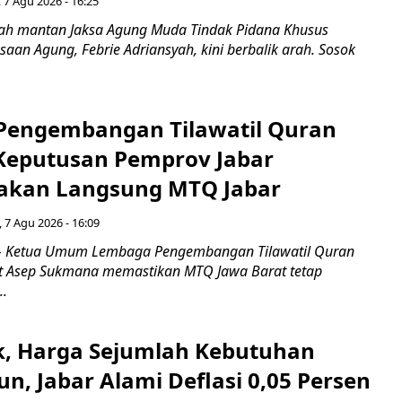
 7 Agu 2026 - 16:25
ah mantan Jaksa Agung Muda Tindak Pidana Khusus
saan Agung, Febrie Adriansyah, kini berbalik arah. Sosok
engembangan Tilawatil Quran
 Keputusan Pemprov Jabar
akan Langsung MTQ Jabar
 7 Agu 2026 - 16:09
 Ketua Umum Lembaga Pengembangan Tilawatil Quran
t Asep Sukmana memastikan MTQ Jawa Barat tetap
..
k, Harga Sejumlah Kebutuhan
n, Jabar Alami Deflasi 0,05 Persen