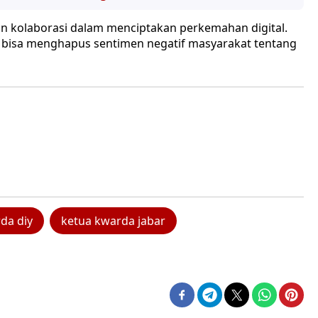
an kolaborasi dalam menciptakan perkemahan digital.
 bisa menghapus sentimen negatif masyarakat tentang
da diy
ketua kwarda jabar