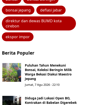
bonsai jepang
deflasi jabar
direktur dan dewas BUMD kota
cirebon
ekspor impor
Berita Populer
Puluhan Tahun Menekuni
Bonsai, Koleksi Beringin Milik
Warga Bekasi Diakui Maestro
Jepang
Jumat, 7 Agu 2026 - 22:10
Diduga Jadi Lokasi Open BO,
Kontrakan di Babelan Digerebek