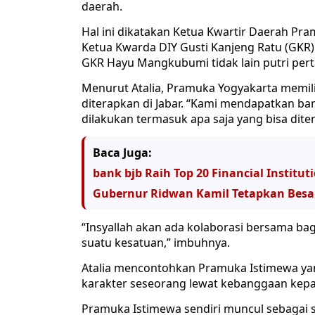
daerah.
Hal ini dikatakan Ketua Kwartir Daerah Pra
Ketua Kwarda DIY Gusti Kanjeng Ratu (GKR)
GKR Hayu Mangkubumi tidak lain putri pe
Menurut Atalia, Pramuka Yogyakarta memilik
diterapkan di Jabar. “Kami mendapatkan bany
dilakukan termasuk apa saja yang bisa diter
Baca Juga:
bank bjb Raih Top 20 Financial Institut
Gubernur Ridwan Kamil Tetapkan Besa
“Insyallah akan ada kolaborasi bersama ba
suatu kesatuan,” imbuhnya.
Atalia mencontohkan Pramuka Istimewa yan
karakter seseorang lewat kebanggaan kep
Pramuka Istimewa sendiri muncul sebagai s