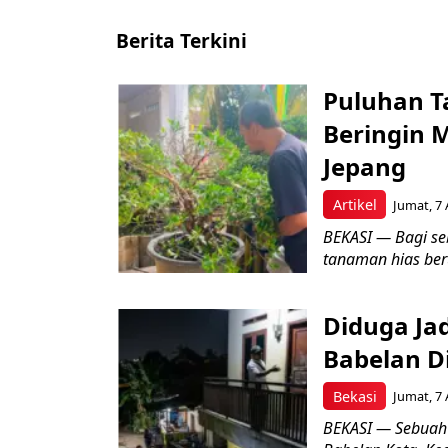
Berita Terkini
Puluhan T
Beringin 
Jepang
Artikel
Jumat, 7 
BEKASI — Bagi se
tanaman hias ber
Diduga Ja
Babelan D
Bekasi
Jumat, 7 
BEKASI — Sebuah