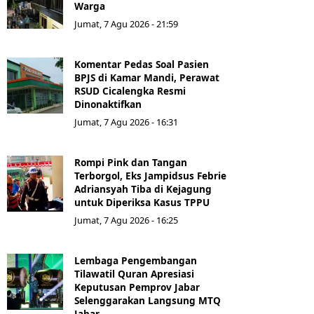
Warga
Jumat, 7 Agu 2026 - 21:59
Komentar Pedas Soal Pasien
BPJS di Kamar Mandi, Perawat
RSUD Cicalengka Resmi
Dinonaktifkan
Jumat, 7 Agu 2026 - 16:31
Rompi Pink dan Tangan
Terborgol, Eks Jampidsus Febrie
Adriansyah Tiba di Kejagung
untuk Diperiksa Kasus TPPU
Jumat, 7 Agu 2026 - 16:25
Lembaga Pengembangan
Tilawatil Quran Apresiasi
Keputusan Pemprov Jabar
Selenggarakan Langsung MTQ
Jabar