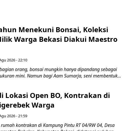
ahun Menekuni Bonsai, Koleksi
Milik Warga Bekasi Diakui Maestro
Agu 2026 - 22:10
bagian orang, bonsai mungkin hanya dipandang sebagai
ukuran mini. Namun bagi Aam Sumarja, seni membentuk...
di Lokasi Open BO, Kontrakan di
igerebek Warga
Agu 2026 - 21:59
 rumah kontrakan di Kampung Pintu RT 04/RW 04, Desa