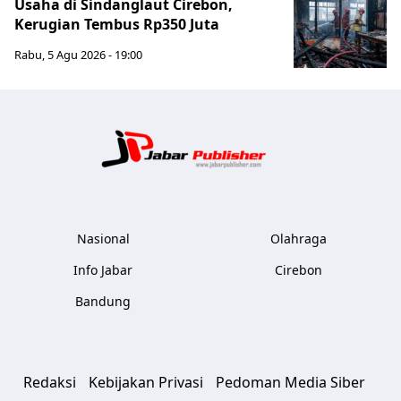
Usaha di Sindanglaut Cirebon,
Kerugian Tembus Rp350 Juta
Rabu, 5 Agu 2026 - 19:00
Jabar Publ
Nasional
Olahraga
Info Jabar
Cirebon
Bandung
Redaksi
Kebijakan Privasi
Pedoman Media Siber