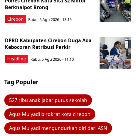
Polres Cirebon Kota Sita 32 Motor
Berknalpot Brong
Cirebon
Rabu, 5 Agu 2026 - 13:15
DPRD Kabupaten Cirebon Duga Ada
Kebocoran Retribusi Parkir
Headline
Rabu, 5 Agu 2026 - 11:10
Tag Populer
527 ribu anak jabar putus sekolah
Agus Mulyadi birokrat kota cirebon
Agus Mulyadi mengundurkan diri dari ASN