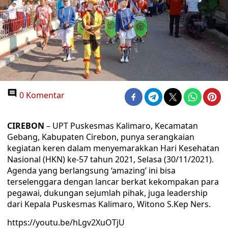
0 Komentar
CIREBON
– UPT Puskesmas Kalimaro, Kecamatan
Gebang, Kabupaten Cirebon, punya serangkaian
kegiatan keren dalam menyemarakkan Hari Kesehatan
Nasional (HKN) ke-57 tahun 2021, Selasa (30/11/2021).
Agenda yang berlangsung ‘amazing’ ini bisa
terselenggara dengan lancar berkat kekompakan para
pegawai, dukungan sejumlah pihak, juga leadership
dari Kepala Puskesmas Kalimaro, Witono S.Kep Ners.
https://youtu.be/hLgv2XuOTjU