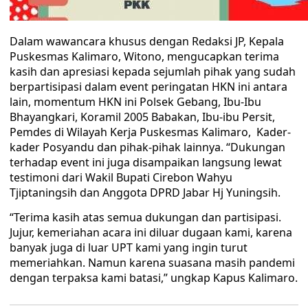
Dalam wawancara khusus dengan Redaksi JP, Kepala
Puskesmas Kalimaro, Witono, mengucapkan terima
kasih dan apresiasi kepada sejumlah pihak yang sudah
berpartisipasi dalam event peringatan HKN ini antara
lain, momentum HKN ini Polsek Gebang, Ibu-Ibu
Bhayangkari, Koramil 2005 Babakan, Ibu-ibu Persit,
Pemdes di Wilayah Kerja Puskesmas Kalimaro, Kader-
kader Posyandu dan pihak-pihak lainnya. “Dukungan
terhadap event ini juga disampaikan langsung lewat
testimoni dari Wakil Bupati Cirebon Wahyu
Tjiptaningsih dan Anggota DPRD Jabar Hj Yuningsih.
“Terima kasih atas semua dukungan dan partisipasi.
Jujur, kemeriahan acara ini diluar dugaan kami, karena
banyak juga di luar UPT kami yang ingin turut
memeriahkan. Namun karena suasana masih pandemi
dengan terpaksa kami batasi,” ungkap Kapus Kalimaro.