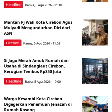
Headline
Kamis, 6 Agu 2026 - 11:18
Mantan Pj Wali Kota Cirebon Agus
Mulyadi Mengundurkan Diri dari
ASN
Cirebon
Kamis, 6 Agu 2026 - 11:03
Si Jago Merah Amuk Rumah dan
Usaha di Sindanglaut Cirebon,
Kerugian Tembus Rp350 Juta
Headline
Rabu, 5 Agu 2026 - 19:00
Warga Kesambi Kota Cirebon
Digegerkan Penemuan Jenazah di
Rumah Kosong