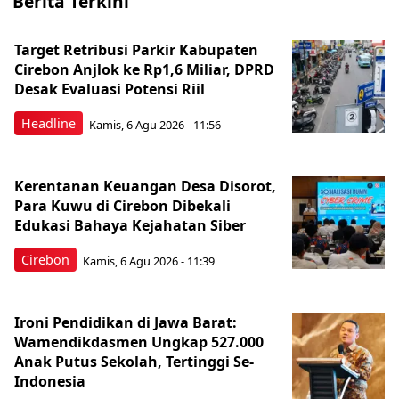
Berita Terkini
Target Retribusi Parkir Kabupaten
Cirebon Anjlok ke Rp1,6 Miliar, DPRD
Desak Evaluasi Potensi Riil
Headline
Kamis, 6 Agu 2026 - 11:56
Kerentanan Keuangan Desa Disorot,
Para Kuwu di Cirebon Dibekali
Edukasi Bahaya Kejahatan Siber
Cirebon
Kamis, 6 Agu 2026 - 11:39
Ironi Pendidikan di Jawa Barat:
Wamendikdasmen Ungkap 527.000
Anak Putus Sekolah, Tertinggi Se-
Indonesia