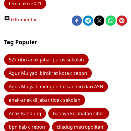
tema hkn 2021
0 Komentar
Tag Populer
527 ribu anak jabar putus sekolah
Agus Mulyadi birokrat kota cirebon
Agus Mulyadi mengundurkan diri dari ASN
anak-anak di jabar tidak sekolah
Anak Kandung
bahaya kejahatan siber
bpn kab cirebon
ciledug metropolitan