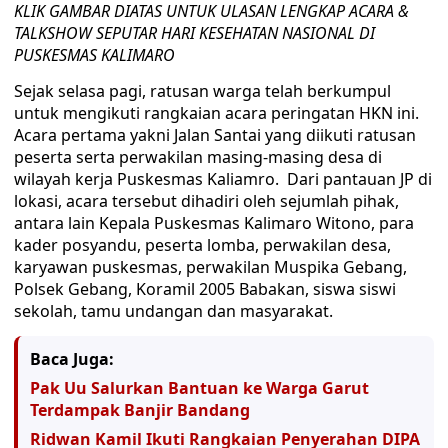
KLIK GAMBAR DIATAS UNTUK ULASAN LENGKAP ACARA &
TALKSHOW SEPUTAR HARI KESEHATAN NASIONAL DI
PUSKESMAS KALIMARO
Sejak selasa pagi, ratusan warga telah berkumpul
untuk mengikuti rangkaian acara peringatan HKN ini.
Acara pertama yakni Jalan Santai yang diikuti ratusan
peserta serta perwakilan masing-masing desa di
wilayah kerja Puskesmas Kaliamro. Dari pantauan JP di
lokasi, acara tersebut dihadiri oleh sejumlah pihak,
antara lain Kepala Puskesmas Kalimaro Witono, para
kader posyandu, peserta lomba, perwakilan desa,
karyawan puskesmas, perwakilan Muspika Gebang,
Polsek Gebang, Koramil 2005 Babakan, siswa siswi
sekolah, tamu undangan dan masyarakat.
Baca Juga:
Pak Uu Salurkan Bantuan ke Warga Garut
Terdampak Banjir Bandang
Ridwan Kamil Ikuti Rangkaian Penyerahan DIPA