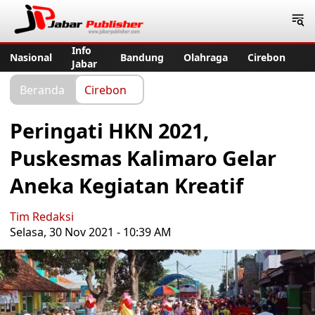
Jabar Publisher
Info
Nasional
Bandung
Olahraga
Cirebon
Jabar
Beranda
Cirebon
Peringati HKN 2021,
Puskesmas Kalimaro Gelar
Aneka Kegiatan Kreatif
Tim Redaksi
Selasa, 30 Nov 2021 - 10:39 AM