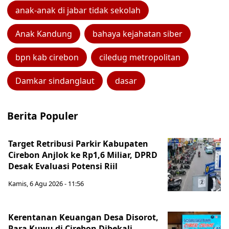
anak-anak di jabar tidak sekolah
Anak Kandung
bahaya kejahatan siber
bpn kab cirebon
ciledug metropolitan
Damkar sindanglaut
dasar
Berita Populer
Target Retribusi Parkir Kabupaten
Cirebon Anjlok ke Rp1,6 Miliar, DPRD
Desak Evaluasi Potensi Riil
Kamis, 6 Agu 2026 - 11:56
Kerentanan Keuangan Desa Disorot,
Para Kuwu di Cirebon Dibekali