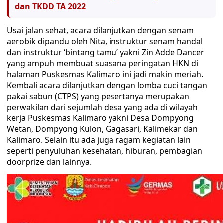
dan TKDD TA 2022
Usai jalan sehat, acara dilanjutkan dengan senam
aerobik dipandu oleh Nita, instruktur senam handal
dan instruktur ‘bintang tamu’ yakni Zin Adde Dancer
yang ampuh membuat suasana peringatan HKN di
halaman Puskesmas Kalimaro ini jadi makin meriah.
Kembali acara dilanjutkan dengan lomba cuci tangan
pakai sabun (CTPS) yang pesertanya merupakan
perwakilan dari sejumlah desa yang ada di wilayah
kerja Puskesmas Kalimaro yakni Desa Dompyong
Wetan, Dompyong Kulon, Gagasari, Kalimekar dan
Kalimaro. Selain itu ada juga ragam kegiatan lain
seperti penyuluhan kesehatan, hiburan, pembagian
doorprize dan lainnya.