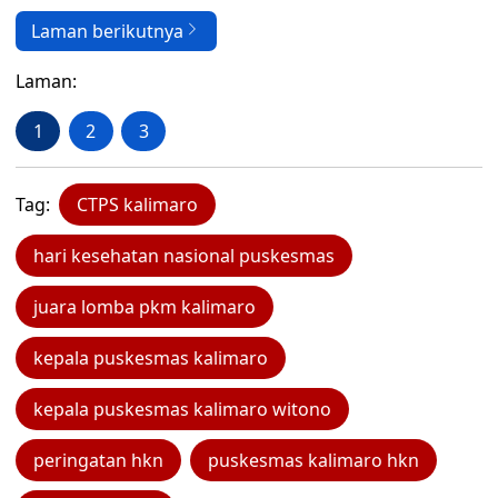
Laman berikutnya
Laman:
1
2
3
Tag:
CTPS kalimaro
hari kesehatan nasional puskesmas
juara lomba pkm kalimaro
kepala puskesmas kalimaro
kepala puskesmas kalimaro witono
peringatan hkn
puskesmas kalimaro hkn