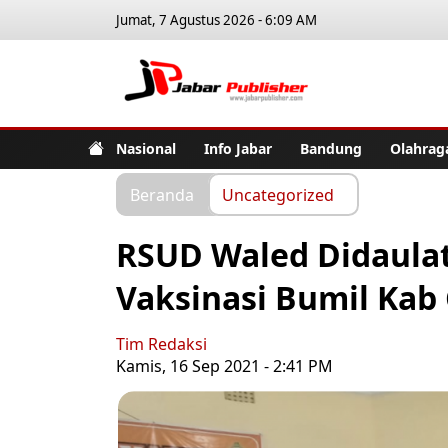
Jumat, 7 Agustus 2026 - 6:09 AM
Jabar Pub
Nasional
Info Jabar
Bandung
Olahrag
Beranda
Uncategorized
RSUD Waled Didaulat
Vaksinasi Bumil Kab
Tim Redaksi
Kamis, 16 Sep 2021 - 2:41 PM