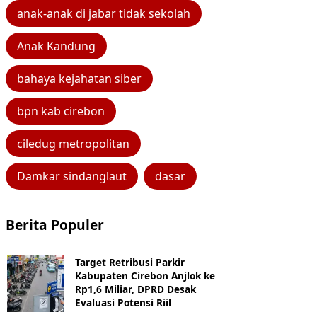
anak-anak di jabar tidak sekolah
Anak Kandung
bahaya kejahatan siber
bpn kab cirebon
ciledug metropolitan
Damkar sindanglaut
dasar
Berita Populer
Target Retribusi Parkir
Kabupaten Cirebon Anjlok ke
Rp1,6 Miliar, DPRD Desak
Evaluasi Potensi Riil