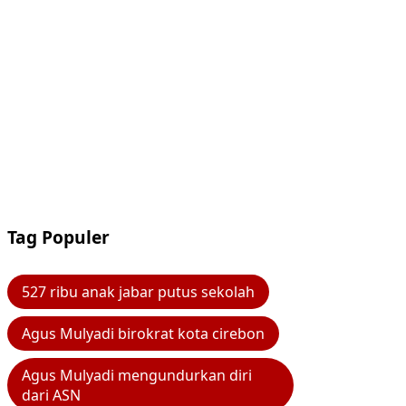
Tag Populer
527 ribu anak jabar putus sekolah
Agus Mulyadi birokrat kota cirebon
Agus Mulyadi mengundurkan diri
dari ASN