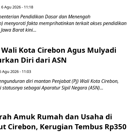
 6 Agu 2026 - 11:18
nterian Pendidikan Dasar dan Menengah
 menyoroti fakta memprihatinkan terkait akses pendidikan
 Jawa Barat kini...
 Wali Kota Cirebon Agus Mulyadi
kan Diri dari ASN
6 Agu 2026 - 11:03
ngunduran diri mantan Penjabat (Pj) Wali Kota Cirebon,
i statusnya sebagai Aparatur Sipil Negara (ASN)...
erah Amuk Rumah dan Usaha di
ut Cirebon, Kerugian Tembus Rp350