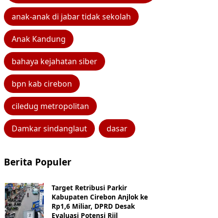
anak-anak di jabar tidak sekolah
Anak Kandung
bahaya kejahatan siber
bpn kab cirebon
ciledug metropolitan
Damkar sindanglaut
dasar
Berita Populer
Target Retribusi Parkir
Kabupaten Cirebon Anjlok ke
Rp1,6 Miliar, DPRD Desak
Evaluasi Potensi Riil