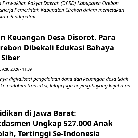
 Perwakilan Rakyat Daerah (DPRD) Kabupaten Cirebon
kinerja Pemerintah Kabupaten Cirebon dalam memetakan
kan Pendapatan...
n Keuangan Desa Disorot, Para
irebon Dibekali Edukasi Bahaya
 Siber
6 Agu 2026 - 11:39
ya digitalisasi pengelolaan dana dan keuangan desa tidak
emudahan transaksi, tetapi juga bayang-bayang kejahatan
idikan di Jawa Barat:
dasmen Ungkap 527.000 Anak
lah, Tertinggi Se-Indonesia