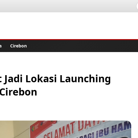
lisher
a
Cirebon
 Jadi Lokasi Launching
 Cirebon