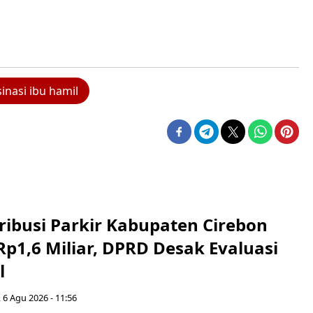
inasi ibu hamil
ribusi Parkir Kabupaten Cirebon
Rp1,6 Miliar, DPRD Desak Evaluasi
l
 6 Agu 2026 - 11:56