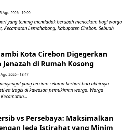
5 Agu 2026 - 19:00
hari yang tenang mendadak berubah mencekam bagi warga
ut, Kecamatan Lemahabang, Kabupaten Cirebon. Sebuah
ambi Kota Cirebon Digegerkan
 Jenazah di Rumah Kosong
 Agu 2026 - 18:47
nyengat yang tercium selama berhari-hari akhirnya
stiwa tragis di kawasan pemukiman warga. Warga
 Kecamatan...
Persib vs Persebaya: Maksimalkan
engan Jeda Istirahat yang Minim