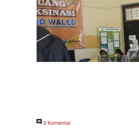
0 Komentar