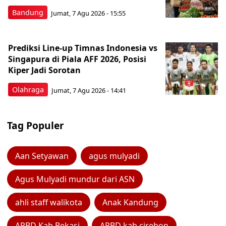
Bandung
Jumat, 7 Agu 2026 - 15:55
Prediksi Line-up Timnas Indonesia vs
Singapura di Piala AFF 2026, Posisi
Kiper Jadi Sorotan
Olahraga
Jumat, 7 Agu 2026 - 14:41
Tag Populer
Aan Setyawan
agus mulyadi
Agus Mulyadi mundur dari ASN
ahli staff walikota
Anak Kandung
APBD Kab Bekasi
APBD kab cirebon