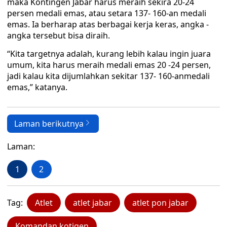
maka Kontingen Jabar harus meraih sekira 20-24
persen medali emas, atau setara 137- 160-an medali
emas. Ia berharap atas berbagai kerja keras, angka -
angka tersebut bisa diraih.
“Kita targetnya adalah, kurang lebih kalau ingin juara
umum, kita harus meraih medali emas 20 -24 persen,
jadi kalau kita dijumlahkan sekitar 137- 160-anmedali
emas,” katanya.
Laman berikutnya
Laman:
1
2
Tag:
Atlet
atlet jabar
atlet pon jabar
Komandan kotigen