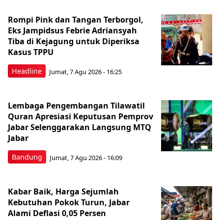
Rompi Pink dan Tangan Terborgol,
Eks Jampidsus Febrie Adriansyah
Tiba di Kejagung untuk Diperiksa
Kasus TPPU
Headline
Jumat, 7 Agu 2026 - 16:25
Lembaga Pengembangan Tilawatil
Quran Apresiasi Keputusan Pemprov
Jabar Selenggarakan Langsung MTQ
Jabar
Bandung
Jumat, 7 Agu 2026 - 16:09
Kabar Baik, Harga Sejumlah
Kebutuhan Pokok Turun, Jabar
Alami Deflasi 0,05 Persen