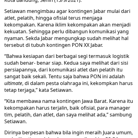
Kota Bandung, Senin (13/9/2021).
Setiawan mengimbau agar kontingen Jabar mulai dari
atlet, pelatih, hingga ofisial terus menjaga
kekompakan. Karena iklim kekompakan akan menjadi
kekuatan. Sehingga perlu dibangun komunikasi yang
nyaman. Sekda Jabar mengungkap sudah melihat hal
tersebut di tubuh kontingen PON XX Jabar.
“Bahwa kesiapan dari berbagai segi termasuk logistik
sudah benar- benar siap. Kedua saya melihat dari sisi
persiapannya, dari komunikasi atlet dan pelatih itu
sangat baik sekali. Tentu saja bahwa PON ini adalah
ultimate
, di dalam pesta olahraga ini, kekompkan harus
tetap terjaga,” kata Setiawan.
“Kita membawa nama kontingen Jawa Barat. Karena itu
kekompakan harus terjalin, baik ofisial, para manager
tim, pelatih, dan atlet, dan saya melihat ada,” sambung
Setiawan.
Dirinya berpesan bahwa bila ingin meraih Juara umum,