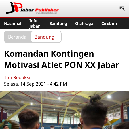
Jabar Publisher
Info
Nasional
Bandung
Olahraga
Cirebon
Jabar
Beranda
Bandung
Komandan Kontingen
Motivasi Atlet PON XX Jabar
Tim Redaksi
Selasa, 14 Sep 2021 - 4:42 PM