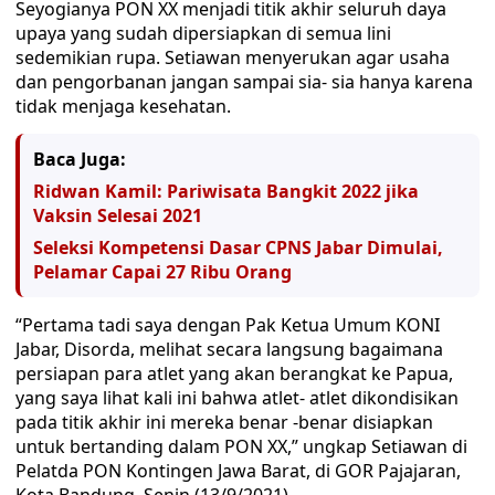
Seyogianya PON XX menjadi titik akhir seluruh daya
upaya yang sudah dipersiapkan di semua lini
sedemikian rupa. Setiawan menyerukan agar usaha
dan pengorbanan jangan sampai sia- sia hanya karena
tidak menjaga kesehatan.
Baca Juga:
Ridwan Kamil: Pariwisata Bangkit 2022 jika
Vaksin Selesai 2021
Seleksi Kompetensi Dasar CPNS Jabar Dimulai,
Pelamar Capai 27 Ribu Orang
“Pertama tadi saya dengan Pak Ketua Umum KONI
Jabar, Disorda, melihat secara langsung bagaimana
persiapan para atlet yang akan berangkat ke Papua,
yang saya lihat kali ini bahwa atlet- atlet dikondisikan
pada titik akhir ini mereka benar -benar disiapkan
untuk bertanding dalam PON XX,” ungkap Setiawan di
Pelatda PON Kontingen Jawa Barat, di GOR Pajajaran,