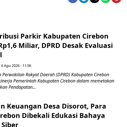
ribusi Parkir Kabupaten Cirebon
Rp1,6 Miliar, DPRD Desak Evaluasi
l
 6 Agu 2026 - 11:56
 Perwakilan Rakyat Daerah (DPRD) Kabupaten Cirebon
kinerja Pemerintah Kabupaten Cirebon dalam memetakan
kan Pendapatan...
n Keuangan Desa Disorot, Para
irebon Dibekali Edukasi Bahaya
 Siber