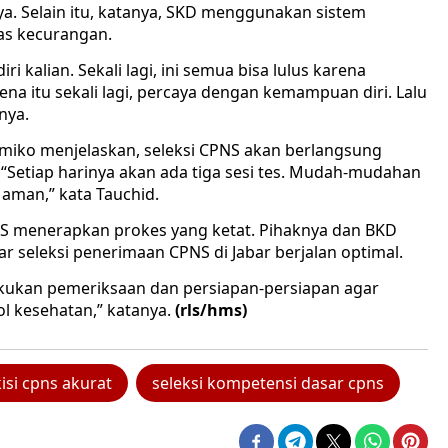
aya. Selain itu, katanya, SKD menggunakan sistem
as kecurangan.
 kalian. Sekali lagi, ini semua bisa lulus karena
ena itu sekali lagi, percaya dengan kemampuan diri. Lalu
nya.
atmiko menjelaskan, seleksi CPNS akan berlangsung
 “Setiap harinya akan ada tiga sesi tes. Mudah-mudahan
 aman,” kata Tauchid.
S menerapkan prokes yang ketat. Pihaknya dan BKD
ar seleksi penerimaan CPNS di Jabar berjalan optimal.
akukan pemeriksaan dan persiapan-persiapan agar
l kesehatan,” katanya.
(rls/hms)
kisi cpns akurat
seleksi kompetensi dasar cpns