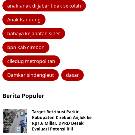
anak-anak di jabar tidak sekolah
Anak Kandung
bahaya kejahatan siber
bpn kab cirebon
ciledug metropolitan
Damkar sindanglaut
dasar
Berita Populer
Target Retribusi Parkir
Kabupaten Cirebon Anjlok ke
Rp1,6 Miliar, DPRD Desak
Evaluasi Potensi Riil