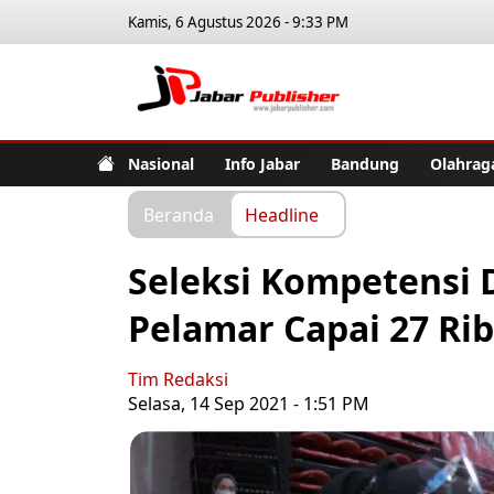
Kamis, 6 Agustus 2026 - 9:33 PM
Jabar Pub
Nasional
Info Jabar
Bandung
Olahrag
Beranda
Headline
Seleksi Kompetensi 
Pelamar Capai 27 Ri
Tim Redaksi
Selasa, 14 Sep 2021 - 1:51 PM