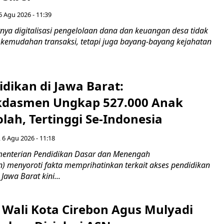
6 Agu 2026 - 11:39
ya digitalisasi pengelolaan dana dan keuangan desa tidak
emudahan transaksi, tetapi juga bayang-bayang kejahatan
idikan di Jawa Barat:
dasmen Ungkap 527.000 Anak
lah, Tertinggi Se-Indonesia
 6 Agu 2026 - 11:18
nterian Pendidikan Dasar dan Menengah
 menyoroti fakta memprihatinkan terkait akses pendidikan
 Jawa Barat kini...
 Wali Kota Cirebon Agus Mulyadi