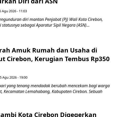
kan Diri dari ASN
6 Agu 2026 - 11:03
ngunduran diri mantan Penjabat (Pj) Wali Kota Cirebon,
i statusnya sebagai Aparatur Sipil Negara (ASN)...
erah Amuk Rumah dan Usaha di
ut Cirebon, Kerugian Tembus Rp350
5 Agu 2026 - 19:00
hari yang tenang mendadak berubah mencekam bagi warga
ut, Kecamatan Lemahabang, Kabupaten Cirebon. Sebuah
ambi Kota Cirebon Digegerkan