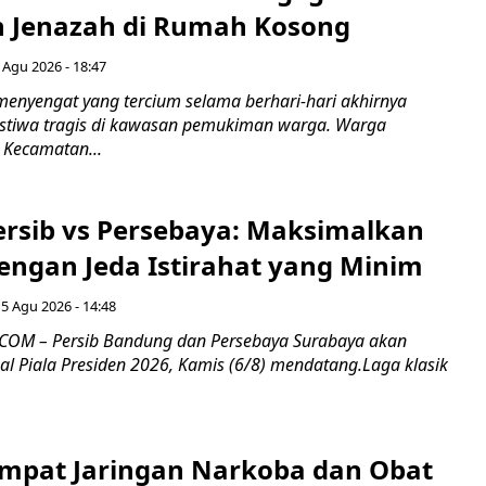
 Jenazah di Rumah Kosong
 Agu 2026 - 18:47
nyengat yang tercium selama berhari-hari akhirnya
stiwa tragis di kawasan pemukiman warga. Warga
 Kecamatan...
Persib vs Persebaya: Maksimalkan
engan Jeda Istirahat yang Minim
5 Agu 2026 - 14:48
COM – Persib Bandung dan Persebaya Surabaya akan
al Piala Presiden 2026, Kamis (6/8) mendatang.Laga klasik
mpat Jaringan Narkoba dan Obat