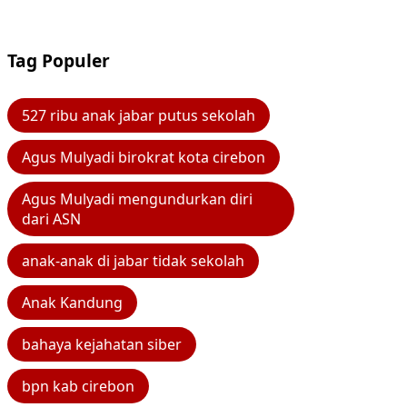
Tag Populer
527 ribu anak jabar putus sekolah
Agus Mulyadi birokrat kota cirebon
Agus Mulyadi mengundurkan diri
dari ASN
anak-anak di jabar tidak sekolah
Anak Kandung
bahaya kejahatan siber
bpn kab cirebon