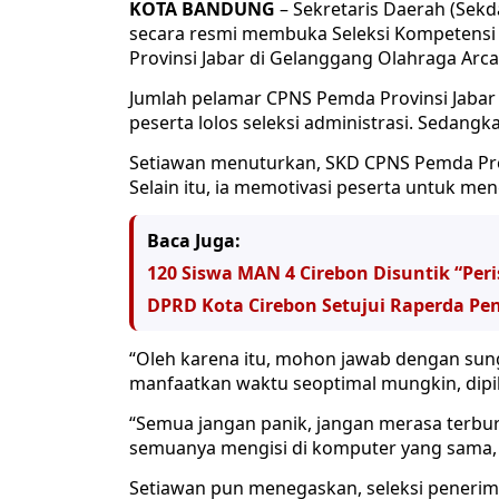
KOTA BANDUNG
– Sekretaris Daerah (Sekd
secara resmi membuka Seleksi Kompetensi 
Provinsi Jabar di Gelanggang Olahraga Arca
Jumlah pelamar CPNS Pemda Provinsi Jabar 
peserta lolos seleksi administrasi. Sedangk
Setiawan menuturkan, SKD CPNS Pemda Prov
Selain itu, ia memotivasi peserta untuk 
Baca Juga:
120 Siswa MAN 4 Cirebon Disuntik “Peri
DPRD Kota Cirebon Setujui Raperda P
“Oleh karena itu, mohon jawab dengan sun
manfaatkan waktu seoptimal mungkin, dipiki
“Semua jangan panik, jangan merasa terbu
semuanya mengisi di komputer yang sama, d
Setiawan pun menegaskan, seleksi pener