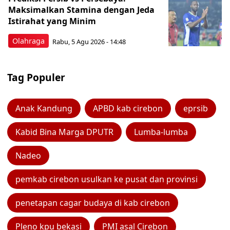
Maksimalkan Stamina dengan Jeda
Istirahat yang Minim
Olahraga
Rabu, 5 Agu 2026 - 14:48
Tag Populer
Anak Kandung
APBD kab cirebon
eprsib
Kabid Bina Marga DPUTR
Lumba-lumba
Nadeo
pemkab cirebon usulkan ke pusat dan provinsi
penetapan cagar budaya di kab cirebon
Pleno kpu bekasi
PMI asal Cirebon