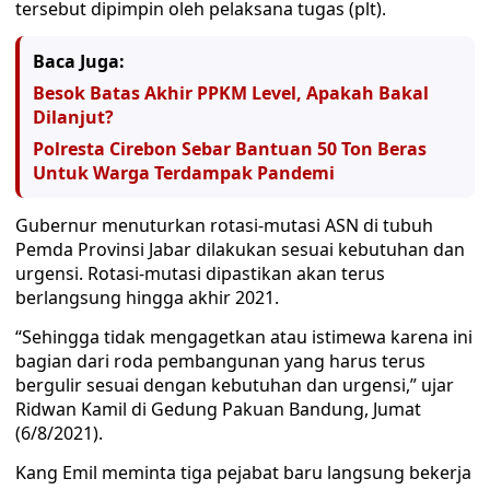
tersebut dipimpin oleh pelaksana tugas (plt).
Baca Juga:
Besok Batas Akhir PPKM Level, Apakah Bakal
Dilanjut?
Polresta Cirebon Sebar Bantuan 50 Ton Beras
Untuk Warga Terdampak Pandemi
Gubernur menuturkan rotasi-mutasi ASN di tubuh
Pemda Provinsi Jabar dilakukan sesuai kebutuhan dan
urgensi. Rotasi-mutasi dipastikan akan terus
berlangsung hingga akhir 2021.
“Sehingga tidak mengagetkan atau istimewa karena ini
bagian dari roda pembangunan yang harus terus
bergulir sesuai dengan kebutuhan dan urgensi,” ujar
Ridwan Kamil di Gedung Pakuan Bandung, Jumat
(6/8/2021).
Kang Emil meminta tiga pejabat baru langsung bekerja