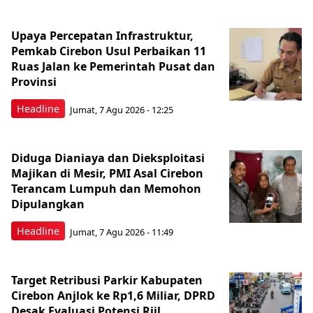
Upaya Percepatan Infrastruktur,
Pemkab Cirebon Usul Perbaikan 11
Ruas Jalan ke Pemerintah Pusat dan
Provinsi
Headline
Jumat, 7 Agu 2026 - 12:25
Diduga Dianiaya dan Dieksploitasi
Majikan di Mesir, PMI Asal Cirebon
Terancam Lumpuh dan Memohon
Dipulangkan
Headline
Jumat, 7 Agu 2026 - 11:49
Target Retribusi Parkir Kabupaten
Cirebon Anjlok ke Rp1,6 Miliar, DPRD
Desak Evaluasi Potensi Riil