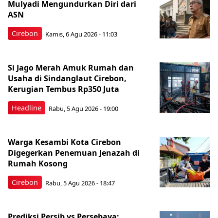
Mulyadi Mengundurkan Diri dari
ASN
Cirebon
Kamis, 6 Agu 2026 - 11:03
Si Jago Merah Amuk Rumah dan
Usaha di Sindanglaut Cirebon,
Kerugian Tembus Rp350 Juta
Headline
Rabu, 5 Agu 2026 - 19:00
Warga Kesambi Kota Cirebon
Digegerkan Penemuan Jenazah di
Rumah Kosong
Cirebon
Rabu, 5 Agu 2026 - 18:47
Prediksi Persib vs Persebaya: