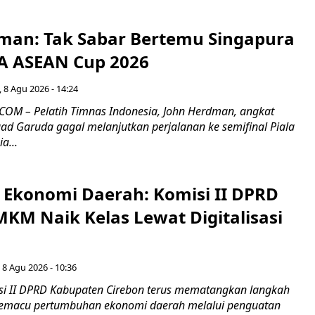
man: Tak Sabar Bertemu Singapura
FA ASEAN Cup 2026
 8 Agu 2026 - 14:24
OM – Pelatih Timnas Indonesia, John Herdman, angkat
uad Garuda gagal melanjutkan perjalanan ke semifinal Piala
a...
i Ekonomi Daerah: Komisi II DPRD
KM Naik Kelas Lewat Digitalisasi
 8 Agu 2026 - 10:36
i II DPRD Kabupaten Cirebon terus mematangkan langkah
 memacu pertumbuhan ekonomi daerah melalui penguatan