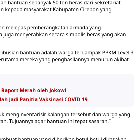
kan bantuan sebanyak 50 ton beras dari Sekretariat
kan kepada masyarakat Kabupaten Cirebon yang
iman melepas pemberangkatan armada yang
Ia juga menyerahkan secara simbolis beras yang akan
ribusian bantuan adalah warga terdampak PPKM Level 3
Terutama mereka yang penghasilannya menurun akibat
ar Raport Merah oleh Jokowi
ah Jadi Panitia Vaksinasi COVID-19
 menginventarisir kalangan tersebut dan warga yang
. Tujuannya agar bantuan ini tepat sasaran,”
mbuat bantuan yang diberikan betul-betul dirasakan