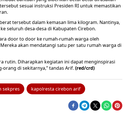
tersebut sesuai instruksi Presiden RI untuk memastikan
ran.
erat tersebut dalam kemasan lima kilogram. Nantinya,
 ke seluruh desa-desa di Kabupaten Cirebon.
cara door to door ke rumah-rumah warga oleh
. Mereka akan mendatangi satu per satu rumah warga di
 rutin. Diharapkan kegiatan ini dapat menginspirasi
-orang di sekitarnya,” tandas Arif.
(red/crd)
n sekpres
kapolresta cirebon arif