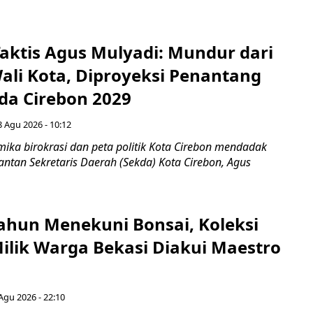
aktis Agus Mulyadi: Mundur dari
Wali Kota, Diproyeksi Penantang
ada Cirebon 2029
8 Agu 2026 - 10:12
ka birokrasi dan peta politik Kota Cirebon mendadak
ntan Sekretaris Daerah (Sekda) Kota Cirebon, Agus
ahun Menekuni Bonsai, Koleksi
Milik Warga Bekasi Diakui Maestro
Agu 2026 - 22:10