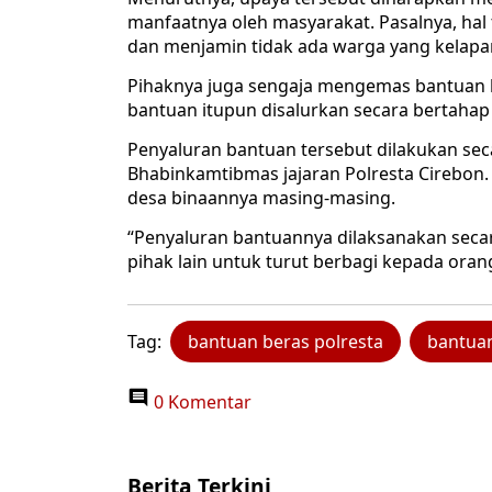
manfaatnya oleh masyarakat. Pasalnya, hal 
dan menjamin tidak ada warga yang kelapa
Pihaknya juga sengaja mengemas bantuan b
bantuan itupun disalurkan secara bertahap
Penyaluran bantuan tersebut dilakukan se
Bhabinkamtibmas jajaran Polresta Cirebon
desa binaannya masing-masing.
“Penyaluran bantuannya dilaksanakan secara
pihak lain untuk turut berbagi kepada orang
Tag:
bantuan beras polresta
bantua
0 Komentar
Berita Terkini