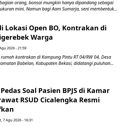
bagian orang, bonsai mungkin hanya dipandang sebagai
ukuran mini. Namun bagi Aam Sumarja, seni membentuk...
di Lokasi Open BO, Kontrakan di
igerebek Warga
Agu 2026 - 21:59
 rumah kontrakan di Kampung Pintu RT 04/RW 04, Desa
camatan Babelan, Kabupaten Bekasi, didatangi puluhan...
Pedas Soal Pasien BPJS di Kamar
rawat RSUD Cicalengka Resmi
fkan
, 7 Agu 2026 - 16:31