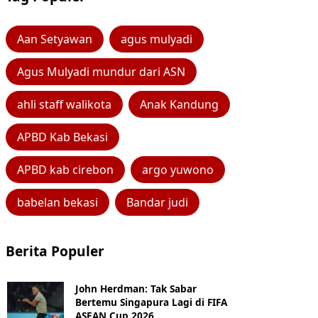
Aan Setyawan
agus mulyadi
Agus Mulyadi mundur dari ASN
ahli staff walikota
Anak Kandung
APBD Kab Bekasi
APBD kab cirebon
argo yuwono
babelan bekasi
Bandar judi
Berita Populer
John Herdman: Tak Sabar
Bertemu Singapura Lagi di FIFA
ASEAN Cup 2026