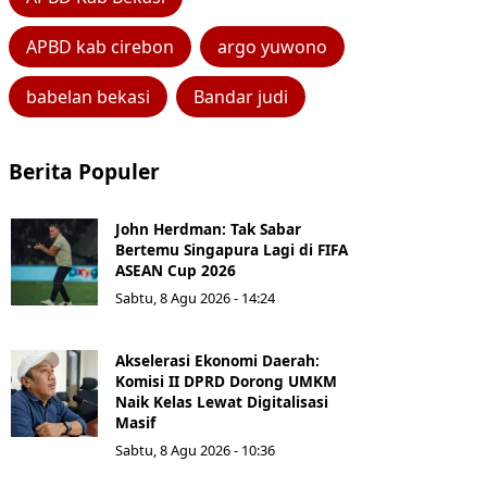
APBD kab cirebon
argo yuwono
babelan bekasi
Bandar judi
Berita Populer
John Herdman: Tak Sabar
Bertemu Singapura Lagi di FIFA
ASEAN Cup 2026
Sabtu, 8 Agu 2026 - 14:24
Akselerasi Ekonomi Daerah:
Komisi II DPRD Dorong UMKM
Naik Kelas Lewat Digitalisasi
Masif
Sabtu, 8 Agu 2026 - 10:36