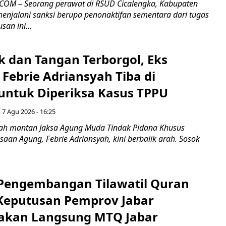
COM – Seorang perawat di RSUD Cicalengka, Kabupaten
enjalani sanksi berupa penonaktifan sementara dari tugas
san ini...
k dan Tangan Terborgol, Eks
Febrie Adriansyah Tiba di
untuk Diperiksa Kasus TPPU
 7 Agu 2026 - 16:25
ah mantan Jaksa Agung Muda Tindak Pidana Khusus
saan Agung, Febrie Adriansyah, kini berbalik arah. Sosok
engembangan Tilawatil Quran
 Keputusan Pemprov Jabar
akan Langsung MTQ Jabar