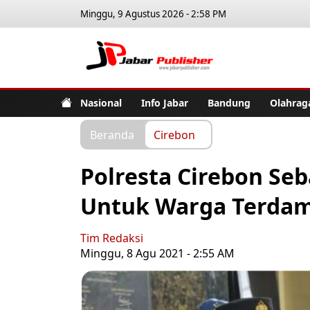
Minggu, 9 Agustus 2026 - 2:58 PM
Jabar Pub
Nasional
Info Jabar
Bandung
Olahrag
Beranda
Cirebon
Polresta Cirebon Se
Untuk Warga Terda
Tim Redaksi
Minggu, 8 Agu 2021 - 2:55 AM