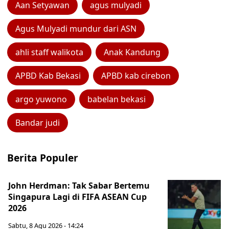
Aan Setyawan
agus mulyadi
Agus Mulyadi mundur dari ASN
ahli staff walikota
Anak Kandung
APBD Kab Bekasi
APBD kab cirebon
argo yuwono
babelan bekasi
Bandar judi
Berita Populer
John Herdman: Tak Sabar Bertemu
Singapura Lagi di FIFA ASEAN Cup
2026
Sabtu, 8 Agu 2026 - 14:24