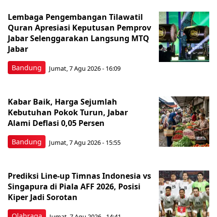
Lembaga Pengembangan Tilawatil
Quran Apresiasi Keputusan Pemprov
Jabar Selenggarakan Langsung MTQ
Jabar
Bandung
Jumat, 7 Agu 2026 - 16:09
Kabar Baik, Harga Sejumlah
Kebutuhan Pokok Turun, Jabar
Alami Deflasi 0,05 Persen
Bandung
Jumat, 7 Agu 2026 - 15:55
Prediksi Line-up Timnas Indonesia vs
Singapura di Piala AFF 2026, Posisi
Kiper Jadi Sorotan
Olahraga
Jumat, 7 Agu 2026 - 14:41