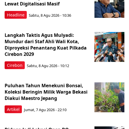
Lewat Digitalisasi Masif
Headline
Sabtu, 8 Agu 2026 - 10:36
Langkah Taktis Agus Mulyadi:
Mundur dari Staf Ahli Wali Kota,
Diproyeksi Penantang Kuat Pilkada
Cirebon 2029
Cirebon
Sabtu, 8 Agu 2026 - 10:12
Puluhan Tahun Menekuni Bonsai,
Koleksi Beringin Milik Warga Bekasi
Diakui Maestro Jepang
Artikel
Jumat, 7 Agu 2026 - 22:10