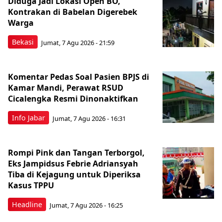
Diduga Jadi Lokasi Open BO,
Kontrakan di Babelan Digerebek
Warga
Bekasi
Jumat, 7 Agu 2026 - 21:59
Komentar Pedas Soal Pasien BPJS di
Kamar Mandi, Perawat RSUD
Cicalengka Resmi Dinonaktifkan
Info Jabar
Jumat, 7 Agu 2026 - 16:31
Rompi Pink dan Tangan Terborgol,
Eks Jampidsus Febrie Adriansyah
Tiba di Kejagung untuk Diperiksa
Kasus TPPU
Headline
Jumat, 7 Agu 2026 - 16:25