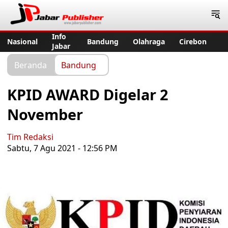
Jabar Publisher
Info
Nasional
Bandung
Olahraga
Cirebon
Jabar
Beranda
Bandung
KPID AWARD Digelar 2
November
Tim Redaksi
Sabtu, 7 Agu 2021 - 12:56 PM