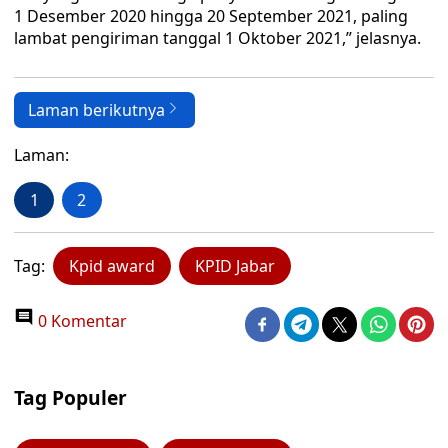
1 Desember 2020 hingga 20 September 2021, paling
lambat pengiriman tanggal 1 Oktober 2021,” jelasnya.
Laman berikutnya
Laman:
1
2
Tag:
Kpid award
KPID Jabar
0 Komentar
Tag Populer