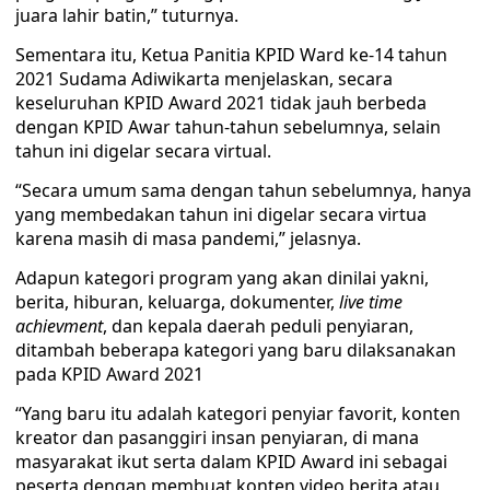
juara lahir batin,” tuturnya.
Sementara itu, Ketua Panitia KPID Ward ke-14 tahun
2021 Sudama Adiwikarta menjelaskan, secara
keseluruhan KPID Award 2021 tidak jauh berbeda
dengan KPID Awar tahun-tahun sebelumnya, selain
tahun ini digelar secara virtual.
“Secara umum sama dengan tahun sebelumnya, hanya
yang membedakan tahun ini digelar secara virtua
karena masih di masa pandemi,” jelasnya.
Adapun kategori program yang akan dinilai yakni,
berita, hiburan, keluarga, dokumenter,
live time
achievment
, dan kepala daerah peduli penyiaran,
ditambah beberapa kategori yang baru dilaksanakan
pada KPID Award 2021
“Yang baru itu adalah kategori penyiar favorit, konten
kreator dan pasanggiri insan penyiaran, di mana
masyarakat ikut serta dalam KPID Award ini sebagai
peserta dengan membuat konten video berita atau