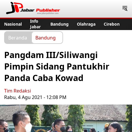
Jabar Publisher
Info
Nasional
Bandung
Olahraga
Cirebon
Jabar
Beranda
Bandung
Pangdam III/Siliwangi
Pimpin Sidang Pantukhir
Panda Caba Kowad
Tim Redaksi
Rabu, 4 Agu 2021 - 12:08 PM