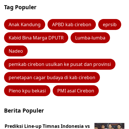
Tag Populer
Anak Kandung
APBD kab cirebon
eprsib
Kabid Bina Marga DPUTR
Lumba-lumba
Nadeo
pemkab cirebon usulkan ke pusat dan provinsi
penetapan cagar budaya di kab cirebon
Pleno kpu bekasi
PMI asal Cirebon
Berita Populer
Prediksi Line-up Timnas Indonesia vs