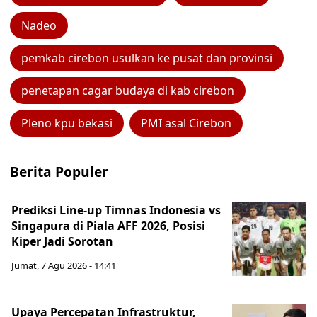
Nadeo
pemkab cirebon usulkan ke pusat dan provinsi
penetapan cagar budaya di kab cirebon
Pleno kpu bekasi
PMI asal Cirebon
Berita Populer
Prediksi Line-up Timnas Indonesia vs
Singapura di Piala AFF 2026, Posisi
Kiper Jadi Sorotan
Jumat, 7 Agu 2026 - 14:41
Upaya Percepatan Infrastruktur,