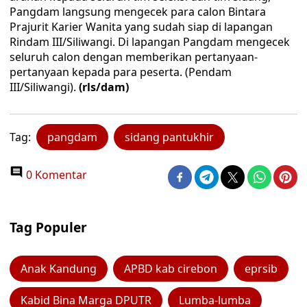
Pangdam langsung mengecek para calon Bintara
Prajurit Karier Wanita yang sudah siap di lapangan
Rindam III/Siliwangi. Di lapangan Pangdam mengecek
seluruh calon dengan memberikan pertanyaan-
pertanyaan kepada para peserta. (Pendam
III/Siliwangi).
(rls/dam)
Tag:
pangdam
sidang pantukhir
0 Komentar
Tag Populer
Anak Kandung
APBD kab cirebon
eprsib
Kabid Bina Marga DPUTR
Lumba-lumba