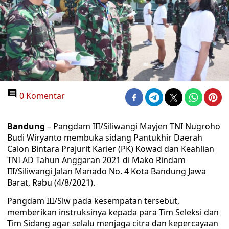
0 Komentar
Bandung
– Pangdam III/Siliwangi Mayjen TNI Nugroho
Budi Wiryanto membuka sidang Pantukhir Daerah
Calon Bintara Prajurit Karier (PK) Kowad dan Keahlian
TNI AD Tahun Anggaran 2021 di Mako Rindam
III/Siliwangi Jalan Manado No. 4 Kota Bandung Jawa
Barat, Rabu (4/8/2021).
Pangdam III/Slw pada kesempatan tersebut,
memberikan instruksinya kepada para Tim Seleksi dan
Tim Sidang agar selalu menjaga citra dan kepercayaan