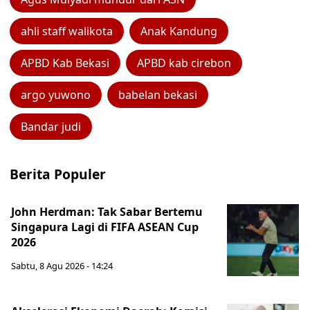
ahli staff walikota
Anak Kandung
APBD Kab Bekasi
APBD kab cirebon
argo yuwono
babelan bekasi
Bandar judi
Berita Populer
John Herdman: Tak Sabar Bertemu
Singapura Lagi di FIFA ASEAN Cup
2026
Sabtu, 8 Agu 2026 - 14:24