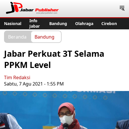
Jabar Publisher
Info
Nasional
Bandung
Olahraga
Cirebon
Jabar
Beranda
Bandung
Jabar Perkuat 3T Selama
PPKM Level
Tim Redaksi
Sabtu, 7 Agu 2021 - 1:55 PM