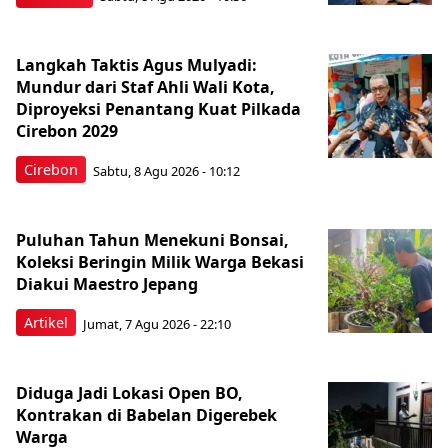
Langkah Taktis Agus Mulyadi:
Mundur dari Staf Ahli Wali Kota,
Diproyeksi Penantang Kuat Pilkada
Cirebon 2029
Cirebon
Sabtu, 8 Agu 2026 - 10:12
Puluhan Tahun Menekuni Bonsai,
Koleksi Beringin Milik Warga Bekasi
Diakui Maestro Jepang
Artikel
Jumat, 7 Agu 2026 - 22:10
Diduga Jadi Lokasi Open BO,
Kontrakan di Babelan Digerebek
Warga