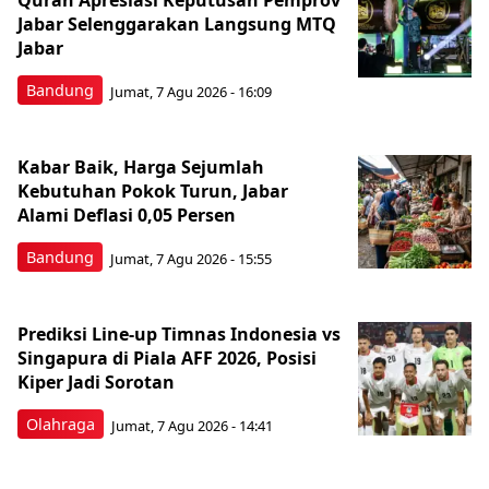
Quran Apresiasi Keputusan Pemprov
Jabar Selenggarakan Langsung MTQ
Jabar
Bandung
Jumat, 7 Agu 2026 - 16:09
Kabar Baik, Harga Sejumlah
Kebutuhan Pokok Turun, Jabar
Alami Deflasi 0,05 Persen
Bandung
Jumat, 7 Agu 2026 - 15:55
Prediksi Line-up Timnas Indonesia vs
Singapura di Piala AFF 2026, Posisi
Kiper Jadi Sorotan
Olahraga
Jumat, 7 Agu 2026 - 14:41