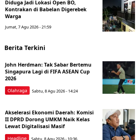
Diduga Jadi Lokasi Open BO,
Kontrakan di Babelan Digerebek
Warga
Jumat, 7 Agu 2026 - 21:59
Berita Terkini
John Herdman: Tak Sabar Bertemu
Singapura Lagi di FIFA ASEAN Cup
2026
Olahraga
Sabtu, 8 Agu 2026 - 14:24
Akselerasi Ekonomi Daerah: Komisi
II DPRD Dorong UMKM Naik Kelas
Lewat Digitalisasi Masif
Headline
Sabtu, 8 Agu 2026 - 10:36