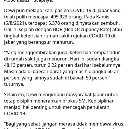
4.000 kasus,” ucapnya.
Dewi pun melaporkan, pasien COVID-19 di Jabar yang
telah pulih mencapai 495.923 orang. Pada Kamis
(5/8/2021), terdapat 5.378 orang dinyatakan sembuh.
Hal ini sejalan dengan BOR (Bed Occupancy Rate) atau
tingkat keterisian rumah sakit rujukan COVID-19 di
Jabar yang berangsur menurun.
“Yang menggembirakan juga, keterisian tempat tidur
di rumah sakit juga menurun. Hari ini sudah diangka
48,13 persen, turun 2,22 persen dari hari sebelumnya.
Masih ada di daerah barat yang masih diangka 60-an
persen, yang lainnya sudah di bawah 50 persen,”
tuturnya.
Selain itu, Dewi mengimbau masyarakat Jabar untuk
tetap disiplin menerapkan prokes 5M. Kedisiplinan
menjadi hal penting untuk mencegah penularan
COVID-19.
“Bagi yang sehat, jangan merasa tidak membawa virus.