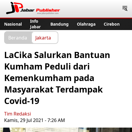
Jabar Publisher
Info
Nasional
Bandung
Olahraga
Cirebon
Jabar
Beranda
Jakarta
LaCika Salurkan Bantuan
Kumham Peduli dari
Kemenkumham pada
Masyarakat Terdampak
Covid-19
Tim Redaksi
Kamis, 29 Jul 2021 - 7:26 AM