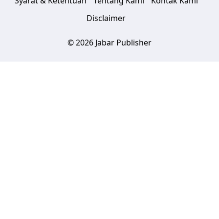
Syarat & Ketentuan
Tentang Kami
Kontak Kami
Disclaimer
© 2026 Jabar Publisher