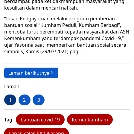
berdampak pada ketidakmampuan masyarakat yang
kesulitan dalam mencari nafkah.
“Insan Pengayoman melalui program pemberian
bantuan sosial “Kumham Peduli, Kumham Berbagi”,
mencoba turut berempati kepada masyarakat dan ASN
Kemenkumham yang terdampak pandemi Covid-19,”
ujar Yasonna saat memberikan bantuan sosial secara
simbolis, Kamis (29/07/2021) pagi.
Laman berikutnya
Laman:
1
2
3
Tag:
bantuan covid-19
Kemenkumham
Lapas Kelas IIA Cikarang