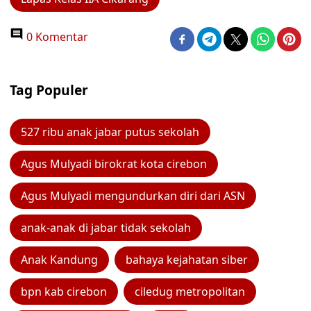
0 Komentar
Tag Populer
527 ribu anak jabar putus sekolah
Agus Mulyadi birokrat kota cirebon
Agus Mulyadi mengundurkan diri dari ASN
anak-anak di jabar tidak sekolah
Anak Kandung
bahaya kejahatan siber
bpn kab cirebon
ciledug metropolitan