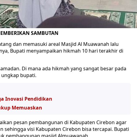
 MEMBERIKAN SAMBUTAN
atang dan memasuki areal Masjid Al Muawanah lalu
a, Bupati menyampaikan hikmah 10 hari terakhir di
an Ramadan. Di mana ada hikmah yang sangat besar pada
” ungkap bupati.
a Inovasi Pendidikan
 Cukup Memuaskan
aikan pesan pembangunan di Kabupaten Cirebon agar
ehingga visi Kabupaten Cirebon bisa tercapai. Bupati
tuk pembangunan masjid Almuawanah.