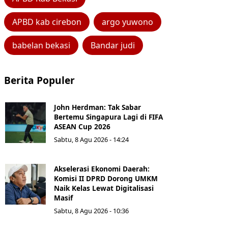
APBD kab cirebon
argo yuwono
babelan bekasi
Bandar judi
Berita Populer
John Herdman: Tak Sabar
Bertemu Singapura Lagi di FIFA
ASEAN Cup 2026
Sabtu, 8 Agu 2026 - 14:24
Akselerasi Ekonomi Daerah:
Komisi II DPRD Dorong UMKM
Naik Kelas Lewat Digitalisasi
Masif
Sabtu, 8 Agu 2026 - 10:36