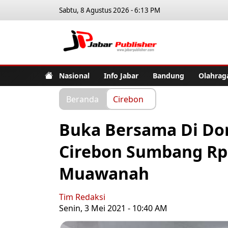
Sabtu, 8 Agustus 2026 - 6:13 PM
Jabar Pub
Nasional
Info Jabar
Bandung
Olahrag
Beranda
Cirebon
Buka Bersama Di Do
Cirebon Sumbang Rp 
Muawanah
Tim Redaksi
Senin, 3 Mei 2021 - 10:40 AM