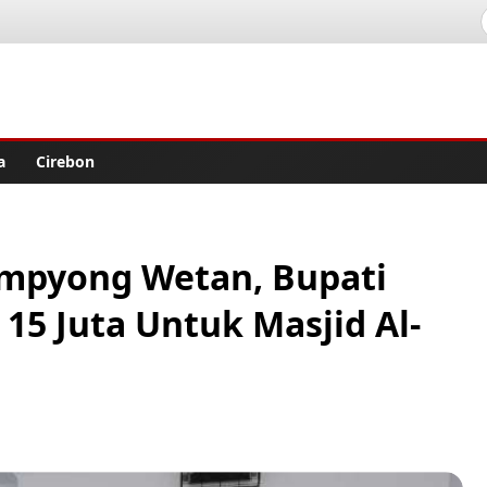
lisher
a
Cirebon
mpyong Wetan, Bupati
15 Juta Untuk Masjid Al-