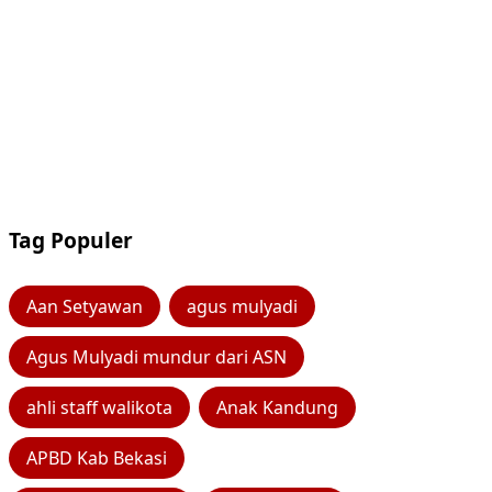
Tag Populer
Aan Setyawan
agus mulyadi
Agus Mulyadi mundur dari ASN
ahli staff walikota
Anak Kandung
APBD Kab Bekasi