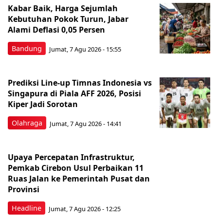
Kabar Baik, Harga Sejumlah
Kebutuhan Pokok Turun, Jabar
Alami Deflasi 0,05 Persen
Bandung
Jumat, 7 Agu 2026 - 15:55
Prediksi Line-up Timnas Indonesia vs
Singapura di Piala AFF 2026, Posisi
Kiper Jadi Sorotan
Olahraga
Jumat, 7 Agu 2026 - 14:41
Upaya Percepatan Infrastruktur,
Pemkab Cirebon Usul Perbaikan 11
Ruas Jalan ke Pemerintah Pusat dan
Provinsi
Headline
Jumat, 7 Agu 2026 - 12:25