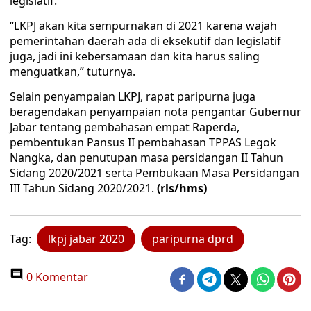
legislatif.
“LKPJ akan kita sempurnakan di 2021 karena wajah
pemerintahan daerah ada di eksekutif dan legislatif
juga, jadi ini kebersamaan dan kita harus saling
menguatkan,” tuturnya.
Selain penyampaian LKPJ, rapat paripurna juga
beragendakan penyampaian nota pengantar Gubernur
Jabar tentang pembahasan empat Raperda,
pembentukan Pansus II pembahasan TPPAS Legok
Nangka, dan penutupan masa persidangan II Tahun
Sidang 2020/2021 serta Pembukaan Masa Persidangan
III Tahun Sidang 2020/2021.
(rls/hms)
Tag:
lkpj jabar 2020
paripurna dprd
0 Komentar