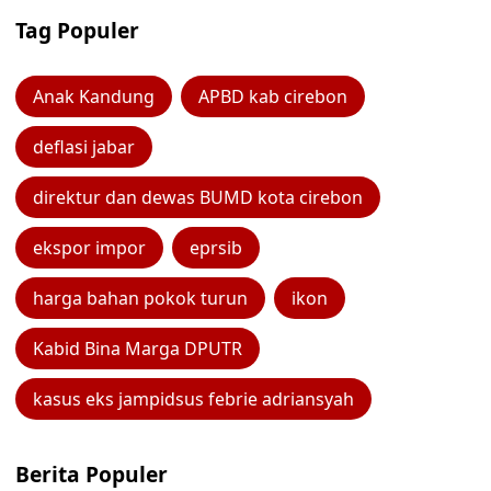
Tag Populer
Anak Kandung
APBD kab cirebon
deflasi jabar
direktur dan dewas BUMD kota cirebon
ekspor impor
eprsib
harga bahan pokok turun
ikon
Kabid Bina Marga DPUTR
kasus eks jampidsus febrie adriansyah
Berita Populer