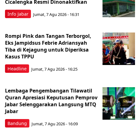
Cicalengka Resmi Dinonaktifkan
Info Jabar
Jumat, 7 Agu 2026 - 16:31
Rompi Pink dan Tangan Terborgol,
Eks Jampidsus Febrie Adriansyah
Tiba di Kejagung untuk Diperiksa
Kasus TPPU
Headline
Jumat, 7 Agu 2026 - 16:25
Lembaga Pengembangan Tilawatil
Quran Apresiasi Keputusan Pemprov
Jabar Selenggarakan Langsung MTQ
Jabar
Bandung
Jumat, 7 Agu 2026 - 16:09