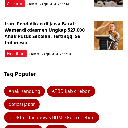
Cirebon
Kamis, 6 Agu 2026 - 11:39
Ironi Pendidikan di Jawa Barat:
Wamendikdasmen Ungkap 527.000
Anak Putus Sekolah, Tertinggi Se-
Indonesia
Headline
Kamis, 6 Agu 2026 - 11:18
Tag Populer
Anak Kandung
APBD kab cirebon
deflasi jabar
direktur dan dewas BUMD kota cirebon