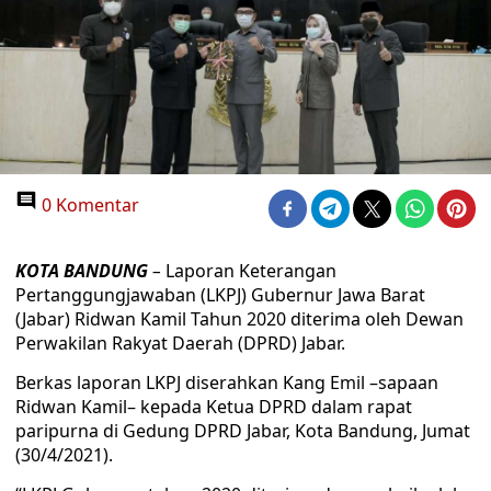
0 Komentar
KOTA BANDUNG
–
Laporan Keterangan
Pertanggungjawaban (LKPJ) Gubernur Jawa Barat
(Jabar) Ridwan Kamil Tahun 2020 diterima oleh Dewan
Perwakilan Rakyat Daerah (DPRD) Jabar.
Berkas laporan LKPJ diserahkan Kang Emil –sapaan
Ridwan Kamil– kepada Ketua DPRD dalam rapat
paripurna di Gedung DPRD Jabar, Kota Bandung, Jumat
(30/4/2021).