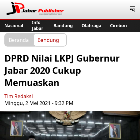
Jabar Publisher
Info
Nasional
Bandung
Olahraga
Cirebon
Jabar
Beranda
Bandung
DPRD Nilai LKPJ Gubernur
Jabar 2020 Cukup
Memuaskan
Tim Redaksi
Minggu, 2 Mei 2021 - 9:32 PM