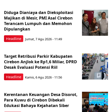
Diduga Dianiaya dan Dieksploitasi
Majikan di Mesir, PMI Asal Cirebon
Terancam Lumpuh dan Memohon
Dipulangkan
Headline
Jumat, 7 Agu 2026 - 11:49
Target Retribusi Parkir Kabupaten
Cirebon Anjlok ke Rp1,6 Miliar, DPRD
Desak Evaluasi Potensi Riil
Headline
Kamis, 6 Agu 2026 - 11:56
Kerentanan Keuangan Desa Disorot,
Para Kuwu di Cirebon Dibekali
Edukasi Bahaya Kejahatan Siber