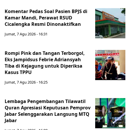
Komentar Pedas Soal Pasien BPJS di
Kamar Mandi, Perawat RSUD
Cicalengka Resmi Dinonaktifkan
Jumat, 7 Agu 2026 - 16:31
Rompi Pink dan Tangan Terborgol,
Eks Jampidsus Febrie Adriansyah
Tiba di Kejagung untuk Diperiksa
Kasus TPPU
Jumat, 7 Agu 2026 - 16:25
Lembaga Pengembangan Tilawatil
Quran Apresiasi Keputusan Pemprov
Jabar Selenggarakan Langsung MTQ
Jabar