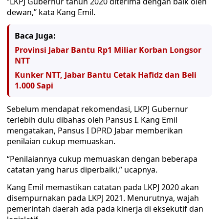
“LKPJ Gubernur tahun 2020 diterima dengan baik oleh
dewan,” kata Kang Emil.
Baca Juga:
Provinsi Jabar Bantu Rp1 Miliar Korban Longsor
NTT
Kunker NTT, Jabar Bantu Cetak Hafidz dan Beli
1.000 Sapi
Sebelum mendapat rekomendasi, LKPJ Gubernur
terlebih dulu dibahas oleh Pansus I. Kang Emil
mengatakan, Pansus I DPRD Jabar memberikan
penilaian cukup memuaskan.
“Penilaiannya cukup memuaskan dengan beberapa
catatan yang harus diperbaiki,” ucapnya.
Kang Emil memastikan catatan pada LKPJ 2020 akan
disempurnakan pada LKPJ 2021. Menurutnya, wajah
pemerintah daerah ada pada kinerja di eksekutif dan