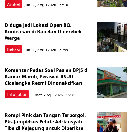
Artikel
Jumat, 7 Agu 2026 - 22:10
Diduga Jadi Lokasi Open BO,
Kontrakan di Babelan Digerebek
Warga
Bekasi
Jumat, 7 Agu 2026 - 21:59
Komentar Pedas Soal Pasien BPJS di
Kamar Mandi, Perawat RSUD
Cicalengka Resmi Dinonaktifkan
Info Jabar
Jumat, 7 Agu 2026 - 16:31
Rompi Pink dan Tangan Terborgol,
Eks Jampidsus Febrie Adriansyah
Tiba di Kejagung untuk Diperiksa