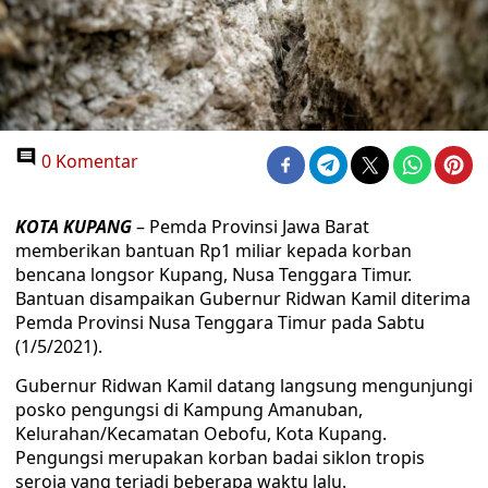
0 Komentar
KOTA KUPANG
– Pemda Provinsi Jawa Barat
memberikan bantuan Rp1 miliar kepada korban
bencana longsor Kupang, Nusa Tenggara Timur.
Bantuan disampaikan Gubernur Ridwan Kamil diterima
Pemda Provinsi Nusa Tenggara Timur pada Sabtu
(1/5/2021).
Gubernur Ridwan Kamil datang langsung mengunjungi
posko pengungsi di Kampung Amanuban,
Kelurahan/Kecamatan Oebofu, Kota Kupang.
Pengungsi merupakan korban badai siklon tropis
seroja yang terjadi beberapa waktu lalu.