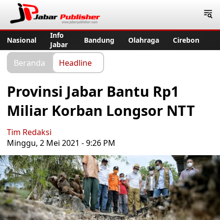
Jabar Publisher
Info
Nasional
Bandung
Olahraga
Cirebon
Jabar
Beranda
Headline
Provinsi Jabar Bantu Rp1
Miliar Korban Longsor NTT
Tim Redaksi
Minggu, 2 Mei 2021 - 9:26 PM