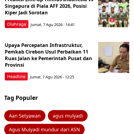
Singapura di Piala AFF 2026, Posisi
Kiper Jadi Sorotan
Olahraga
Jumat, 7 Agu 2026 - 14:41
Upaya Percepatan Infrastruktur,
Pemkab Cirebon Usul Perbaikan 11
Ruas Jalan ke Pemerintah Pusat dan
Provinsi
Headline
Jumat, 7 Agu 2026 - 12:25
Tag Populer
Aan Setyawan
agus mulyadi
Agus Mulyadi mundur dari ASN