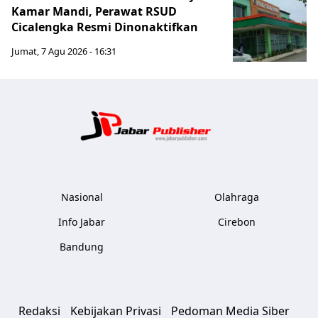
Kamar Mandi, Perawat RSUD
Cicalengka Resmi Dinonaktifkan
Jumat, 7 Agu 2026 - 16:31
Jabar Publ
Nasional
Olahraga
Info Jabar
Cirebon
Bandung
Redaksi
Kebijakan Privasi
Pedoman Media Siber