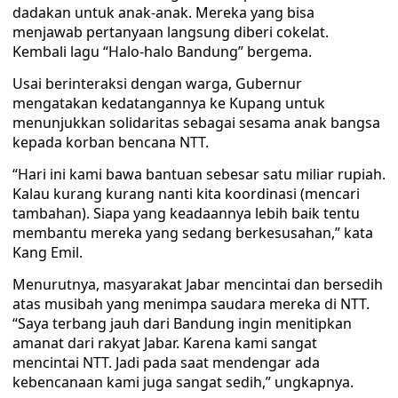
dadakan untuk anak-anak. Mereka yang bisa
menjawab pertanyaan langsung diberi cokelat.
Kembali lagu “Halo-halo Bandung” bergema.
Usai berinteraksi dengan warga, Gubernur
mengatakan kedatangannya ke Kupang untuk
menunjukkan solidaritas sebagai sesama anak bangsa
kepada korban bencana NTT.
“Hari ini kami bawa bantuan sebesar satu miliar rupiah.
Kalau kurang kurang nanti kita koordinasi (mencari
tambahan). Siapa yang keadaannya lebih baik tentu
membantu mereka yang sedang berkesusahan,” kata
Kang Emil.
Menurutnya, masyarakat Jabar mencintai dan bersedih
atas musibah yang menimpa saudara mereka di NTT.
“Saya terbang jauh dari Bandung ingin menitipkan
amanat dari rakyat Jabar. Karena kami sangat
mencintai NTT. Jadi pada saat mendengar ada
kebencanaan kami juga sangat sedih,” ungkapnya.