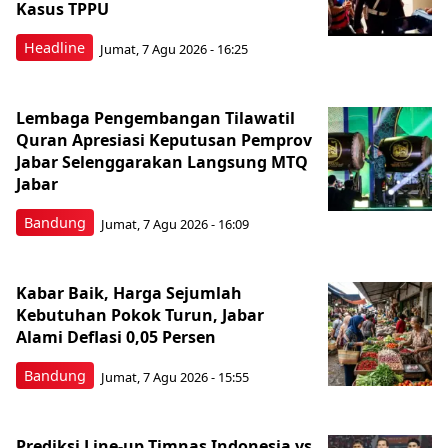
Kasus TPPU
Headline
Jumat, 7 Agu 2026 - 16:25
Lembaga Pengembangan Tilawatil
Quran Apresiasi Keputusan Pemprov
Jabar Selenggarakan Langsung MTQ
Jabar
Bandung
Jumat, 7 Agu 2026 - 16:09
Kabar Baik, Harga Sejumlah
Kebutuhan Pokok Turun, Jabar
Alami Deflasi 0,05 Persen
Bandung
Jumat, 7 Agu 2026 - 15:55
Prediksi Line-up Timnas Indonesia vs