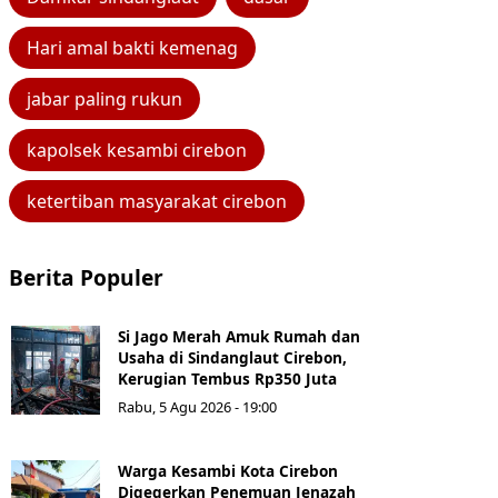
Hari amal bakti kemenag
jabar paling rukun
kapolsek kesambi cirebon
ketertiban masyarakat cirebon
Berita Populer
Si Jago Merah Amuk Rumah dan
Usaha di Sindanglaut Cirebon,
Kerugian Tembus Rp350 Juta
Rabu, 5 Agu 2026 - 19:00
Warga Kesambi Kota Cirebon
Digegerkan Penemuan Jenazah