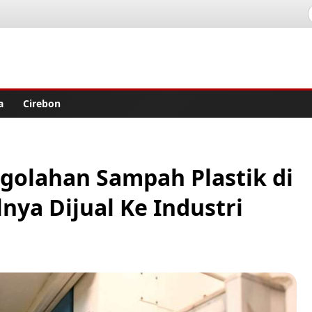
lisher
a
Cirebon
ngolahan Sampah Plastik di
nya Dijual Ke Industri