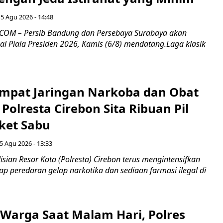
5 Agu 2026 - 14:48
COM – Persib Bandung dan Persebaya Surabaya akan
al Piala Presiden 2026, Kamis (6/8) mendatang.Laga klasik
mpat Jaringan Narkoba dan Obat
 Polresta Cirebon Sita Ribuan Pil
ket Sabu
5 Agu 2026 - 13:33
sian Resor Kota (Polresta) Cirebon terus mengintensifkan
p peredaran gelap narkotika dan sediaan farmasi ilegal di
Warga Saat Malam Hari, Polres