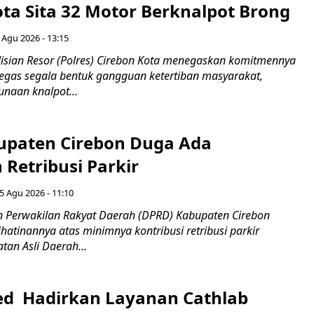
ota Sita 32 Motor Berknalpot Brong
 Agu 2026 - 13:15
sian Resor (Polres) Cirebon Kota menegaskan komitmennya
egas segala bentuk gangguan ketertiban masyarakat,
naan knalpot...
paten Cirebon Duga Ada
Retribusi Parkir
5 Agu 2026 - 11:10
 Perwakilan Rakyat Daerah (DPRD) Kabupaten Cirebon
atinannya atas minimnya kontribusi retribusi parkir
an Asli Daerah...
d Hadirkan Layanan Cathlab