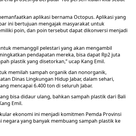
 memanfaatkan aplikasi bernama Octopus. Aplikasi yang
abar ini bertujuan mengajak masyarakat untuk
iki poin, dan poin tersebut dapat dikonversi menjadi
untuk memanggil pelestari yang akan mengambil
ingkatkan pendapatan mereka, bisa dapat Rp2 juta
ah plastik yang disetorkan,” ucap Kang Emil.
tuk memilah sampah organik dan nonorganik,
atan Dinas Lingkungan Hidup Jabar, dalam sehari,
ang mencapai 6.400 ton di seluruh Jabar.
ang bisa didaur ulang, bahkan sampah plastik dari Bali
Kang Emil.
rkular ekonomi ini menjadi komitmen Pemda Provinsi
agai negara yang banyak membuang sampah plastik ke