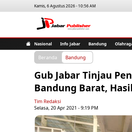
Kamis, 6 Agustus 2026 - 10:56 AM
Jabar Pub
Nasional
Info Jabar
Bandung
Olahrag
Beranda
Bandung
Gub Jabar Tinjau Pe
Bandung Barat, Hasil
Tim Redaksi
Selasa, 20 Apr 2021 - 9:19 PM