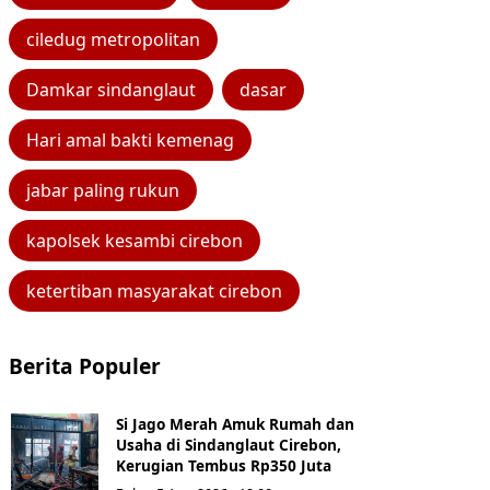
ciledug metropolitan
Damkar sindanglaut
dasar
Hari amal bakti kemenag
jabar paling rukun
kapolsek kesambi cirebon
ketertiban masyarakat cirebon
Berita Populer
Si Jago Merah Amuk Rumah dan
Usaha di Sindanglaut Cirebon,
Kerugian Tembus Rp350 Juta