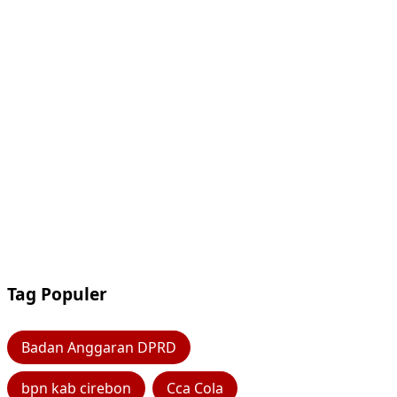
Tag Populer
Badan Anggaran DPRD
bpn kab cirebon
Cca Cola