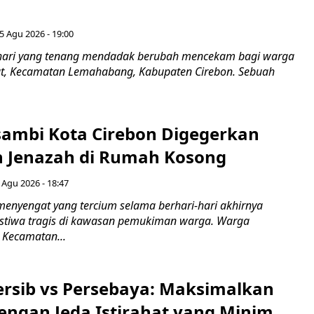
5 Agu 2026 - 19:00
hari yang tenang mendadak berubah mencekam bagi warga
ut, Kecamatan Lemahabang, Kabupaten Cirebon. Sebuah
ambi Kota Cirebon Digegerkan
 Jenazah di Rumah Kosong
 Agu 2026 - 18:47
nyengat yang tercium selama berhari-hari akhirnya
stiwa tragis di kawasan pemukiman warga. Warga
 Kecamatan...
Persib vs Persebaya: Maksimalkan
engan Jeda Istirahat yang Minim