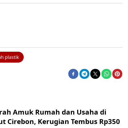
h plastik
erah Amuk Rumah dan Usaha di
ut Cirebon, Kerugian Tembus Rp350