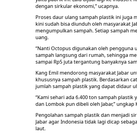
dengan sirkular ekonomi,” ucapnya.
Proses daur ulang sampah plastik ini juga
kini sudah bisa diunduh oleh masyarakat J
mengumpulkan sampah. Setiap sampah memil
uang.
“Nanti Octopus digunakan oleh pengguna 
sampah langsung dari rumah, sehingga men
sampai Rp5 juta tergantung banyaknya samp
Kang Emil mendorong masyarakat Jabar un
khususnya sampah plastik. Berdasarkan cat
jumlah sampah plastik yang dapat didaur ul
“Kami sehari ada 6.400 ton sampah plastik y
dan Lombok pun dibeli oleh Jabar,” ungkap 
Pengolahan sampah plastik dan menjadi si
Jabar agar Indonesia tidak lagi dicap seb
laut.