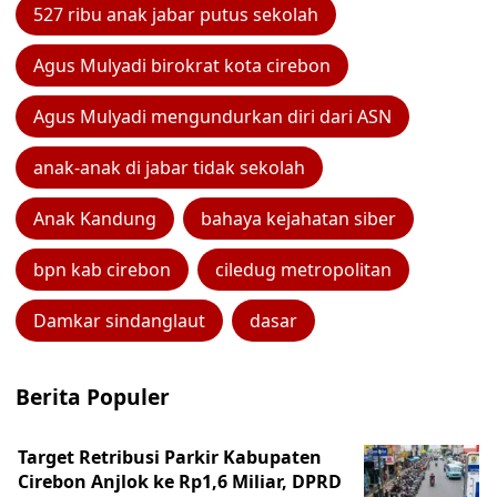
527 ribu anak jabar putus sekolah
Agus Mulyadi birokrat kota cirebon
Agus Mulyadi mengundurkan diri dari ASN
anak-anak di jabar tidak sekolah
Anak Kandung
bahaya kejahatan siber
bpn kab cirebon
ciledug metropolitan
Damkar sindanglaut
dasar
Berita Populer
Target Retribusi Parkir Kabupaten
Cirebon Anjlok ke Rp1,6 Miliar, DPRD