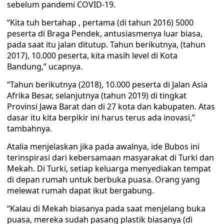
sebelum pandemi COVID-19.
“Kita tuh bertahap , pertama (di tahun 2016) 5000
peserta di Braga Pendek, antusiasmenya luar biasa,
pada saat itu jalan ditutup. Tahun berikutnya, (tahun
2017), 10.000 peserta, kita masih level di Kota
Bandung,” ucapnya.
“Tahun berikutnya (2018), 10.000 peserta di Jalan Asia
Afrika Besar, selanjutnya (tahun 2019) di tingkat
Provinsi Jawa Barat dan di 27 kota dan kabupaten. Atas
dasar itu kita berpikir ini harus terus ada inovasi,”
tambahnya.
Atalia menjelaskan jika pada awalnya, ide Bubos ini
terinspirasi dari kebersamaan masyarakat di Turki dan
Mekah. Di Turki, setiap keluarga menyediakan tempat
di depan rumah untuk berbuka puasa. Orang yang
melewat rumah dapat ikut bergabung.
“Kalau di Mekah biasanya pada saat menjelang buka
puasa, mereka sudah pasang plastik biasanya (di