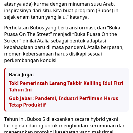
atasnya ada) kurma dengan minuman susu Arab,
inspirasinya dari situ. Kita buat program (Bubos) ini
sejak enam tahun yang lalu,” katanya.
Perhelatan Bubos yang bertransformasi, dari “Buka
Puasa On The Street” menjadi “Buka Puasa On the
Screen” dinilai Atalia sebagai bentuk adaptasi
kebahagiaan baru di masa pandemi. Atalia berpesan,
momen kebersamaan harus disikapi sesuai
perkembangan kondisi.
Baca Juga:
Tok! Pemerintah Larang Takbir Keliling Idul Fitri
Tahun Ini
Gub Jabar: Pandemi, Industri Perfilman Harus
Tetap Produktif
Tahun ini, Bubos 5 dilaksankan secara hybrid yakni
luring dan daring untuk menghindari kerumunan dan
menerapkan protokol kesehatan yang maksimal.