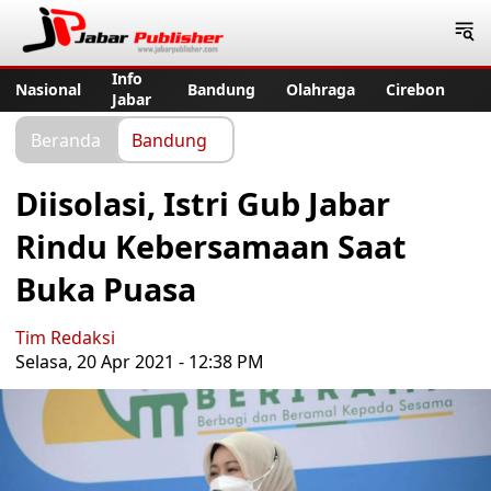
Jabar Publisher
Info
Nasional
Bandung
Olahraga
Cirebon
Jabar
Beranda
Bandung
Diisolasi, Istri Gub Jabar
Rindu Kebersamaan Saat
Buka Puasa
Tim Redaksi
Selasa, 20 Apr 2021 - 12:38 PM