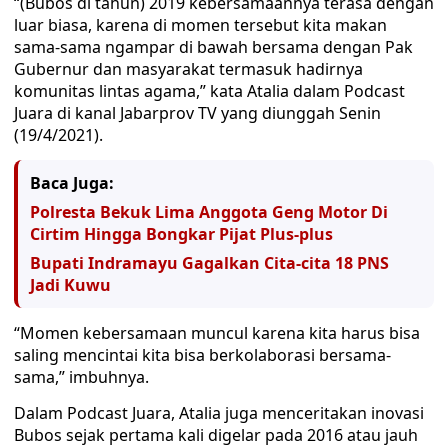
“(Bubos di tahun) 2019 kebersamaannya terasa dengan
luar biasa, karena di momen tersebut kita makan
sama-sama ngampar di bawah bersama dengan Pak
Gubernur dan masyarakat termasuk hadirnya
komunitas lintas agama,” kata Atalia dalam Podcast
Juara di kanal Jabarprov TV yang diunggah Senin
(19/4/2021).
Baca Juga:
Polresta Bekuk Lima Anggota Geng Motor Di
Cirtim Hingga Bongkar Pijat Plus-plus
Bupati Indramayu Gagalkan Cita-cita 18 PNS
Jadi Kuwu
“Momen kebersamaan muncul karena kita harus bisa
saling mencintai kita bisa berkolaborasi bersama-
sama,” imbuhnya.
Dalam Podcast Juara, Atalia juga menceritakan inovasi
Bubos sejak pertama kali digelar pada 2016 atau jauh