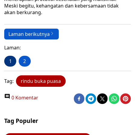
Meski begitu, kehangatan dan kebersamaan tidak
akan berkurang.
Laman berikutnya
Laman:
1
2
Tag:
rindu buka puasa
0 Komentar
Tag Populer