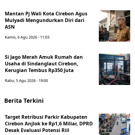
Mantan Pj Wali Kota Cirebon Agus
Mulyadi Mengundurkan Diri dari
ASN
Kamis, 6 Agu 2026 - 11:03
Si Jago Merah Amuk Rumah dan
Usaha di Sindanglaut Cirebon,
Kerugian Tembus Rp350 Juta
Rabu, 5 Agu 2026 - 19:00
Berita Terkini
Target Retribusi Parkir Kabupaten
Cirebon Anjlok ke Rp1,6 Miliar, DPRD
Desak Evaluasi Potensi Riil