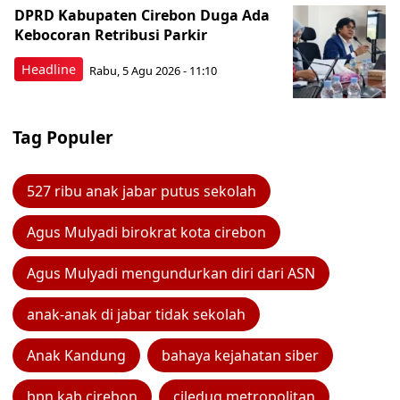
DPRD Kabupaten Cirebon Duga Ada
Kebocoran Retribusi Parkir
Headline
Rabu, 5 Agu 2026 - 11:10
Tag Populer
527 ribu anak jabar putus sekolah
Agus Mulyadi birokrat kota cirebon
Agus Mulyadi mengundurkan diri dari ASN
anak-anak di jabar tidak sekolah
Anak Kandung
bahaya kejahatan siber
bpn kab cirebon
ciledug metropolitan