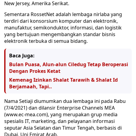
New Jersey, Amerika Serikat.
Sementara RossetNet adalah lembaga nirlaba yang
terdiri dari konsorsium komputer dan elektronik,
manufaktur, semikonduktor, informasi, dan logistik
yang bertujuan mengembangkan standar bisnis
elektronik terbuka di semua bidang.
Baca Juga:
Bulan Puasa, Alun-alun Ciledug Tetap Beroperasi
Dengan Prokes Ketat
Kemenag Izinkan Shalat Tarawih & Shalat Id
Berjamaah, Tapi..
Nama Setiaji diumumkan dua lembaga ini pada Rabu
(7/4/2021) dan dilansir Enterprise Channels MEA
(www.ec-mea.com), yang merupakan grup media
spesialis IT, marketing, dan pelayanan informasi
seputar Asia Selatan dan Timur Tengah, berbasis di
Dubai, Uni Emirat Arab.