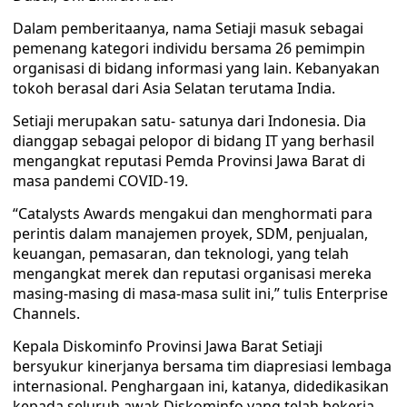
Dalam pemberitaanya, nama Setiaji masuk sebagai
pemenang kategori individu bersama 26 pemimpin
organisasi di bidang informasi yang lain. Kebanyakan
tokoh berasal dari Asia Selatan terutama India.
Setiaji merupakan satu- satunya dari Indonesia. Dia
dianggap sebagai pelopor di bidang IT yang berhasil
mengangkat reputasi Pemda Provinsi Jawa Barat di
masa pandemi COVID-19.
“Catalysts Awards mengakui dan menghormati para
perintis dalam manajemen proyek, SDM, penjualan,
keuangan, pemasaran, dan teknologi, yang telah
mengangkat merek dan reputasi organisasi mereka
masing-masing di masa-masa sulit ini,” tulis Enterprise
Channels.
Kepala Diskominfo Provinsi Jawa Barat Setiaji
bersyukur kinerjanya bersama tim diapresiasi lembaga
internasional. Penghargaan ini, katanya, didedikasikan
kepada seluruh awak Diskominfo yang telah bekerja