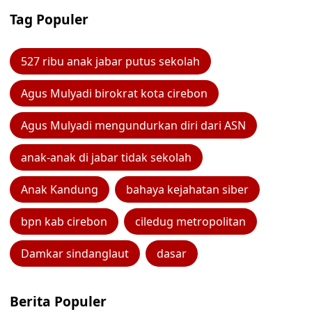
Tag Populer
527 ribu anak jabar putus sekolah
Agus Mulyadi birokrat kota cirebon
Agus Mulyadi mengundurkan diri dari ASN
anak-anak di jabar tidak sekolah
Anak Kandung
bahaya kejahatan siber
bpn kab cirebon
ciledug metropolitan
Damkar sindanglaut
dasar
Berita Populer