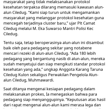
masyarakat yang tidak melaksanakan protokol
kesehatan terpaksa dilarang memasuki kawasan alun-
alun Ciledug. “Kami siap turun untuk mengamankan
masyarakat yang melanggar protokol kesehatan guna
mencegah terjadinya cluster baru,” ujar Plt Camat
Ciledug melalui M. Eka Suwarso Mantri Polisi Kec
Ciledug.
Tentu saja, tetap beroperasinya alun-alun ini disambut
baik oleh para pedagang sekitar yang notabene
mencari rezeki di alun-alun Ciledug. “Ada 180 lebih
pedagang yang bergantung nasib di alun-alun, mereka
sudah menyetujui dan siap mengikuti standar protokol
kesehatan yang ada,” ungkap Anggota Karang Taruna
Ciledug Kulon sekaligus Perwakilan Pengelola Alun-
alun Ciledug, Muhmawardi.
Saat ditanya mengenai kesiapan pedagang dalam
melaksanakan prokes, Ia menegaskan bahwa para
pedagang siap menyanggupinya. “Keputusan atas hasil
dari rapat mengenai alun-alun kami merasa lega dan