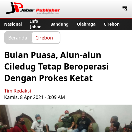
Jabar Publisher
Info
Nasional
Bandung
Olahraga
Cirebon
Jabar
Beranda
Cirebon
Bulan Puasa, Alun-alun
Ciledug Tetap Beroperasi
Dengan Prokes Ketat
Tim Redaksi
Kamis, 8 Apr 2021 - 3:09 AM