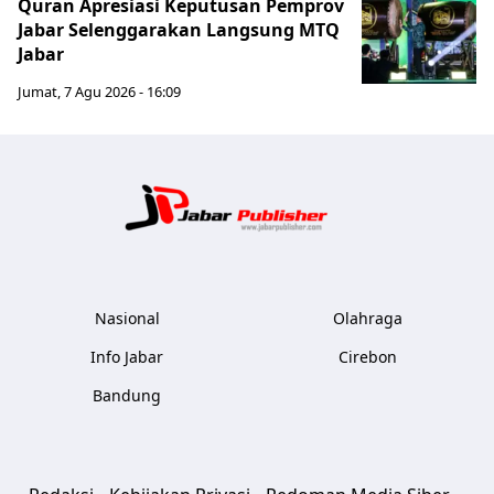
Quran Apresiasi Keputusan Pemprov
Jabar Selenggarakan Langsung MTQ
Jabar
Jumat, 7 Agu 2026 - 16:09
Jabar Publ
Nasional
Olahraga
Info Jabar
Cirebon
Bandung