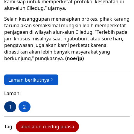
kami siap untuk memperketat protokol kesehatan di
alun-alun Ciledug,” ujarnya.
Selain kesanggupan menerapkan prokes, pihak karang
taruna akan semaksimal mungkin lebih memperketat
penjagaan di wilayah alun-alun Ciledug. “Terlebih pada
jam khusus misalnya saat ngabuburit atau sore hari,
pengawasan juga akan kami perketat karena
dipastikan akan lebih banyak masyarakat yang
berkunjung,” pungkasnya.
(noe/jp)
Laman berikutnya
Laman:
1
2
Tag:
alun alun ciledug puasa