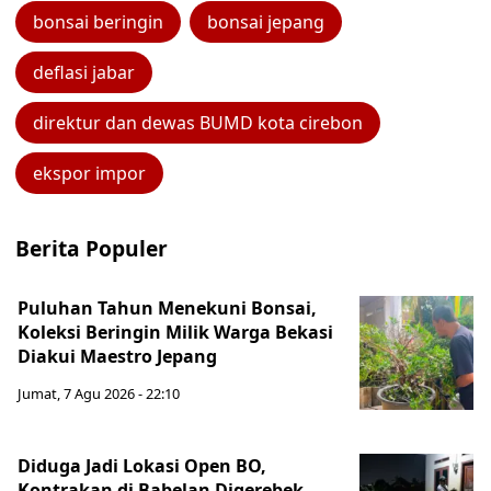
bonsai beringin
bonsai jepang
deflasi jabar
direktur dan dewas BUMD kota cirebon
ekspor impor
Berita Populer
Puluhan Tahun Menekuni Bonsai,
Koleksi Beringin Milik Warga Bekasi
Diakui Maestro Jepang
Jumat, 7 Agu 2026 - 22:10
Diduga Jadi Lokasi Open BO,
Kontrakan di Babelan Digerebek