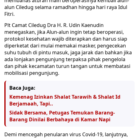
membahas aturan main beroperasinya kembali alun-
alun Ciledug selama ramadhan hingga hari raya Idul
Fitri.
Plt Camat Ciledug Dra H. R. Udin Kaenudin
menegaskan, jika Alun-alun ingin tetap beroperasi,
protokol kesehatan wajib diterapkan dan harus siap
diperketat dari mulai memakai masker, pengecekan
suhu tubuh di pintu masuk, jaga jarak dan bahkan jika
ada lonjakan pengunjung terpaksa pihak pengelola
dan pihak kecamatan turun tangan untuk membatasi
mobilisasi pengunjung.
Baca Juga:
Kemenag Izinkan Shalat Tarawih & Shalat Id
Berjamaah, Tapi..
Sidak Bersama, Petugas Temukan Barang-
Barang Dinilai Berbahaya di Kamar Napi
Demi mencegah penularan virus Covid-19, lanjutnya,