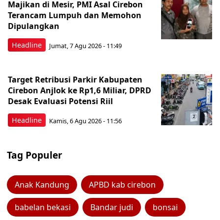
Majikan di Mesir, PMI Asal Cirebon
Terancam Lumpuh dan Memohon
Dipulangkan
Headline
Jumat, 7 Agu 2026 - 11:49
Target Retribusi Parkir Kabupaten
Cirebon Anjlok ke Rp1,6 Miliar, DPRD
Desak Evaluasi Potensi Riil
Headline
Kamis, 6 Agu 2026 - 11:56
Tag Populer
Anak Kandung
APBD kab cirebon
babelan bekasi
Bandar judi
bonsai