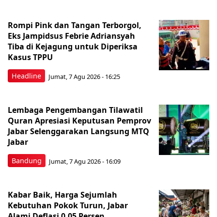
Rompi Pink dan Tangan Terborgol,
Eks Jampidsus Febrie Adriansyah
Tiba di Kejagung untuk Diperiksa
Kasus TPPU
Headline
Jumat, 7 Agu 2026 - 16:25
Lembaga Pengembangan Tilawatil
Quran Apresiasi Keputusan Pemprov
Jabar Selenggarakan Langsung MTQ
Jabar
Bandung
Jumat, 7 Agu 2026 - 16:09
Kabar Baik, Harga Sejumlah
Kebutuhan Pokok Turun, Jabar
Alami Deflasi 0,05 Persen