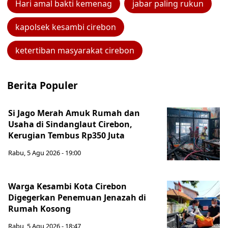
Hari amal bakti kemenag
jabar paling rukun
kapolsek kesambi cirebon
ketertiban masyarakat cirebon
Berita Populer
Si Jago Merah Amuk Rumah dan
Usaha di Sindanglaut Cirebon,
Kerugian Tembus Rp350 Juta
Rabu, 5 Agu 2026 - 19:00
Warga Kesambi Kota Cirebon
Digegerkan Penemuan Jenazah di
Rumah Kosong
Rabu, 5 Agu 2026 - 18:47