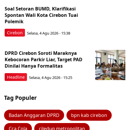
Soal Setoran BUMD, Klarifikasi
Spontan Wali Kota Cirebon Tuai
Polemik
Cirebon
Selasa, 4 Agu 2026 - 15:38
DPRD Cirebon Soroti Maraknya
Kebocoran Parkir Liar, Target PAD
Dinilai Hanya Formalitas
Headline
Selasa, 4 Agu 2026 - 15:25
Tag Populer
Badan Anggaran DPRD
bpn kab cirebon
Cca Cola
ciledug metropolitan