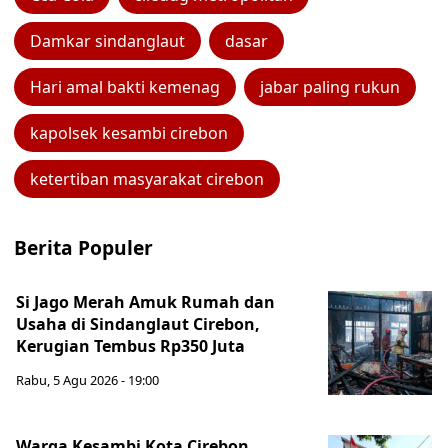
Damkar sindanglaut
dasar
Hari amal bakti kemenag
jabar paling rukun
kapolsek kesambi cirebon
ketertiban masyarakat cirebon
Berita Populer
Si Jago Merah Amuk Rumah dan
Usaha di Sindanglaut Cirebon,
Kerugian Tembus Rp350 Juta
Rabu, 5 Agu 2026 - 19:00
Warga Kesambi Kota Cirebon