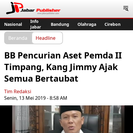
Jabar Publisher
Info
Nasional
Bandung
Olahraga
Cirebon
Jabar
Beranda
Headline
BB Pencurian Aset Pemda II
Timpang, Kang Jimmy Ajak
Semua Bertaubat
Tim Redaksi
Senin, 13 Mei 2019 - 8:58 AM