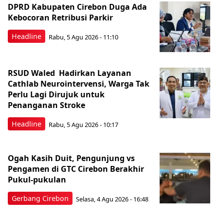
DPRD Kabupaten Cirebon Duga Ada
Kebocoran Retribusi Parkir
Headline
Rabu, 5 Agu 2026 - 11:10
RSUD Waled Hadirkan Layanan
Cathlab Neurointervensi, Warga Tak
Perlu Lagi Dirujuk untuk
Penanganan Stroke
Headline
Rabu, 5 Agu 2026 - 10:17
Ogah Kasih Duit, Pengunjung vs
Pengamen di GTC Cirebon Berakhir
Pukul-pukulan
Gerbang Cirebon
Selasa, 4 Agu 2026 - 16:48