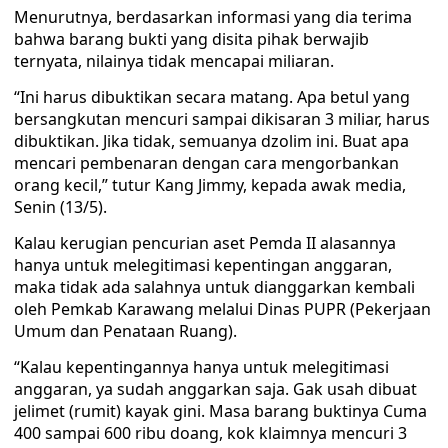
Menurutnya, berdasarkan informasi yang dia terima
bahwa barang bukti yang disita pihak berwajib
ternyata, nilainya tidak mencapai miliaran.
“Ini harus dibuktikan secara matang. Apa betul yang
bersangkutan mencuri sampai dikisaran 3 miliar, harus
dibuktikan. Jika tidak, semuanya dzolim ini. Buat apa
mencari pembenaran dengan cara mengorbankan
orang kecil,” tutur Kang Jimmy, kepada awak media,
Senin (13/5).
Kalau kerugian pencurian aset Pemda II alasannya
hanya untuk melegitimasi kepentingan anggaran,
maka tidak ada salahnya untuk dianggarkan kembali
oleh Pemkab Karawang melalui Dinas PUPR (Pekerjaan
Umum dan Penataan Ruang).
“Kalau kepentingannya hanya untuk melegitimasi
anggaran, ya sudah anggarkan saja. Gak usah dibuat
jelimet (rumit) kayak gini. Masa barang buktinya Cuma
400 sampai 600 ribu doang, kok klaimnya mencuri 3