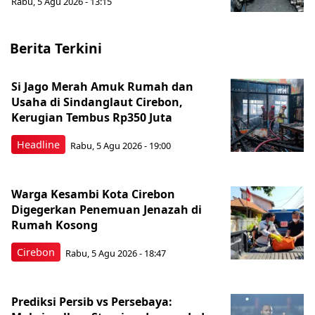
Rabu, 5 Agu 2026 - 13:15
Berita Terkini
Si Jago Merah Amuk Rumah dan
Usaha di Sindanglaut Cirebon,
Kerugian Tembus Rp350 Juta
Headline
Rabu, 5 Agu 2026 - 19:00
Warga Kesambi Kota Cirebon
Digegerkan Penemuan Jenazah di
Rumah Kosong
Cirebon
Rabu, 5 Agu 2026 - 18:47
Prediksi Persib vs Persebaya: