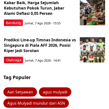
Kabar Baik, Harga Sejumlah
Kebutuhan Pokok Turun, Jabar
Alami Deflasi 0,05 Persen
Bandung
Jumat, 7 Agu 2026 - 15:55
Prediksi Line-up Timnas Indonesia vs
Singapura di Piala AFF 2026, Posisi
Kiper Jadi Sorotan
Olahraga
Jumat, 7 Agu 2026 - 14:41
Tag Populer
Aan Setyawan
agus mulyadi
Agus Mulyadi mundur dari ASN