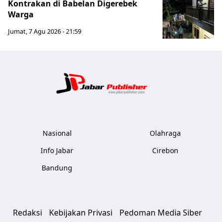
Kontrakan di Babelan Digerebek
Warga
Jumat, 7 Agu 2026 - 21:59
Jabar Publ
Nasional
Olahraga
Info Jabar
Cirebon
Bandung
Redaksi
Kebijakan Privasi
Pedoman Media Siber