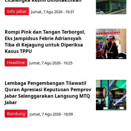
Cicalengka Resmi Dinonaktifkan
Info Jabar
Jumat, 7 Agu 2026 - 16:31
Rompi Pink dan Tangan Terborgol,
Eks Jampidsus Febrie Adriansyah
Tiba di Kejagung untuk Diperiksa
Kasus TPPU
Headline
Jumat, 7 Agu 2026 - 16:25
Lembaga Pengembangan Tilawatil
Quran Apresiasi Keputusan Pemprov
Jabar Selenggarakan Langsung MTQ
Jabar
Bandung
Jumat, 7 Agu 2026 - 16:09