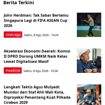
Berita Terkini
John Herdman: Tak Sabar Bertemu
Singapura Lagi di FIFA ASEAN Cup
2026
Olahraga
Sabtu, 8 Agu 2026 - 14:24
Akselerasi Ekonomi Daerah: Komisi
II DPRD Dorong UMKM Naik Kelas
Lewat Digitalisasi Masif
Headline
Sabtu, 8 Agu 2026 - 10:36
Langkah Taktis Agus Mulyadi:
Mundur dari Staf Ahli Wali Kota,
Diproyeksi Penantang Kuat Pilkada
Cirebon 2029