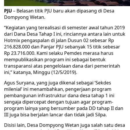
PJU
– Belasan titik PJU baru akan dipasang di Desa
Dompyong Wetan.
“Kegiatan yang terealisasi di semester awal tahun 2019
dari Dana Desa Tahap I ini, rinciannya antara lain untuk
Hotmix pengaspalan di jalan Dusun 02 sebesar Rp
216.828.000 dan Panjar PJU sebanyak 15 titik sebesar
Rp 23.716.000. Kami selaku Pemdes merasa harus
mempublikasikan program ini sebagai bentuk
transparansi atas pengelolaan dana dari pemerintah
ini,” katanya, Minggu (12/5/2019).
Agus Suryana, yang juga dikenal sebagai ‘Sekdes
milenial’ ini menambahkan, pengerjaan program
pembangunan infrastruktur dana desa tahap 1 ini
sengaja dipercepat dengan tujuan agar program-
program lainya yang bersumber pada DD tahap II dan
III juga bisa berjalan lancar dan tidak jadi Silpa.
Disisi lain, Desa Dompyong Wetan juga salah satu desa