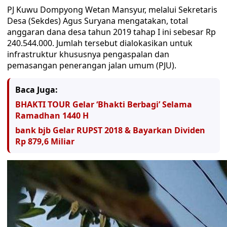
PJ Kuwu Dompyong Wetan Mansyur, melalui Sekretaris
Desa (Sekdes) Agus Suryana mengatakan, total
anggaran dana desa tahun 2019 tahap I ini sebesar Rp
240.544.000. Jumlah tersebut dialokasikan untuk
infrastruktur khususnya pengaspalan dan
pemasangan penerangan jalan umum (PJU).
Baca Juga:
BHAKTI TOUR Gelar ‘Bhakti Berbagi’ Selama
Ramadhan 1440 H
bank bjb Gelar RUPST 2018 & Bayarkan Dividen
Rp 879,6 Miliar