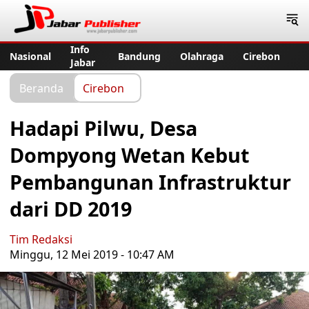
Jabar Publisher
Info
Nasional
Bandung
Olahraga
Cirebon
Jabar
Beranda
Cirebon
Hadapi Pilwu, Desa
Dompyong Wetan Kebut
Pembangunan Infrastruktur
dari DD 2019
Tim Redaksi
Minggu, 12 Mei 2019 - 10:47 AM