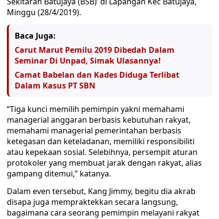
Sekitaran Batujaya (BSB)’ di Lapangan Kec Batujaya,
Minggu (28/4/2019).
Baca Juga:
Carut Marut Pemilu 2019 Dibedah Dalam
Seminar Di Unpad, Simak Ulasannya!
Camat Babelan dan Kades Diduga Terlibat
Dalam Kasus PT SBN
“Tiga kunci memilih pemimpin yakni memahami
managerial anggaran berbasis kebutuhan rakyat,
memahami managerial pemerintahan berbasis
ketegasan dan keteladanan, memiliki responsibiliti
atau kepekaan sosial. Selebihnya, persempit aturan
protokoler yang membuat jarak dengan rakyat, alias
gampang ditemui,” katanya.
Dalam even tersebut, Kang Jimmy, begitu dia akrab
disapa juga mempraktekkan secara langsung,
bagaimana cara seorang pemimpin melayani rakyat