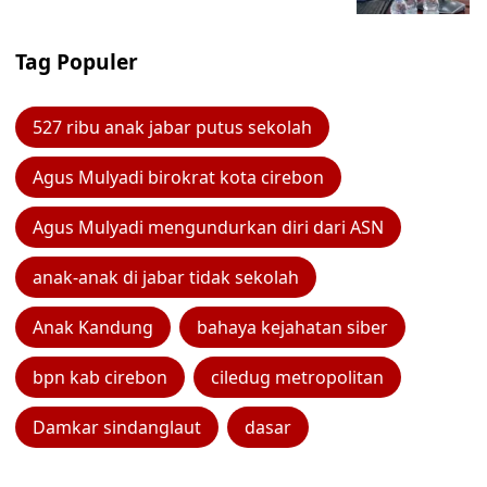
Tag Populer
527 ribu anak jabar putus sekolah
Agus Mulyadi birokrat kota cirebon
Agus Mulyadi mengundurkan diri dari ASN
anak-anak di jabar tidak sekolah
Anak Kandung
bahaya kejahatan siber
bpn kab cirebon
ciledug metropolitan
Damkar sindanglaut
dasar