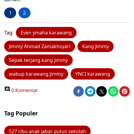
1
2
Tag:
Even ymaha karawang
Jimmy Ahmad Zamakhsyari
Kang Jimmy
Sepak terjang kang jimmy
wabup karawang jimmy
YNCI karawang
0 Komentar
Tag Populer
527 ribu anak jabar putus sekolah