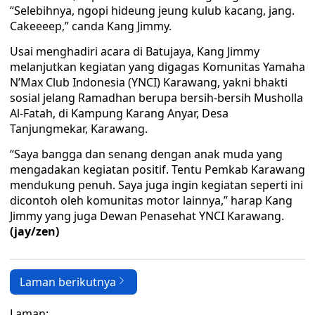
“Selebihnya, ngopi hideung jeung kulub kacang, jang.
Cakeeeep,” canda Kang Jimmy.
Usai menghadiri acara di Batujaya, Kang Jimmy
melanjutkan kegiatan yang digagas Komunitas Yamaha
N’Max Club Indonesia (YNCI) Karawang, yakni bhakti
sosial jelang Ramadhan berupa bersih-bersih Musholla
Al-Fatah, di Kampung Karang Anyar, Desa
Tanjungmekar, Karawang.
“Saya bangga dan senang dengan anak muda yang
mengadakan kegiatan positif. Tentu Pemkab Karawang
mendukung penuh. Saya juga ingin kegiatan seperti ini
dicontoh oleh komunitas motor lainnya,” harap Kang
Jimmy yang juga Dewan Penasehat YNCI Karawang.
(jay/zen)
Laman berikutnya
Laman: