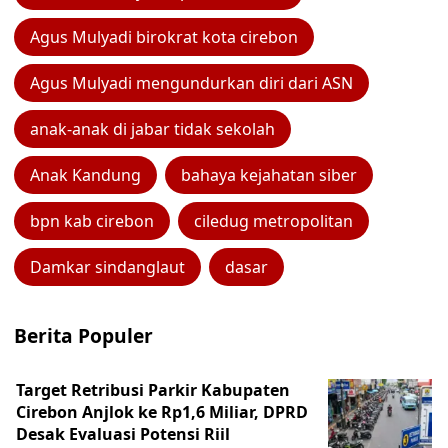
Agus Mulyadi birokrat kota cirebon
Agus Mulyadi mengundurkan diri dari ASN
anak-anak di jabar tidak sekolah
Anak Kandung
bahaya kejahatan siber
bpn kab cirebon
ciledug metropolitan
Damkar sindanglaut
dasar
Berita Populer
Target Retribusi Parkir Kabupaten
Cirebon Anjlok ke Rp1,6 Miliar, DPRD
Desak Evaluasi Potensi Riil