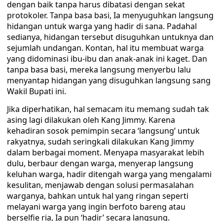
dengan baik tanpa harus dibatasi dengan sekat
protokoler. Tanpa basa basi, Ia menyuguhkan langsung
hidangan untuk warga yang hadir di sana. Padahal
sedianya, hidangan tersebut disuguhkan untuknya dan
sejumlah undangan. Kontan, hal itu membuat warga
yang didominasi ibu-ibu dan anak-anak ini kaget. Dan
tanpa basa basi, mereka langsung menyerbu lalu
menyantap hidangan yang disuguhkan langsung sang
Wakil Bupati ini.
Jika diperhatikan, hal semacam itu memang sudah tak
asing lagi dilakukan oleh Kang Jimmy. Karena
kehadiran sosok pemimpin secara ‘langsung’ untuk
rakyatnya, sudah seringkali dilakukan Kang Jimmy
dalam berbagai moment. Menyapa masyarakat lebih
dulu, berbaur dengan warga, menyerap langsung
keluhan warga, hadir ditengah warga yang mengalami
kesulitan, menjawab dengan solusi permasalahan
warganya, bahkan untuk hal yang ringan seperti
melayani warga yang ingin berfoto bareng atau
berselfie ria, Ia pun ‘hadir’ secara langsung.