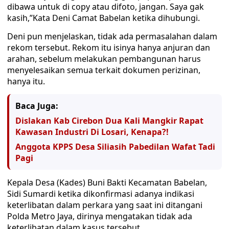
dibawa untuk di copy atau difoto, jangan. Saya gak
kasih,”Kata Deni Camat Babelan ketika dihubungi.
Deni pun menjelaskan, tidak ada permasalahan dalam
rekom tersebut. Rekom itu isinya hanya anjuran dan
arahan, sebelum melakukan pembangunan harus
menyelesaikan semua terkait dokumen perizinan,
hanya itu.
Baca Juga:
Dislakan Kab Cirebon Dua Kali Mangkir Rapat
Kawasan Industri Di Losari, Kenapa?!
Anggota KPPS Desa Siliasih Pabedilan Wafat Tadi
Pagi
Kepala Desa (Kades) Buni Bakti Kecamatan Babelan,
Sidi Sumardi ketika dikonfirmasi adanya indikasi
keterlibatan dalam perkara yang saat ini ditangani
Polda Metro Jaya, dirinya mengatakan tidak ada
keterlibatan dalam kasus tersebut.