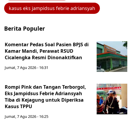
kasus eks jampidsus febrie adriansyah
Berita Populer
Komentar Pedas Soal Pasien BPJS di
Kamar Mandi, Perawat RSUD
Cicalengka Resmi Dinonaktifkan
Jumat, 7 Agu 2026 - 16:31
Rompi Pink dan Tangan Terborgol,
Eks Jampidsus Febrie Adriansyah
Tiba di Kejagung untuk Diperiksa
Kasus TPPU
Jumat, 7 Agu 2026 - 16:25