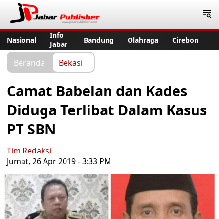
Jabar Publisher
Info
Nasional
Bandung
Olahraga
Cirebon
Jabar
Beranda
Bekasi
Camat Babelan dan Kades
Diduga Terlibat Dalam Kasus
PT SBN
Tim Redaksi
Jumat, 26 Apr 2019 - 3:33 PM