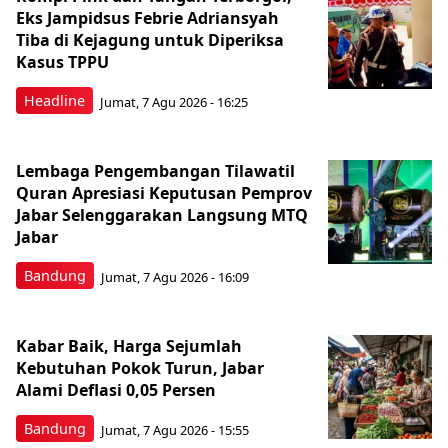
Eks Jampidsus Febrie Adriansyah
Tiba di Kejagung untuk Diperiksa
Kasus TPPU
Headline
Jumat, 7 Agu 2026 - 16:25
Lembaga Pengembangan Tilawatil
Quran Apresiasi Keputusan Pemprov
Jabar Selenggarakan Langsung MTQ
Jabar
Bandung
Jumat, 7 Agu 2026 - 16:09
Kabar Baik, Harga Sejumlah
Kebutuhan Pokok Turun, Jabar
Alami Deflasi 0,05 Persen
Bandung
Jumat, 7 Agu 2026 - 15:55