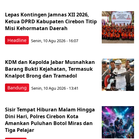
Lepas Kontingen Jamnas XII 2026,
Ketua DPRD Kabupaten Cirebon Titip
Misi Kehormatan Daerah
Headline
Senin, 10 Agu 2026 - 16:07
KDM dan Kapolda Jabar Musnahkan
Barang Bukti Kejahatan, Termasuk
Knalpot Brong dan Tramadol
Bandung
Senin, 10 Agu 2026 - 13:41
Sisir Tempat Hiburan Malam Hingga
Dini Hari, Polres Cirebon Kota
Amankan Puluhan Botol Miras dan
Tiga Pelajar