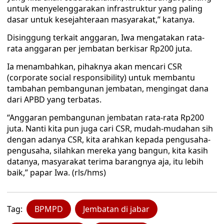
untuk menyelenggarakan infrastruktur yang paling
dasar untuk kesejahteraan masyarakat,” katanya.
Disinggung terkait anggaran, Iwa mengatakan rata-
rata anggaran per jembatan berkisar Rp200 juta.
Ia menambahkan, pihaknya akan mencari CSR
(corporate social responsibility) untuk membantu
tambahan pembangunan jembatan, mengingat dana
dari APBD yang terbatas.
“Anggaran pembangunan jembatan rata-rata Rp200
juta. Nanti kita pun juga cari CSR, mudah-mudahan sih
dengan adanya CSR, kita arahkan kepada pengusaha-
pengusaha, silahkan mereka yang bangun, kita kasih
datanya, masyarakat terima barangnya aja, itu lebih
baik,” papar Iwa. (rls/hms)
Tag:
BPMPD
Jembatan di jabar