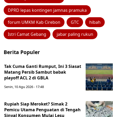
DPRD lepas kontingen jamnas pramuka
forum UMKM Kab Cirebon
GTC
hibah
Istri Camat Gebang
jabar paling rukun
Berita Populer
Tak Cuma Ganti Rumput, Ini 3 Siasat
Matang Persib Sambut babak
playoff ACL 2 di GBLA
Senin, 10 Agu 2026 - 17:48
Rupiah Siap Meroket? Simak 2
Pemicu Utama Penguatan di Tengah
Sinyal Konsumen Mulai Lesu