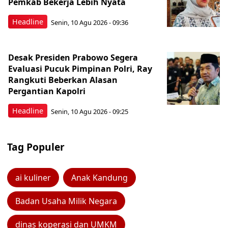
Pemkab Bekerja Lebih Nyata
Headline
Senin, 10 Agu 2026 - 09:36
Desak Presiden Prabowo Segera
Evaluasi Pucuk Pimpinan Polri, Ray
Rangkuti Beberkan Alasan
Pergantian Kapolri
Headline
Senin, 10 Agu 2026 - 09:25
Tag Populer
ai kuliner
Anak Kandung
Badan Usaha Milik Negara
dinas koperasi dan UMKM