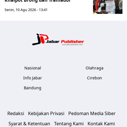
Knalpot Brong dan Tramadol
Senin, 10 Agu 2026 - 13:41
Jabar Publ
Nasional
Olahraga
Info Jabar
Cirebon
Bandung
Redaksi
Kebijakan Privasi
Pedoman Media Siber
Syarat & Ketentuan
Tentang Kami
Kontak Kami