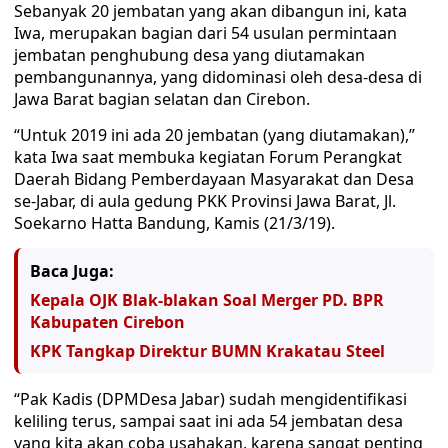
Sebanyak 20 jembatan yang akan dibangun ini, kata
Iwa, merupakan bagian dari 54 usulan permintaan
jembatan penghubung desa yang diutamakan
pembangunannya, yang didominasi oleh desa-desa di
Jawa Barat bagian selatan dan Cirebon.
“Untuk 2019 ini ada 20 jembatan (yang diutamakan),”
kata Iwa saat membuka kegiatan Forum Perangkat
Daerah Bidang Pemberdayaan Masyarakat dan Desa
se-Jabar, di aula gedung PKK Provinsi Jawa Barat, Jl.
Soekarno Hatta Bandung, Kamis (21/3/19).
Baca Juga:
Kepala OJK Blak-blakan Soal Merger PD. BPR
Kabupaten Cirebon
KPK Tangkap Direktur BUMN Krakatau Steel
“Pak Kadis (DPMDesa Jabar) sudah mengidentifikasi
keliling terus, sampai saat ini ada 54 jembatan desa
yang kita akan coba usahakan, karena sangat penting