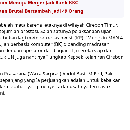
ebon Menuju Merger Jadi Bank BKC
an Brutal Bertambah Jadi 49 Orang
belah mata karena letaknya di wilayah Cirebon Timur,
jumlah prestasi. Salah satunya pelaksanaan ujian
, bukan lagi metode kertas pensil (KP). “Mungkin MAN 4
jian berbasis komputer (BK) dibanding madrasah
kan dengan operator dan bagian IT, mereka siap dan
tuk UN juga nantinya,” ungkap Kepsek kelahiran Cirebon
n Prasarana (Waka Sarpras) Abdul Basit M.Pd.I, Pak
, sepanjang yang Ia perjuangkan adalah untuk kebaikan
-kemudahan yang menyertai langkahnya termasuk
ni.