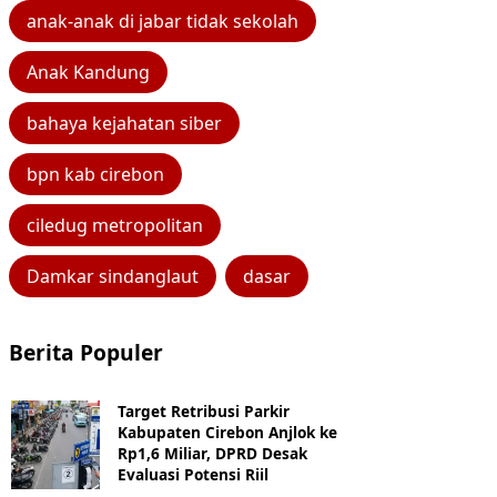
anak-anak di jabar tidak sekolah
Anak Kandung
bahaya kejahatan siber
bpn kab cirebon
ciledug metropolitan
Damkar sindanglaut
dasar
Berita Populer
Target Retribusi Parkir
Kabupaten Cirebon Anjlok ke
Rp1,6 Miliar, DPRD Desak
Evaluasi Potensi Riil