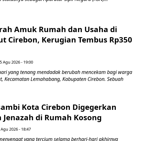
erah Amuk Rumah dan Usaha di
ut Cirebon, Kerugian Tembus Rp350
5 Agu 2026 - 19:00
hari yang tenang mendadak berubah mencekam bagi warga
ut, Kecamatan Lemahabang, Kabupaten Cirebon. Sebuah
ambi Kota Cirebon Digegerkan
 Jenazah di Rumah Kosong
 Agu 2026 - 18:47
nyengat yang tercium selama berhari-hari akhirnya