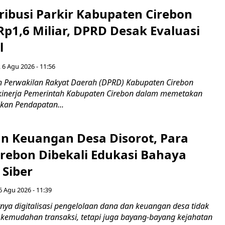
ribusi Parkir Kabupaten Cirebon
Rp1,6 Miliar, DPRD Desak Evaluasi
l
 6 Agu 2026 - 11:56
 Perwakilan Rakyat Daerah (DPRD) Kabupaten Cirebon
kinerja Pemerintah Kabupaten Cirebon dalam memetakan
kan Pendapatan...
n Keuangan Desa Disorot, Para
irebon Dibekali Edukasi Bahaya
 Siber
6 Agu 2026 - 11:39
ya digitalisasi pengelolaan dana dan keuangan desa tidak
emudahan transaksi, tetapi juga bayang-bayang kejahatan