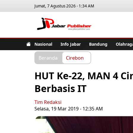
Jumat, 7 Agustus 2026 - 1:34 AM
Jabar Pub
Nasional
Info Jabar
Bandung
Olahrag
Beranda
Cirebon
HUT Ke-22, MAN 4 Ci
Berbasis IT
Tim Redaksi
Selasa, 19 Mar 2019 - 12:35 AM