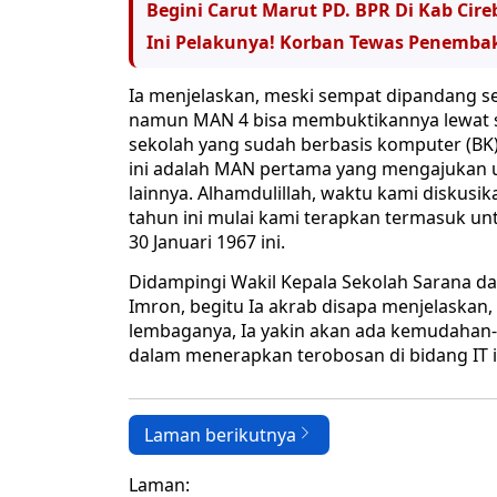
Begini Carut Marut PD. BPR Di Kab Cir
Ini Pelakunya! Korban Tewas Penembak
Ia menjelaskan, meski sempat dipandang se
namun MAN 4 bisa membuktikannya lewat se
sekolah yang sudah berbasis komputer (BK)
ini adalah MAN pertama yang mengajukan u
lainnya. Alhamdulillah, waktu kami diskusi
tahun ini mulai kami terapkan termasuk un
30 Januari 1967 ini.
Didampingi Wakil Kepala Sekolah Sarana da
Imron, begitu Ia akrab disapa menjelaskan
lembaganya, Ia yakin akan ada kemudahan
dalam menerapkan terobosan di bidang IT i
Laman berikutnya
Laman: