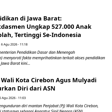
idikan di Jawa Barat:
dasmen Ungkap 527.000 Anak
lah, Tertinggi Se-Indonesia
 6 Agu 2026 - 11:18
nterian Pendidikan Dasar dan Menengah
 menyoroti fakta memprihatinkan terkait akses pendidikan
 Jawa Barat kini...
 Wali Kota Cirebon Agus Mulyadi
kan Diri dari ASN
6 Agu 2026 - 11:03
ngunduran diri mantan Penjabat (Pj) Wali Kota Cirebon,
i statusnya sebagai Aparatur Sipil Negara (ASN)...