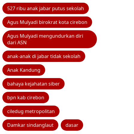
527 ribu anak jabar putus sekolah
Agus Mulyadi birokrat kota cirebon
Agus Mulyadi mengundurkan diri
dari ASN
anak-anak di jabar tidak sekolah
Anak Kandung
bahaya kejahatan siber
bpn kab cirebon
ciledug metropolitan
Damkar sindanglaut
dasar