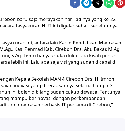
irebon baru saja merayakan hari jadinya yang ke-22
 acara tasyakuran HUT ini digelar sehari sebelumnya
tasyakuran ini, antara lain Kabid Pendidikan Madrasah
 M.Ag., Kasi Penmad Kab. Cirebon Drs. Abu Bakar, M.Ag
toni, S.Ag. Tentu banyak suka duka juga kisah penuh
 lebih ini. Lalu apa saja visi yang sudah dicapai di
engan Kepala Sekolah MAN 4 Cirebon Drs. H. Imron
gkaian inovasi yang diterapkannya selama hampir 2
hun ini boleh dibilang sudah cukup dewasa. Tentunya
h yang mampu berinovasi dengan perkembangan
jadi icon madrasah berbasis IT pertama di Cirebon,”