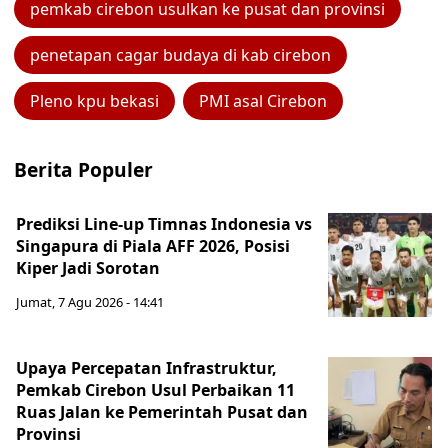
pemkab cirebon usulkan ke pusat dan provinsi
penetapan cagar budaya di kab cirebon
Pleno kpu bekasi
PMI asal Cirebon
Berita Populer
Prediksi Line-up Timnas Indonesia vs
Singapura di Piala AFF 2026, Posisi
Kiper Jadi Sorotan
Jumat, 7 Agu 2026 - 14:41
Upaya Percepatan Infrastruktur,
Pemkab Cirebon Usul Perbaikan 11
Ruas Jalan ke Pemerintah Pusat dan
Provinsi