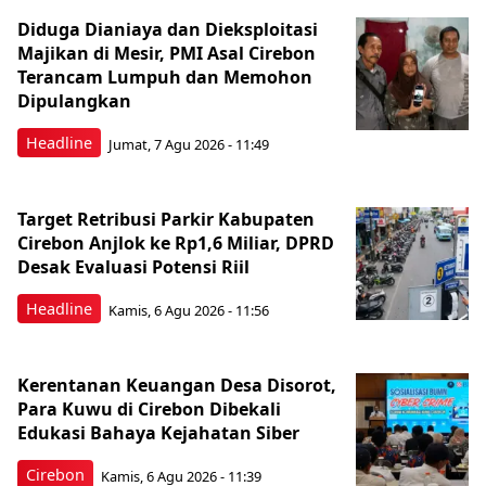
Diduga Dianiaya dan Dieksploitasi
Majikan di Mesir, PMI Asal Cirebon
Terancam Lumpuh dan Memohon
Dipulangkan
Headline
Jumat, 7 Agu 2026 - 11:49
Target Retribusi Parkir Kabupaten
Cirebon Anjlok ke Rp1,6 Miliar, DPRD
Desak Evaluasi Potensi Riil
Headline
Kamis, 6 Agu 2026 - 11:56
Kerentanan Keuangan Desa Disorot,
Para Kuwu di Cirebon Dibekali
Edukasi Bahaya Kejahatan Siber
Cirebon
Kamis, 6 Agu 2026 - 11:39