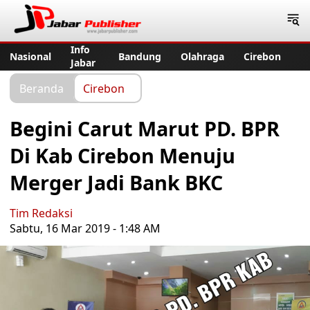
Jabar Publisher
Info
Nasional
Bandung
Olahraga
Cirebon
Jabar
Beranda
Cirebon
Begini Carut Marut PD. BPR
Di Kab Cirebon Menuju
Merger Jadi Bank BKC
Tim Redaksi
Sabtu, 16 Mar 2019 - 1:48 AM