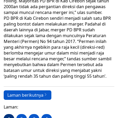
rolling. Mayoritas PD BPR di Kab Cirebon sejak tahun
2000an tidak ada pergantian direksi dan pengawas
sampai muncul rencana merger ini,” ulas sumber.
PD BPR di Kab Cirebon sendiri menjadi salah satu BPR
paling bontot dalam melakukan marger. Padahal di
daerah lainnya di Jabar, merger PD BPR sudah
dilakukan sejak lama dengan munculnya Peraturan
Menteri (Permen) No 94 tahun 2017. “Permen inilah
yang akhirnya ngebikin para raja kecil (direksi-red)
berlomba mengejar umur dalam misi menjadi raja
besar melalui rencana merger,” tandas sumber sambil
menyebutkan bahwa dalam Permen tersebut ada
batasan umur untuk direksi yang menjabat yakni
‘paling rendah 35 tahun dan paling tinggi 55 tahun’.
Laman berikutnya
Laman: