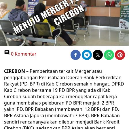
0 Komentar
CIREBON
– Pemberitaan terkait Merger atau
penggabungan Perusahaan Daerah Bank Perkreditan
Rakyat (PD. BPR) di Kab Cirebon semakin hangat. DPRD
Kab Cirebon bersama 19 PD BPR yang ada di Kab
Cirebon sudah beberapa kali menggelar rapat kerja
guna membahas peleburan PD BPR menjadi 2 BPR
yakni PD. BPR Babakan (membawahi 12 BPR) dan PD.
BPR Astana Japura (membawahi 7 BPR). BPR Babakan
sendiri rencananya akan dilebur menjadi Bank Kredit
Cirebon (BKC), sedangkan BPR Asjap akan berganti