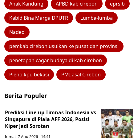
Anak Kandung
APBD kab cirebon
eprsib
Kabid Bina Marga DPUTR
Lumba-lumba
Nadeo
pemkab cirebon usulkan ke pusat dan provinsi
penetapan cagar budaya di kab cirebon
Pleno kpu bekasi
PMI asal Cirebon
Berita Populer
Prediksi Line-up Timnas Indonesia vs
Singapura di Piala AFF 2026, Posisi
Kiper Jadi Sorotan
Jumat, 7 Agu 2026 - 14:41