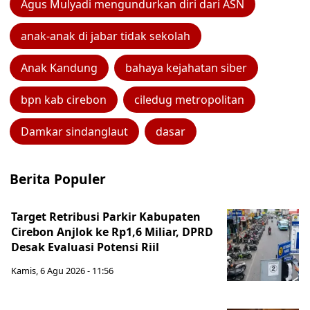
Agus Mulyadi mengundurkan diri dari ASN
anak-anak di jabar tidak sekolah
Anak Kandung
bahaya kejahatan siber
bpn kab cirebon
ciledug metropolitan
Damkar sindanglaut
dasar
Berita Populer
Target Retribusi Parkir Kabupaten
Cirebon Anjlok ke Rp1,6 Miliar, DPRD
Desak Evaluasi Potensi Riil
Kamis, 6 Agu 2026 - 11:56