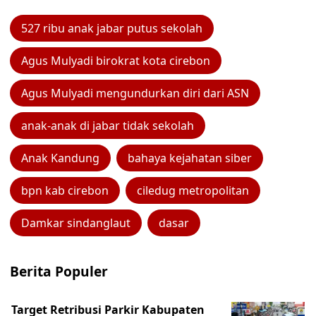
527 ribu anak jabar putus sekolah
Agus Mulyadi birokrat kota cirebon
Agus Mulyadi mengundurkan diri dari ASN
anak-anak di jabar tidak sekolah
Anak Kandung
bahaya kejahatan siber
bpn kab cirebon
ciledug metropolitan
Damkar sindanglaut
dasar
Berita Populer
Target Retribusi Parkir Kabupaten