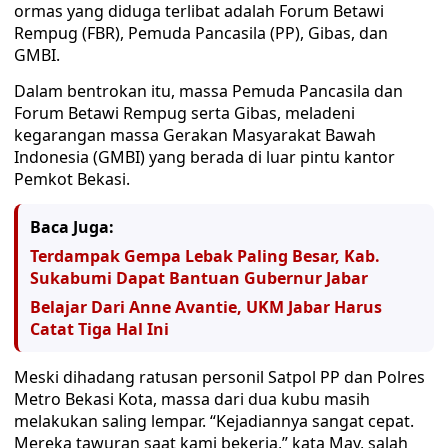
ormas yang diduga terlibat adalah Forum Betawi
Rempug (FBR), Pemuda Pancasila (PP), Gibas, dan
GMBI.
Dalam bentrokan itu, massa Pemuda Pancasila dan
Forum Betawi Rempug serta Gibas, meladeni
kegarangan massa Gerakan Masyarakat Bawah
Indonesia (GMBI) yang berada di luar pintu kantor
Pemkot Bekasi.
Baca Juga:
Terdampak Gempa Lebak Paling Besar, Kab.
Sukabumi Dapat Bantuan Gubernur Jabar
Belajar Dari Anne Avantie, UKM Jabar Harus
Catat Tiga Hal Ini
Meski dihadang ratusan personil Satpol PP dan Polres
Metro Bekasi Kota, massa dari dua kubu masih
melakukan saling lempar. “Kejadiannya sangat cepat.
Mereka tawuran saat kami bekerja,” kata May, salah