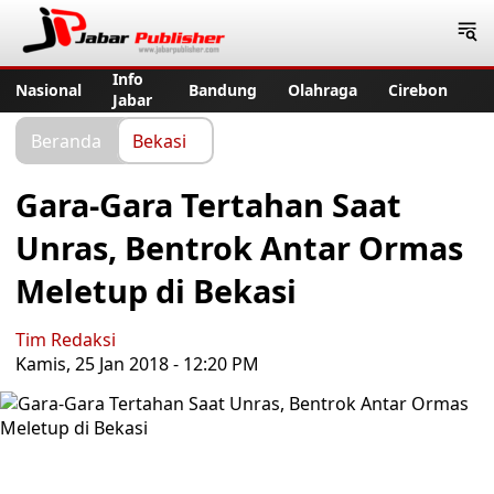
Jabar Publisher
Info
Nasional
Bandung
Olahraga
Cirebon
Jabar
Beranda
Bekasi
Gara-Gara Tertahan Saat
Unras, Bentrok Antar Ormas
Meletup di Bekasi
Tim Redaksi
Kamis, 25 Jan 2018 - 12:20 PM