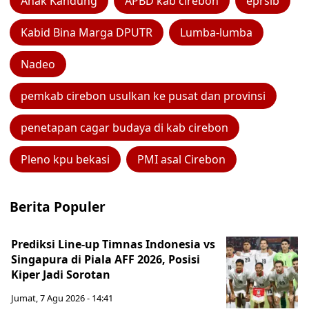
Anak Kandung
APBD kab cirebon
eprsib
Kabid Bina Marga DPUTR
Lumba-lumba
Nadeo
pemkab cirebon usulkan ke pusat dan provinsi
penetapan cagar budaya di kab cirebon
Pleno kpu bekasi
PMI asal Cirebon
Berita Populer
Prediksi Line-up Timnas Indonesia vs
Singapura di Piala AFF 2026, Posisi
Kiper Jadi Sorotan
Jumat, 7 Agu 2026 - 14:41