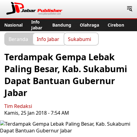
Jabar Publisher
Info
Nasional
Bandung
Olahraga
Cirebon
Jabar
Beranda
Info Jabar
Sukabumi
Terdampak Gempa Lebak
Paling Besar, Kab. Sukabumi
Dapat Bantuan Gubernur
Jabar
Tim Redaksi
Kamis, 25 Jan 2018 - 7:54 AM