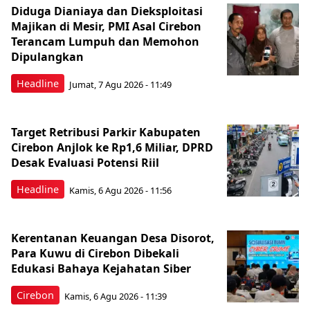
Diduga Dianiaya dan Dieksploitasi
Majikan di Mesir, PMI Asal Cirebon
Terancam Lumpuh dan Memohon
Dipulangkan
Headline
Jumat, 7 Agu 2026 - 11:49
Target Retribusi Parkir Kabupaten
Cirebon Anjlok ke Rp1,6 Miliar, DPRD
Desak Evaluasi Potensi Riil
Headline
Kamis, 6 Agu 2026 - 11:56
Kerentanan Keuangan Desa Disorot,
Para Kuwu di Cirebon Dibekali
Edukasi Bahaya Kejahatan Siber
Cirebon
Kamis, 6 Agu 2026 - 11:39