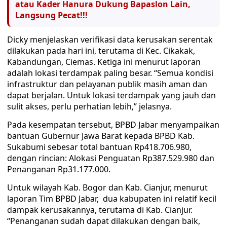
atau Kader Hanura Dukung Bapaslon Lain,
Langsung Pecat!!!
Dicky menjelaskan verifikasi data kerusakan serentak
dilakukan pada hari ini, terutama di Kec. Cikakak,
Kabandungan, Ciemas. Ketiga ini menurut laporan
adalah lokasi terdampak paling besar. “Semua kondisi
infrastruktur dan pelayanan publik masih aman dan
dapat berjalan. Untuk lokasi terdampak yang jauh dan
sulit akses, perlu perhatian lebih,” jelasnya.
Pada kesempatan tersebut, BPBD Jabar menyampaikan
bantuan Gubernur Jawa Barat kepada BPBD Kab.
Sukabumi sebesar total bantuan Rp418.706.980,
dengan rincian: Alokasi Penguatan Rp387.529.980 dan
Penanganan Rp31.177.000.
Untuk wilayah Kab. Bogor dan Kab. Cianjur, menurut
laporan Tim BPBD Jabar, dua kabupaten ini relatif kecil
dampak kerusakannya, terutama di Kab. Cianjur.
“Penanganan sudah dapat dilakukan dengan baik,