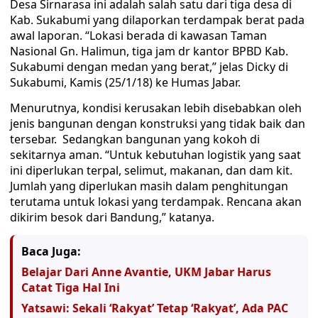
Desa Sirnarasa ini adalah salah satu dari tiga desa di
Kab. Sukabumi yang dilaporkan terdampak berat pada
awal laporan. “Lokasi berada di kawasan Taman
Nasional Gn. Halimun, tiga jam dr kantor BPBD Kab.
Sukabumi dengan medan yang berat,” jelas Dicky di
Sukabumi, Kamis (25/1/18) ke Humas Jabar.
Menurutnya, kondisi kerusakan lebih disebabkan oleh
jenis bangunan dengan konstruksi yang tidak baik dan
tersebar. Sedangkan bangunan yang kokoh di
sekitarnya aman. “Untuk kebutuhan logistik yang saat
ini diperlukan terpal, selimut, makanan, dan dam kit.
Jumlah yang diperlukan masih dalam penghitungan
terutama untuk lokasi yang terdampak. Rencana akan
dikirim besok dari Bandung,” katanya.
Baca Juga:
Belajar Dari Anne Avantie, UKM Jabar Harus
Catat Tiga Hal Ini
Yatsawi: Sekali ‘Rakyat’ Tetap ‘Rakyat’, Ada PAC