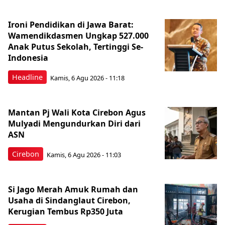
Ironi Pendidikan di Jawa Barat:
Wamendikdasmen Ungkap 527.000
Anak Putus Sekolah, Tertinggi Se-
Indonesia
Headline
Kamis, 6 Agu 2026 - 11:18
Mantan Pj Wali Kota Cirebon Agus
Mulyadi Mengundurkan Diri dari
ASN
Cirebon
Kamis, 6 Agu 2026 - 11:03
Si Jago Merah Amuk Rumah dan
Usaha di Sindanglaut Cirebon,
Kerugian Tembus Rp350 Juta