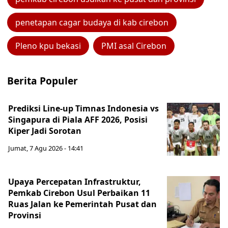
penetapan cagar budaya di kab cirebon
Pleno kpu bekasi
PMI asal Cirebon
Berita Populer
Prediksi Line-up Timnas Indonesia vs
Singapura di Piala AFF 2026, Posisi
Kiper Jadi Sorotan
Jumat, 7 Agu 2026 - 14:41
Upaya Percepatan Infrastruktur,
Pemkab Cirebon Usul Perbaikan 11
Ruas Jalan ke Pemerintah Pusat dan
Provinsi