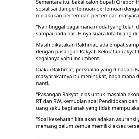
Sementara itu, bakal calon bupati Cirebon
sosialisai dan pertemuan-pertemuan dengan
melakukan pertemuan-pertemuan masyarakat
“Nah tinggal bagaimana modal yang telah dim
sampai pada hari H nya suara kita hilang di
Masih dikatakan Rakhmat, ada empat sampa
dengan pasangan Rakyat. Kekuatan rakyat
segalanya yaitu incumbent.
Diakui Rakhmat, persoalan yang dihadapi 
masyarakatnya itu meningkat, bagaimana day
nanti.
“Pasangan Rakyat jelas untuk masalah eko
RT dan RW, kemudian soal Pendiddkan dan 
uang saku bagi anak yang tidak mampu akan
“Soal kesehatan kita akan adakan asuransi y
memang belum semua memiliki akses terse