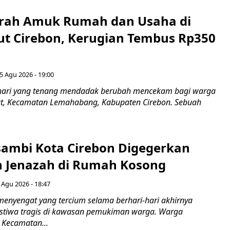
erah Amuk Rumah dan Usaha di
ut Cirebon, Kerugian Tembus Rp350
5 Agu 2026 - 19:00
hari yang tenang mendadak berubah mencekam bagi warga
ut, Kecamatan Lemahabang, Kabupaten Cirebon. Sebuah
ambi Kota Cirebon Digegerkan
 Jenazah di Rumah Kosong
 Agu 2026 - 18:47
nyengat yang tercium selama berhari-hari akhirnya
stiwa tragis di kawasan pemukiman warga. Warga
 Kecamatan...