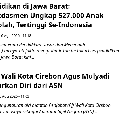
idikan di Jawa Barat:
dasmen Ungkap 527.000 Anak
lah, Tertinggi Se-Indonesia
 6 Agu 2026 - 11:18
nterian Pendidikan Dasar dan Menengah
 menyoroti fakta memprihatinkan terkait akses pendidikan
 Jawa Barat kini...
 Wali Kota Cirebon Agus Mulyadi
kan Diri dari ASN
6 Agu 2026 - 11:03
ngunduran diri mantan Penjabat (Pj) Wali Kota Cirebon,
i statusnya sebagai Aparatur Sipil Negara (ASN)...