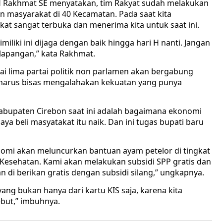
 H Rakhmat SE menyatakan, tim Rakyat sudah melakukan
 masyarakat di 40 Kecamatan. Pada saat kita
 sangat terbuka dan menerima kita untuk saat ini.
iliki ini dijaga dengan baik hingga hari H nanti. Jangan
 lapangan,” kata Rakhmat.
i lima partai politik non parlamen akan bergabung
 harus bisas mengalahakan kekuatan yang punya
Kabupaten Cirebon saat ini adalah bagaimana ekonomi
a beli masyatakat itu naik. Dan ini tugas bupati baru
nomi akan meluncurkan bantuan ayam petelor di tingkat
Kesehatan. Kami akan melakukan subsidi SPP gratis dan
 di berikan gratis dengan subsidi silang,” ungkapnya.
ang bukan hanya dari kartu KIS saja, karena kita
but,” imbuhnya.