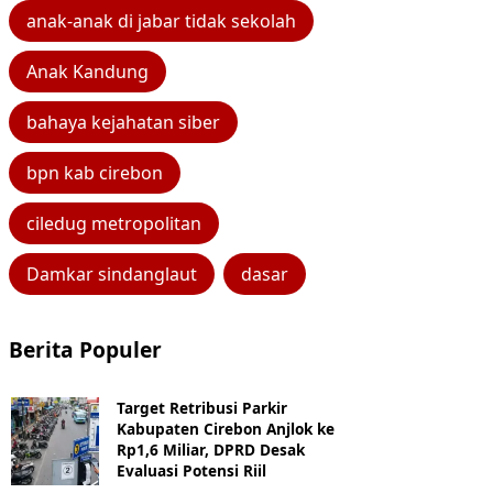
anak-anak di jabar tidak sekolah
Anak Kandung
bahaya kejahatan siber
bpn kab cirebon
ciledug metropolitan
Damkar sindanglaut
dasar
Berita Populer
Target Retribusi Parkir
Kabupaten Cirebon Anjlok ke
Rp1,6 Miliar, DPRD Desak
Evaluasi Potensi Riil