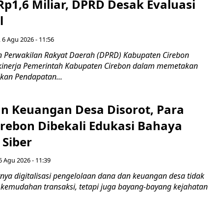
Rp1,6 Miliar, DPRD Desak Evaluasi
l
 6 Agu 2026 - 11:56
 Perwakilan Rakyat Daerah (DPRD) Kabupaten Cirebon
kinerja Pemerintah Kabupaten Cirebon dalam memetakan
kan Pendapatan...
n Keuangan Desa Disorot, Para
irebon Dibekali Edukasi Bahaya
 Siber
6 Agu 2026 - 11:39
ya digitalisasi pengelolaan dana dan keuangan desa tidak
emudahan transaksi, tetapi juga bayang-bayang kejahatan