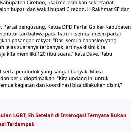
abupaten Cirebon, usai meresmikan sekretariat
alon bupati dan wakil bupati Cirebon, H Rakhmat SE dan
 Partai pengusung, Ketua DPD Partai Golkar Kabupaten
menuturkan bahwa pada hari ini semua mesin partai
an pasangan rakyat. “Dari semua bapaslon yang
jelas suaranya terbanyak, artinya disini kita
a kita memiliki 120 ribu suara,” kata Dave, Rabu
t serta penduduk yang sangat banyak. Maka
an perlu dioptimalkan. “Kita undang ini untuk
mua kegiatan dan koordinasi bisa dilakukan disini,”
an LGBT, Eh Setelah di Interogasi Ternyata Bukan
asi Terdampak