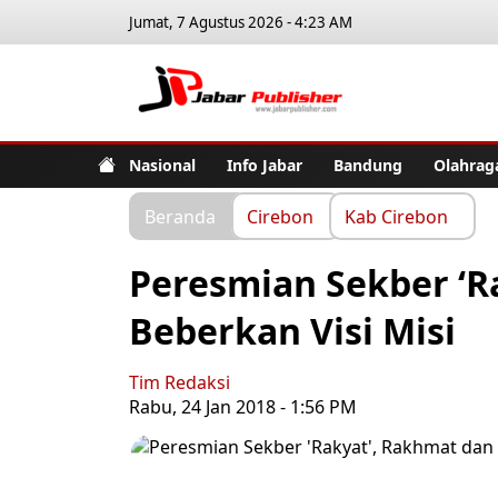
Jumat, 7 Agustus 2026 - 4:23 AM
Jabar Pub
Nasional
Info Jabar
Bandung
Olahrag
Beranda
Cirebon
Kab Cirebon
Peresmian Sekber ‘R
Beberkan Visi Misi
Tim Redaksi
Rabu, 24 Jan 2018 - 1:56 PM