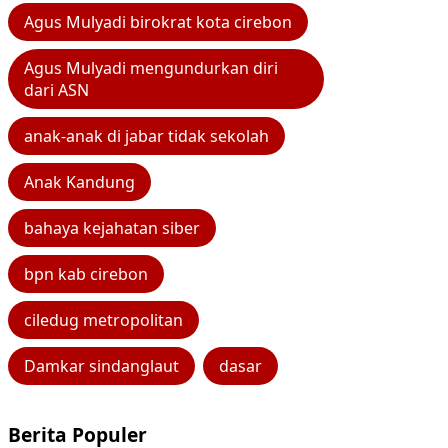
Agus Mulyadi birokrat kota cirebon
Agus Mulyadi mengundurkan diri
dari ASN
anak-anak di jabar tidak sekolah
Anak Kandung
bahaya kejahatan siber
bpn kab cirebon
ciledug metropolitan
Damkar sindanglaut
dasar
Berita Populer