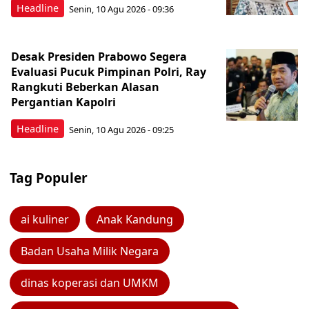
Headline
Senin, 10 Agu 2026 - 09:36
Desak Presiden Prabowo Segera
Evaluasi Pucuk Pimpinan Polri, Ray
Rangkuti Beberkan Alasan
Pergantian Kapolri
Headline
Senin, 10 Agu 2026 - 09:25
Tag Populer
ai kuliner
Anak Kandung
Badan Usaha Milik Negara
dinas koperasi dan UMKM