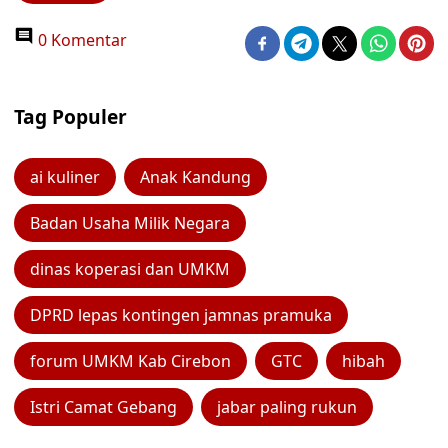
0 Komentar
Tag Populer
ai kuliner
Anak Kandung
Badan Usaha Milik Negara
dinas koperasi dan UMKM
DPRD lepas kontingen jamnas pramuka
forum UMKM Kab Cirebon
GTC
hibah
Istri Camat Gebang
jabar paling rukun