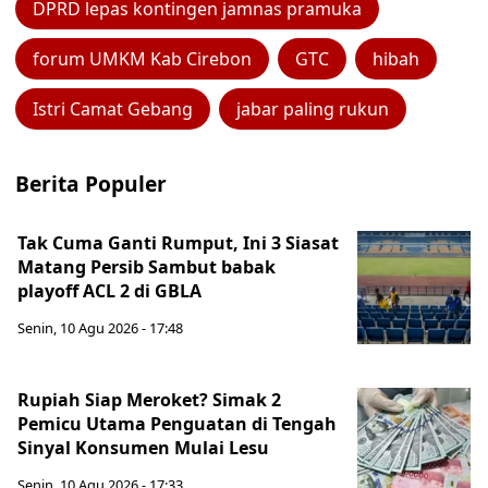
DPRD lepas kontingen jamnas pramuka
forum UMKM Kab Cirebon
GTC
hibah
Istri Camat Gebang
jabar paling rukun
Berita Populer
Tak Cuma Ganti Rumput, Ini 3 Siasat
Matang Persib Sambut babak
playoff ACL 2 di GBLA
Senin, 10 Agu 2026 - 17:48
Rupiah Siap Meroket? Simak 2
Pemicu Utama Penguatan di Tengah
Sinyal Konsumen Mulai Lesu
Senin, 10 Agu 2026 - 17:33