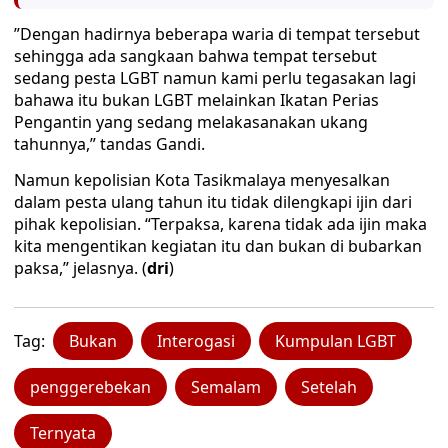
”Dengan hadirnya beberapa waria di tempat tersebut
sehingga ada sangkaan bahwa tempat tersebut
sedang pesta LGBT namun kami perlu tegasakan lagi
bahawa itu bukan LGBT melainkan Ikatan Perias
Pengantin yang sedang melakasanakan ukang
tahunnya,” tandas Gandi.
Namun kepolisian Kota Tasikmalaya menyesalkan
dalam pesta ulang tahun itu tidak dilengkapi ijin dari
pihak kepolisian. “Terpaksa, karena tidak ada ijin maka
kita mengentikan kegiatan itu dan bukan di bubarkan
paksa,” jelasnya. (
dri
)
Tag:
Bukan
Interogasi
Kumpulan LGBT
penggerebekan
Semalam
Setelah
Ternyata