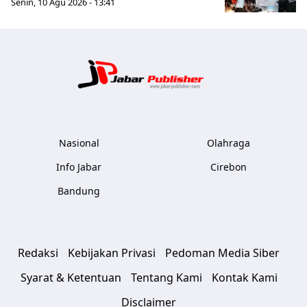
Senin, 10 Agu 2026 - 13:41
Jabar Publ
Nasional
Olahraga
Info Jabar
Cirebon
Bandung
Redaksi
Kebijakan Privasi
Pedoman Media Siber
Syarat & Ketentuan
Tentang Kami
Kontak Kami
Disclaimer