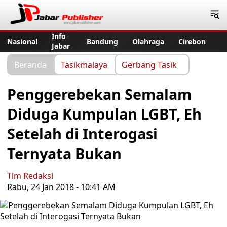
Jabar Publisher
Info
Nasional
Bandung
Olahraga
Cirebon
Jabar
Beranda
Tasikmalaya
Gerbang Tasik
Penggerebekan Semalam
Diduga Kumpulan LGBT, Eh
Setelah di Interogasi
Ternyata Bukan
Tim Redaksi
Rabu, 24 Jan 2018 - 10:41 AM