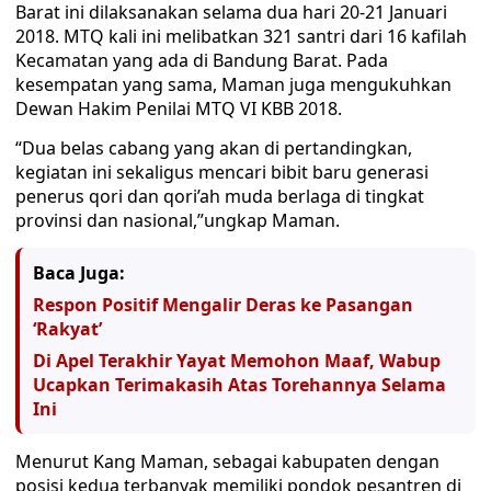
Barat ini dilaksanakan selama dua hari 20-21 Januari
2018. MTQ kali ini melibatkan 321 santri dari 16 kafilah
Kecamatan yang ada di Bandung Barat. Pada
kesempatan yang sama, Maman juga mengukuhkan
Dewan Hakim Penilai MTQ VI KBB 2018.
“Dua belas cabang yang akan di pertandingkan,
kegiatan ini sekaligus mencari bibit baru generasi
penerus qori dan qori’ah muda berlaga di tingkat
provinsi dan nasional,”ungkap Maman.
Baca Juga:
Respon Positif Mengalir Deras ke Pasangan
‘Rakyat’
Di Apel Terakhir Yayat Memohon Maaf, Wabup
Ucapkan Terimakasih Atas Torehannya Selama
Ini
Menurut Kang Maman, sebagai kabupaten dengan
posisi kedua terbanyak memiliki pondok pesantren di