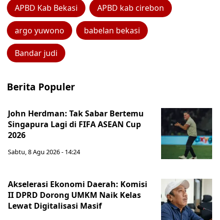
APBD Kab Bekasi
APBD kab cirebon
argo yuwono
babelan bekasi
Bandar judi
Berita Populer
John Herdman: Tak Sabar Bertemu
Singapura Lagi di FIFA ASEAN Cup
2026
Sabtu, 8 Agu 2026 - 14:24
Akselerasi Ekonomi Daerah: Komisi
II DPRD Dorong UMKM Naik Kelas
Lewat Digitalisasi Masif