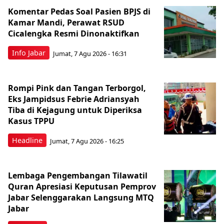
Komentar Pedas Soal Pasien BPJS di
Kamar Mandi, Perawat RSUD
Cicalengka Resmi Dinonaktifkan
Info Jabar
Jumat, 7 Agu 2026 - 16:31
Rompi Pink dan Tangan Terborgol,
Eks Jampidsus Febrie Adriansyah
Tiba di Kejagung untuk Diperiksa
Kasus TPPU
Headline
Jumat, 7 Agu 2026 - 16:25
Lembaga Pengembangan Tilawatil
Quran Apresiasi Keputusan Pemprov
Jabar Selenggarakan Langsung MTQ
Jabar