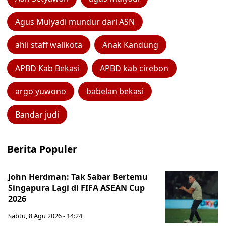
Agus Mulyadi mundur dari ASN
ahli staff walikota
Anak Kandung
APBD Kab Bekasi
APBD kab cirebon
argo yuwono
babelan bekasi
Bandar judi
Berita Populer
John Herdman: Tak Sabar Bertemu
Singapura Lagi di FIFA ASEAN Cup
2026
Sabtu, 8 Agu 2026 - 14:24