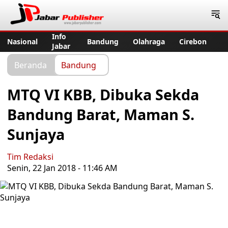
Jabar Publisher
Info
Nasional
Bandung
Olahraga
Cirebon
Jabar
Beranda
Bandung
MTQ VI KBB, Dibuka Sekda
Bandung Barat, Maman S.
Sunjaya
Tim Redaksi
Senin, 22 Jan 2018 - 11:46 AM