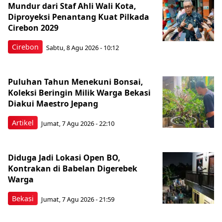
Mundur dari Staf Ahli Wali Kota,
Diproyeksi Penantang Kuat Pilkada
Cirebon 2029
Cirebon
Sabtu, 8 Agu 2026 - 10:12
Puluhan Tahun Menekuni Bonsai,
Koleksi Beringin Milik Warga Bekasi
Diakui Maestro Jepang
Artikel
Jumat, 7 Agu 2026 - 22:10
Diduga Jadi Lokasi Open BO,
Kontrakan di Babelan Digerebek
Warga
Bekasi
Jumat, 7 Agu 2026 - 21:59