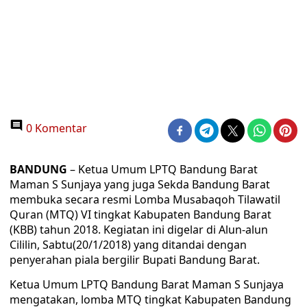
0 Komentar
BANDUNG
– Ketua Umum LPTQ Bandung Barat
Maman S Sunjaya yang juga Sekda Bandung Barat
membuka secara resmi Lomba Musabaqoh Tilawatil
Quran (MTQ) VI tingkat Kabupaten Bandung Barat
(KBB) tahun 2018. Kegiatan ini digelar di Alun-alun
Cililin, Sabtu(20/1/2018) yang ditandai dengan
penyerahan piala bergilir Bupati Bandung Barat.
Ketua Umum LPTQ Bandung Barat Maman S Sunjaya
mengatakan, lomba MTQ tingkat Kabupaten Bandung