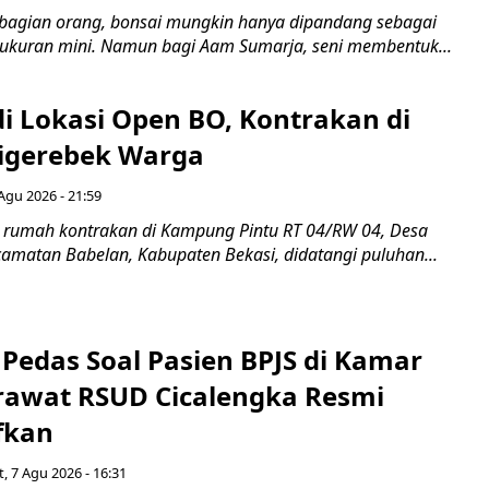
bagian orang, bonsai mungkin hanya dipandang sebagai
ukuran mini. Namun bagi Aam Sumarja, seni membentuk...
di Lokasi Open BO, Kontrakan di
igerebek Warga
Agu 2026 - 21:59
 rumah kontrakan di Kampung Pintu RT 04/RW 04, Desa
camatan Babelan, Kabupaten Bekasi, didatangi puluhan...
Pedas Soal Pasien BPJS di Kamar
rawat RSUD Cicalengka Resmi
fkan
, 7 Agu 2026 - 16:31