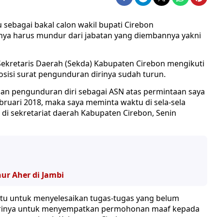
 sebagai bakal calon wakil bupati Cirebon
ya harus mundur dari jabatan yang diembannya yakni
n Sekretaris Daerah (Sekda) Kabupaten Cirebon mengikuti
posisi surat pengunduran dirinya sudah turun.
n pengunduran diri sebagai ASN atas permintaan saya
ebruari 2018, maka saya meminta waktu di sela-sela
l di sekretariat daerah Kabupaten Cirebon, Senin
ur Aher di Jambi
ktu untuk menyelesaikan tugas-tugas yang belum
at, dirinya untuk menyempatkan permohonan maaf kepada