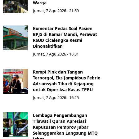
Warga
Jumat, 7 Agu 2026 - 21:59
Komentar Pedas Soal Pasien
BPJS di Kamar Mandi, Perawat
RSUD Cicalengka Resmi
Dinonaktifkan
Jumat, 7 Agu 2026 - 16:31
Rompi Pink dan Tangan
Terborgol, Eks Jampidsus Febrie
Adriansyah Tiba di Kejagung
untuk Diperiksa Kasus TPPU
Jumat, 7 Agu 2026 - 16:25
Lembaga Pengembangan
Tilawatil Quran Apresiasi
Keputusan Pemprov Jabar
Selenggarakan Langsung MTQ
Jabar