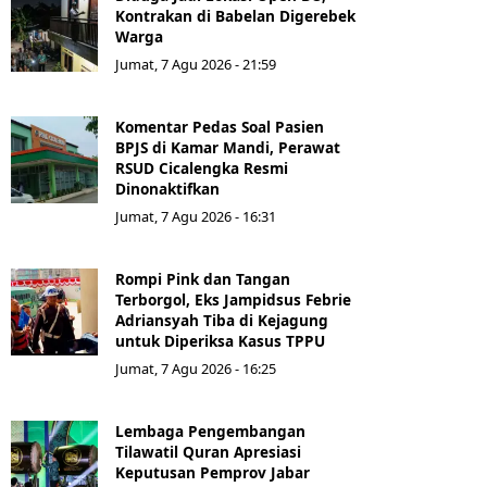
Kontrakan di Babelan Digerebek
Warga
Jumat, 7 Agu 2026 - 21:59
Komentar Pedas Soal Pasien
BPJS di Kamar Mandi, Perawat
RSUD Cicalengka Resmi
Dinonaktifkan
Jumat, 7 Agu 2026 - 16:31
Rompi Pink dan Tangan
Terborgol, Eks Jampidsus Febrie
Adriansyah Tiba di Kejagung
untuk Diperiksa Kasus TPPU
Jumat, 7 Agu 2026 - 16:25
Lembaga Pengembangan
Tilawatil Quran Apresiasi
Keputusan Pemprov Jabar