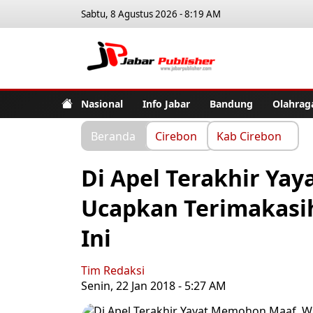
Sabtu, 8 Agustus 2026 - 8:19 AM
Jabar Pub
Nasional
Info Jabar
Bandung
Olahrag
Beranda
Cirebon
Kab Cirebon
Di Apel Terakhir Y
Ucapkan Terimakasi
Ini
Tim Redaksi
Senin, 22 Jan 2018 - 5:27 AM