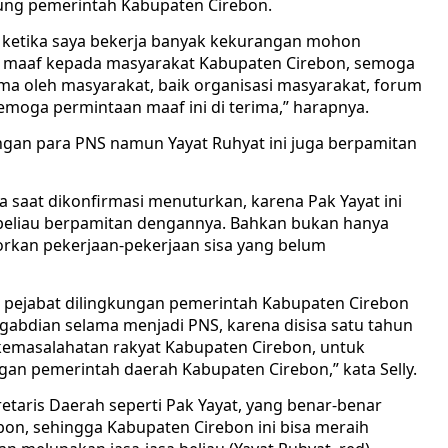
ngkung pemerintah Kabupaten Cirebon.
S ketika saya bekerja banyak kekurangan mohon
a maaf kepada masyarakat Kabupaten Cirebon, semoga
ima oleh masyarakat, baik organisasi masyarakat, forum
emoga permintaan maaf ini di terima,” harapnya.
gan para PNS namun Yayat Ruhyat ini juga berpamitan
na saat dikonfirmasi menuturkan, karena Pak Yayat ini
beliau berpamitan dengannya. Bahkan bukan hanya
porkan pekerjaan-pekerjaan sisa yang belum
an pejabat dilingkungan pemerintah Kabupaten Cirebon
abdian selama menjadi PNS, karena disisa satu tahun
kemasalahatan rakyat Kabupaten Cirebon, untuk
an pemerintah daerah Kabupaten Cirebon,” kata Selly.
etaris Daerah seperti Pak Yayat, yang benar-benar
on, sehingga Kabupaten Cirebon ini bisa meraih