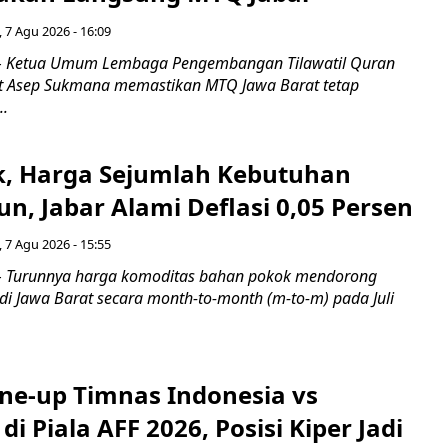
 7 Agu 2026 - 16:09
 Ketua Umum Lembaga Pengembangan Tilawatil Quran
t Asep Sukmana memastikan MTQ Jawa Barat tetap
..
k, Harga Sejumlah Kebutuhan
n, Jabar Alami Deflasi 0,05 Persen
 7 Agu 2026 - 15:55
Turunnya harga komoditas bahan pokok mendorong
i di Jawa Barat secara month-to-month (m-to-m) pada Juli
ine-up Timnas Indonesia vs
di Piala AFF 2026, Posisi Kiper Jadi