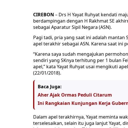
CIREBON
– Drs H Yayat Ruhyat kendati maju
berdampingan dengan H Rakhmat SE akhirn
sebagai Aparatur Sipil Negara (ASN).
Pagi tadi, pria yang saat ini adalah manta
apel terakhir sebagai ASN. Karena saat ini 
“Karena saya sudah mengajukan permohona
sendiri yang SKnya terhitung per 1 bulan F
apel,” kata Yayat Ruhyat usai mengikuti ape
(22/01/2018).
Baca Juga:
Aher Ajak Ormas Peduli Citarum
Ini Rangkaian Kunjungan Kerja Gubern
Dalam apel terakhirnya, Yayat meminta wa
terselesaikan, selain itu juga lanjut Yay