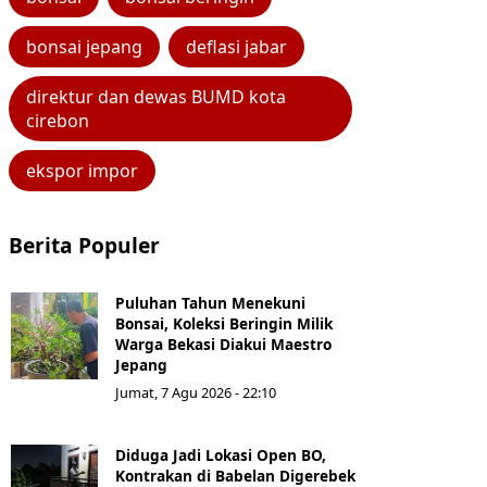
bonsai jepang
deflasi jabar
direktur dan dewas BUMD kota
cirebon
ekspor impor
Berita Populer
Puluhan Tahun Menekuni
Bonsai, Koleksi Beringin Milik
Warga Bekasi Diakui Maestro
Jepang
Jumat, 7 Agu 2026 - 22:10
Diduga Jadi Lokasi Open BO,
Kontrakan di Babelan Digerebek