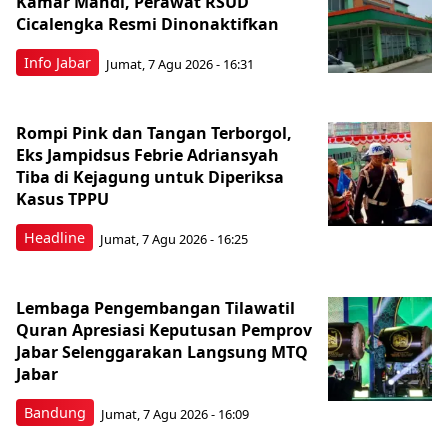
Kamar Mandi, Perawat RSUD
Cicalengka Resmi Dinonaktifkan
Info Jabar
Jumat, 7 Agu 2026 - 16:31
Rompi Pink dan Tangan Terborgol,
Eks Jampidsus Febrie Adriansyah
Tiba di Kejagung untuk Diperiksa
Kasus TPPU
Headline
Jumat, 7 Agu 2026 - 16:25
Lembaga Pengembangan Tilawatil
Quran Apresiasi Keputusan Pemprov
Jabar Selenggarakan Langsung MTQ
Jabar
Bandung
Jumat, 7 Agu 2026 - 16:09