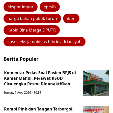
ekspor impor
eprsib
harga bahan pokok turun
ikon
Kabid Bina Marga DPUTR
kasus eks jampidsus febrie adriansyah
Berita Populer
Komentar Pedas Soal Pasien BPJS di
Kamar Mandi, Perawat RSUD
Cicalengka Resmi Dinonaktifkan
Jumat, 7 Agu 2026 - 16:31
Rompi Pink dan Tangan Terborgol,