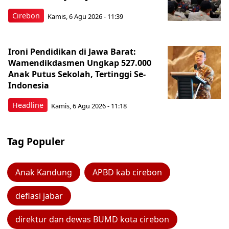
Cirebon
Kamis, 6 Agu 2026 - 11:39
Ironi Pendidikan di Jawa Barat:
Wamendikdasmen Ungkap 527.000
Anak Putus Sekolah, Tertinggi Se-
Indonesia
Headline
Kamis, 6 Agu 2026 - 11:18
Tag Populer
Anak Kandung
APBD kab cirebon
deflasi jabar
direktur dan dewas BUMD kota cirebon