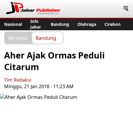
Jabar Publisher
Info
Nasional
Bandung
Olahraga
Cirebon
Jabar
Beranda
Bandung
Aher Ajak Ormas Peduli
Citarum
Tim Redaksi
Minggu, 21 Jan 2018 - 11:23 AM