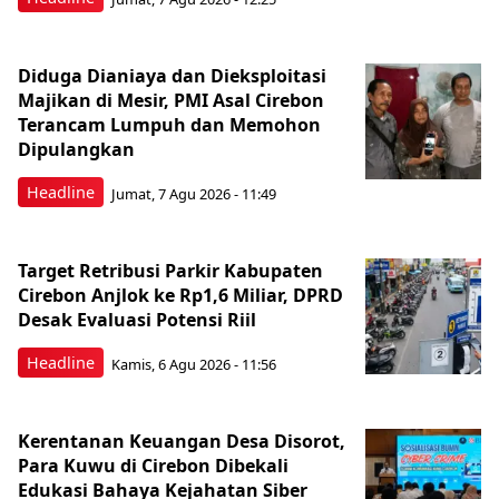
Diduga Dianiaya dan Dieksploitasi
Majikan di Mesir, PMI Asal Cirebon
Terancam Lumpuh dan Memohon
Dipulangkan
Headline
Jumat, 7 Agu 2026 - 11:49
Target Retribusi Parkir Kabupaten
Cirebon Anjlok ke Rp1,6 Miliar, DPRD
Desak Evaluasi Potensi Riil
Headline
Kamis, 6 Agu 2026 - 11:56
Kerentanan Keuangan Desa Disorot,
Para Kuwu di Cirebon Dibekali
Edukasi Bahaya Kejahatan Siber