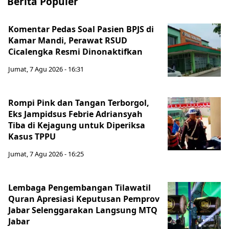
Berita Populer
Komentar Pedas Soal Pasien BPJS di
Kamar Mandi, Perawat RSUD
Cicalengka Resmi Dinonaktifkan
Jumat, 7 Agu 2026 - 16:31
Rompi Pink dan Tangan Terborgol,
Eks Jampidsus Febrie Adriansyah
Tiba di Kejagung untuk Diperiksa
Kasus TPPU
Jumat, 7 Agu 2026 - 16:25
Lembaga Pengembangan Tilawatil
Quran Apresiasi Keputusan Pemprov
Jabar Selenggarakan Langsung MTQ
Jabar