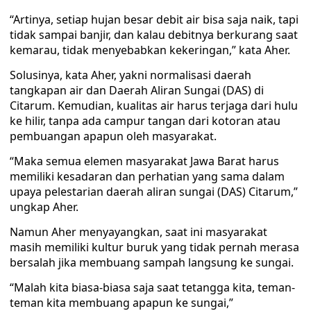
“Artinya, setiap hujan besar debit air bisa saja naik, tapi
tidak sampai banjir, dan kalau debitnya berkurang saat
kemarau, tidak menyebabkan kekeringan,” kata Aher.
Solusinya, kata Aher, yakni normalisasi daerah
tangkapan air dan Daerah Aliran Sungai (DAS) di
Citarum. Kemudian, kualitas air harus terjaga dari hulu
ke hilir, tanpa ada campur tangan dari kotoran atau
pembuangan apapun oleh masyarakat.
“Maka semua elemen masyarakat Jawa Barat harus
memiliki kesadaran dan perhatian yang sama dalam
upaya pelestarian daerah aliran sungai (DAS) Citarum,”
ungkap Aher.
Namun Aher menyayangkan, saat ini masyarakat
masih memiliki kultur buruk yang tidak pernah merasa
bersalah jika membuang sampah langsung ke sungai.
“Malah kita biasa-biasa saja saat tetangga kita, teman-
teman kita membuang apapun ke sungai,”