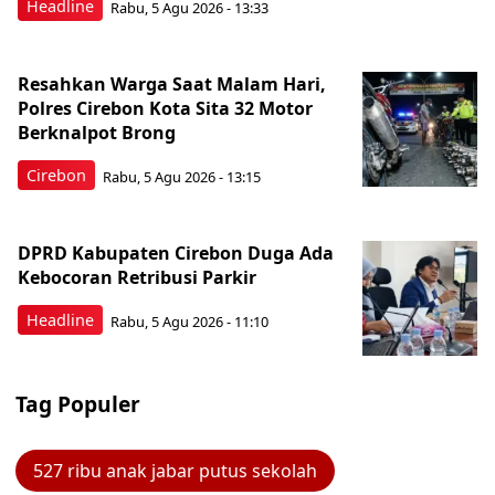
Headline
Rabu, 5 Agu 2026 - 13:33
Resahkan Warga Saat Malam Hari,
Polres Cirebon Kota Sita 32 Motor
Berknalpot Brong
Cirebon
Rabu, 5 Agu 2026 - 13:15
DPRD Kabupaten Cirebon Duga Ada
Kebocoran Retribusi Parkir
Headline
Rabu, 5 Agu 2026 - 11:10
Tag Populer
527 ribu anak jabar putus sekolah