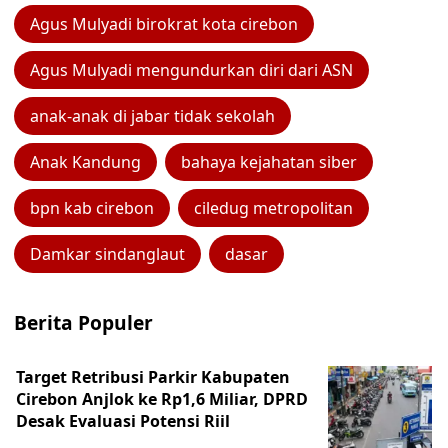
Agus Mulyadi birokrat kota cirebon
Agus Mulyadi mengundurkan diri dari ASN
anak-anak di jabar tidak sekolah
Anak Kandung
bahaya kejahatan siber
bpn kab cirebon
ciledug metropolitan
Damkar sindanglaut
dasar
Berita Populer
Target Retribusi Parkir Kabupaten
Cirebon Anjlok ke Rp1,6 Miliar, DPRD
Desak Evaluasi Potensi Riil