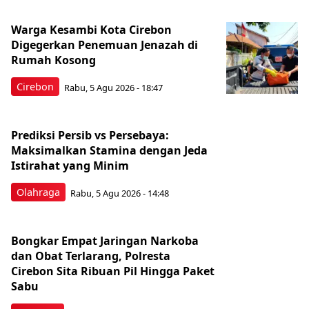
Warga Kesambi Kota Cirebon
Digegerkan Penemuan Jenazah di
Rumah Kosong
Cirebon
Rabu, 5 Agu 2026 - 18:47
Prediksi Persib vs Persebaya:
Maksimalkan Stamina dengan Jeda
Istirahat yang Minim
Olahraga
Rabu, 5 Agu 2026 - 14:48
Bongkar Empat Jaringan Narkoba
dan Obat Terlarang, Polresta
Cirebon Sita Ribuan Pil Hingga Paket
Sabu