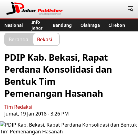
Jabar Publisher
Info
Nasional
Bandung
Olahraga
Cirebon
Jabar
Beranda
Bekasi
PDIP Kab. Bekasi, Rapat
Perdana Konsolidasi dan
Bentuk Tim
Pemenangan Hasanah
Tim Redaksi
Jumat, 19 Jan 2018 - 3:26 PM