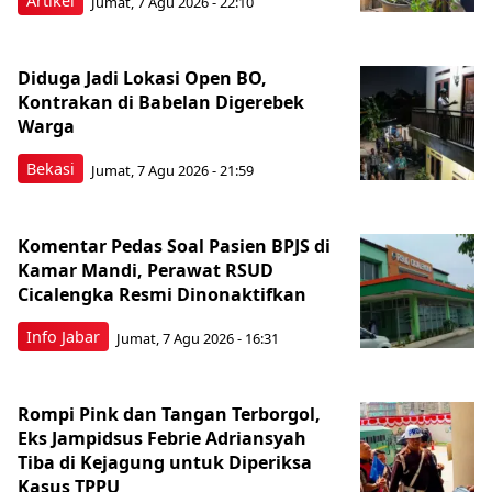
Artikel
Jumat, 7 Agu 2026 - 22:10
Diduga Jadi Lokasi Open BO,
Kontrakan di Babelan Digerebek
Warga
Bekasi
Jumat, 7 Agu 2026 - 21:59
Komentar Pedas Soal Pasien BPJS di
Kamar Mandi, Perawat RSUD
Cicalengka Resmi Dinonaktifkan
Info Jabar
Jumat, 7 Agu 2026 - 16:31
Rompi Pink dan Tangan Terborgol,
Eks Jampidsus Febrie Adriansyah
Tiba di Kejagung untuk Diperiksa
Kasus TPPU