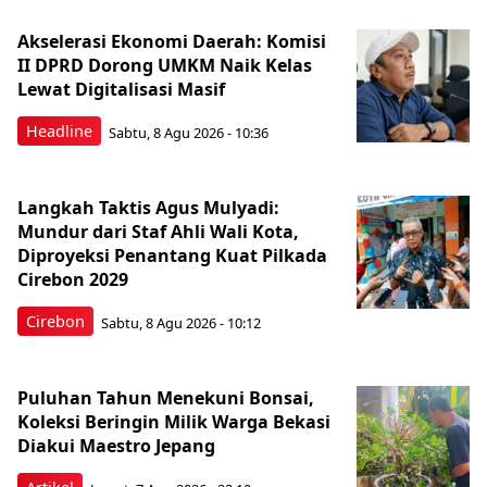
Akselerasi Ekonomi Daerah: Komisi
II DPRD Dorong UMKM Naik Kelas
Lewat Digitalisasi Masif
Headline
Sabtu, 8 Agu 2026 - 10:36
Langkah Taktis Agus Mulyadi:
Mundur dari Staf Ahli Wali Kota,
Diproyeksi Penantang Kuat Pilkada
Cirebon 2029
Cirebon
Sabtu, 8 Agu 2026 - 10:12
Puluhan Tahun Menekuni Bonsai,
Koleksi Beringin Milik Warga Bekasi
Diakui Maestro Jepang