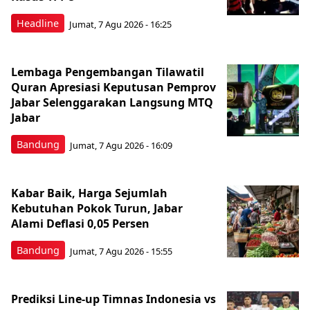
Headline
Jumat, 7 Agu 2026 - 16:25
Lembaga Pengembangan Tilawatil
Quran Apresiasi Keputusan Pemprov
Jabar Selenggarakan Langsung MTQ
Jabar
Bandung
Jumat, 7 Agu 2026 - 16:09
Kabar Baik, Harga Sejumlah
Kebutuhan Pokok Turun, Jabar
Alami Deflasi 0,05 Persen
Bandung
Jumat, 7 Agu 2026 - 15:55
Prediksi Line-up Timnas Indonesia vs