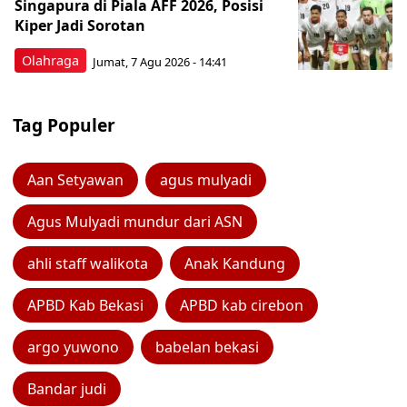
Singapura di Piala AFF 2026, Posisi
Kiper Jadi Sorotan
Olahraga
Jumat, 7 Agu 2026 - 14:41
Tag Populer
Aan Setyawan
agus mulyadi
Agus Mulyadi mundur dari ASN
ahli staff walikota
Anak Kandung
APBD Kab Bekasi
APBD kab cirebon
argo yuwono
babelan bekasi
Bandar judi