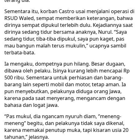
terang dia.
Sementara itu, korban Castro usai menjalani operasi di
RSUD Waled, sempat memberikan keterangan, bahwa
dirinya sempat dipukul terlebih dulu. Kejadiannya saat
dirinya sedang tidur bersama anaknya, Nurul. “Saya
sedang tidur, tiba-tiba dipukul, saya pun kaget, pas
mau bangun malah terus mukulin,” ucapnya sambil
terbata-bata.
Ia mengaku, dompetnya pun hilang. Besar dugaan,
dibawa oleh pelaku. Isinya kurang lebih mencapai Rp
500 ribu. Sementara untuk perhiasan dan barang-
barang lain seperti mobil dan motor, tetap aman. Ia
pun menyebutkan, pelakunya diduga orang Jawa,
karena pada saat menyerang, mengancam dengan
bahasa dan logat jawa.
“Pas mukul, dia ngancam nyuruh diam, ‘’meneng-
meneng’’ begitu, dan pelakunya tidak saya dikenal,
karena memakai penutup muka, tapi kisaran usia 20
tahunan,” jelasnya.