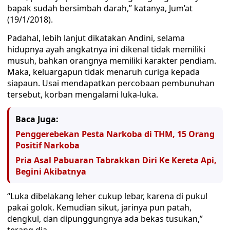
bapak sudah bersimbah darah,” katanya, Jum’at
(19/1/2018).
Padahal, lebih lanjut dikatakan Andini, selama
hidupnya ayah angkatnya ini dikenal tidak memiliki
musuh, bahkan orangnya memiliki karakter pendiam.
Maka, keluargapun tidak menaruh curiga kepada
siapaun. Usai mendapatkan percobaan pembunuhan
tersebut, korban mengalami luka-luka.
Baca Juga:
Penggerebekan Pesta Narkoba di THM, 15 Orang
Positif Narkoba
Pria Asal Pabuaran Tabrakkan Diri Ke Kereta Api,
Begini Akibatnya
“Luka dibelakang leher cukup lebar, karena di pukul
pakai golok. Kemudian sikut, jarinya pun patah,
dengkul, dan dipunggungnya ada bekas tusukan,”