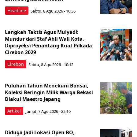
Headline
Sabtu, 8 Agu 2026 - 10:36
Langkah Taktis Agus Mulyadi:
Mundur dari Staf Ahli Wali Kota,
Diproyeksi Penantang Kuat Pilkada
Cirebon 2029
Cirebon
Sabtu, 8 Agu 2026 - 10:12
Puluhan Tahun Menekuni Bonsai,
Koleksi Beringin Milik Warga Bekasi
Diakui Maestro Jepang
Artikel
Jumat, 7 Agu 2026 - 22:10
Diduga Jadi Lokasi Open BO,