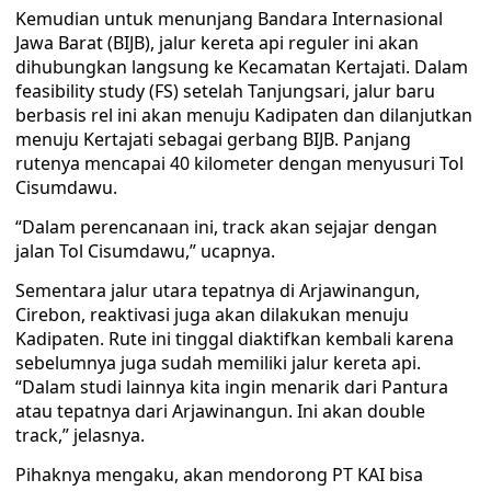
Kemudian untuk menunjang Bandara Internasional
Jawa Barat (BIJB), jalur kereta api reguler ini akan
dihubungkan langsung ke Kecamatan Kertajati. Dalam
feasibility study (FS) setelah Tanjungsari, jalur baru
berbasis rel ini akan menuju Kadipaten dan dilanjutkan
menuju Kertajati sebagai gerbang BIJB. Panjang
rutenya mencapai 40 kilometer dengan menyusuri Tol
Cisumdawu.
“‎Dalam perencanaan ini, track akan sejajar dengan
jalan Tol Cisumdawu,” ucapnya.
Sementara jalur utara tepatnya di Arjawinangun,
Cirebon, reaktivasi juga akan dilakukan menuju
Kadipaten. Rute ini tinggal diaktifkan kembali karena
sebelumnya juga sudah memiliki jalur kereta api.
“Dalam studi lainnya kita ingin menarik dari Pantura
atau tepatnya dari Arjawinangun. Ini akan double
track,” jelasnya.
Pihaknya mengaku, akan mendorong PT KAI bisa