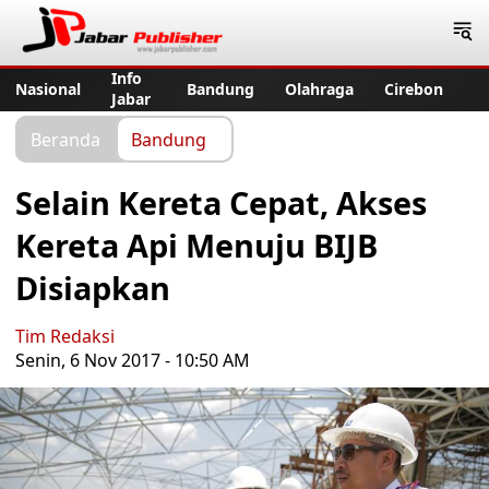
Jabar Publisher
Info
Nasional
Bandung
Olahraga
Cirebon
Jabar
Beranda
Bandung
Selain Kereta Cepat, Akses
Kereta Api Menuju BIJB
Disiapkan
Tim Redaksi
Senin, 6 Nov 2017 - 10:50 AM