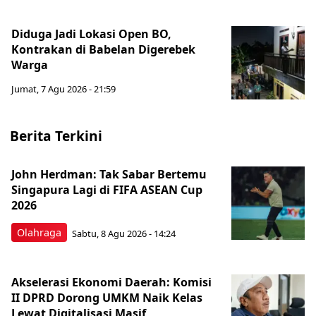
Diduga Jadi Lokasi Open BO,
Kontrakan di Babelan Digerebek
Warga
Jumat, 7 Agu 2026 - 21:59
Berita Terkini
John Herdman: Tak Sabar Bertemu
Singapura Lagi di FIFA ASEAN Cup
2026
Olahraga
Sabtu, 8 Agu 2026 - 14:24
Akselerasi Ekonomi Daerah: Komisi
II DPRD Dorong UMKM Naik Kelas
Lewat Digitalisasi Masif