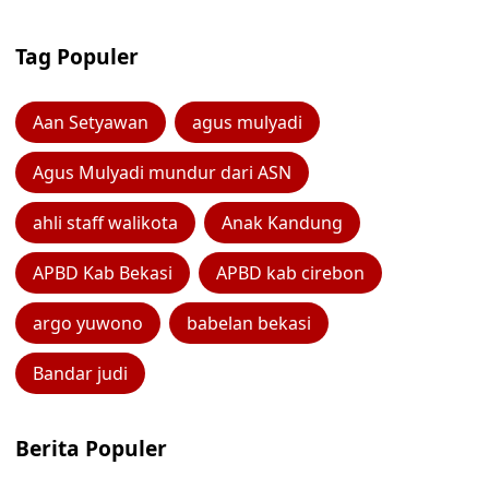
Tag Populer
Aan Setyawan
agus mulyadi
Agus Mulyadi mundur dari ASN
ahli staff walikota
Anak Kandung
APBD Kab Bekasi
APBD kab cirebon
argo yuwono
babelan bekasi
Bandar judi
Berita Populer