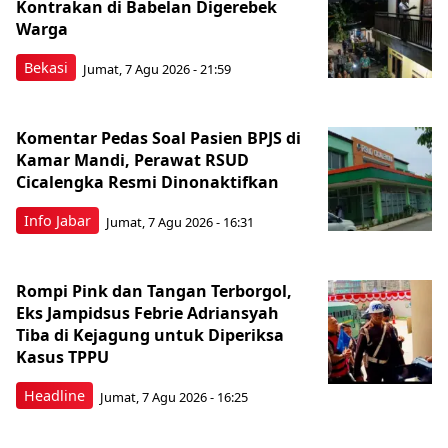
Kontrakan di Babelan Digerebek
Warga
Bekasi
Jumat, 7 Agu 2026 - 21:59
Komentar Pedas Soal Pasien BPJS di
Kamar Mandi, Perawat RSUD
Cicalengka Resmi Dinonaktifkan
Info Jabar
Jumat, 7 Agu 2026 - 16:31
Rompi Pink dan Tangan Terborgol,
Eks Jampidsus Febrie Adriansyah
Tiba di Kejagung untuk Diperiksa
Kasus TPPU
Headline
Jumat, 7 Agu 2026 - 16:25