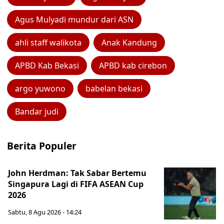
Agus Mulyadi mundur dari ASN
ahli staff walikota
Anak Kandung
APBD Kab Bekasi
APBD kab cirebon
argo yuwono
babelan bekasi
Bandar judi
Berita Populer
John Herdman: Tak Sabar Bertemu
Singapura Lagi di FIFA ASEAN Cup
2026
Sabtu, 8 Agu 2026 - 14:24