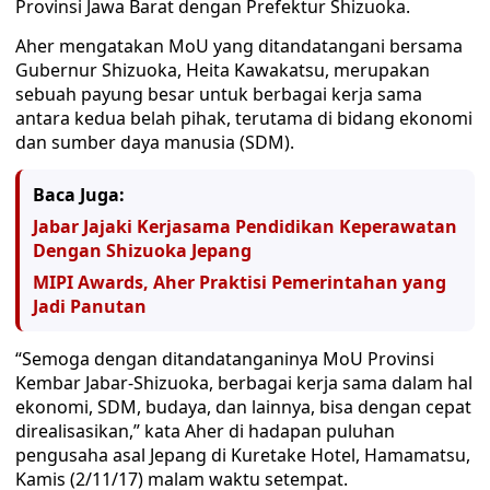
Provinsi Jawa Barat dengan Prefektur Shizuoka.
Aher mengatakan MoU yang ditandatangani bersama
Gubernur Shizuoka, Heita Kawakatsu, merupakan
sebuah payung besar untuk berbagai kerja sama
antara kedua belah pihak, terutama di bidang ekonomi
dan sumber daya manusia (SDM).
Baca Juga:
Jabar Jajaki Kerjasama Pendidikan Keperawatan
Dengan Shizuoka Jepang
MIPI Awards, Aher Praktisi Pemerintahan yang
Jadi Panutan
“Semoga dengan ditandatanganinya MoU Provinsi
Kembar Jabar-Shizuoka, berbagai kerja sama dalam hal
ekonomi, SDM, budaya, dan lainnya, bisa dengan cepat
direalisasikan,” kata Aher di hadapan puluhan
pengusaha asal Jepang di Kuretake Hotel, Hamamatsu,
Kamis (2/11/17) malam waktu setempat.