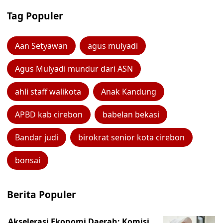
Tag Populer
Aan Setyawan
agus mulyadi
Agus Mulyadi mundur dari ASN
ahli staff walikota
Anak Kandung
APBD kab cirebon
babelan bekasi
Bandar judi
birokrat senior kota cirebon
bonsai
Berita Populer
Akselerasi Ekonomi Daerah: Komisi