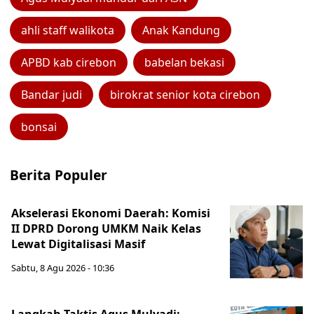
ahli staff walikota
Anak Kandung
APBD kab cirebon
babelan bekasi
Bandar judi
birokrat senior kota cirebon
bonsai
Berita Populer
Akselerasi Ekonomi Daerah: Komisi
II DPRD Dorong UMKM Naik Kelas
Lewat Digitalisasi Masif
Sabtu, 8 Agu 2026 - 10:36