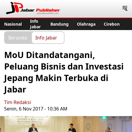
Jabar Publisher
Info
Nasional
Bandung
Olahraga
Cirebon
Jabar
Beranda
Info Jabar
MoU Ditandatangani,
Peluang Bisnis dan Investasi
Jepang Makin Terbuka di
Jabar
Tim Redaksi
Senin, 6 Nov 2017 - 10:36 AM