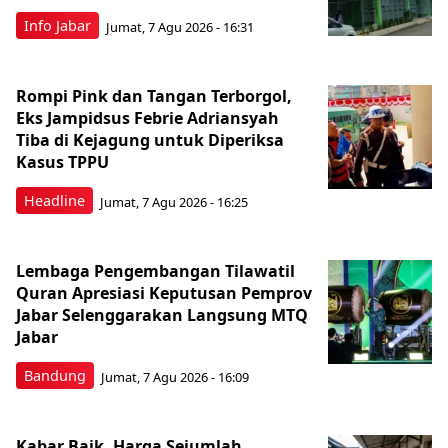
Info Jabar
Jumat, 7 Agu 2026 - 16:31
Rompi Pink dan Tangan Terborgol,
Eks Jampidsus Febrie Adriansyah
Tiba di Kejagung untuk Diperiksa
Kasus TPPU
Headline
Jumat, 7 Agu 2026 - 16:25
Lembaga Pengembangan Tilawatil
Quran Apresiasi Keputusan Pemprov
Jabar Selenggarakan Langsung MTQ
Jabar
Bandung
Jumat, 7 Agu 2026 - 16:09
Kabar Baik, Harga Sejumlah