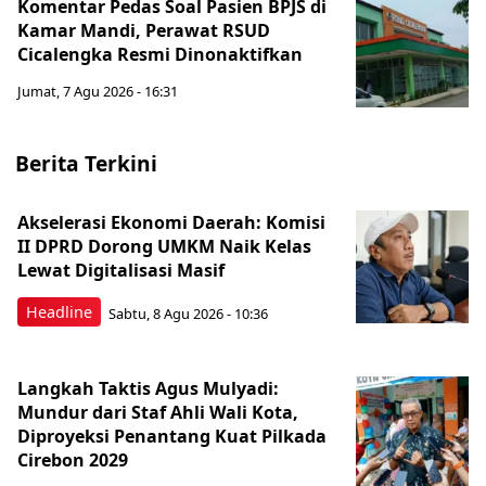
Komentar Pedas Soal Pasien BPJS di
Kamar Mandi, Perawat RSUD
Cicalengka Resmi Dinonaktifkan
Jumat, 7 Agu 2026 - 16:31
Berita Terkini
Akselerasi Ekonomi Daerah: Komisi
II DPRD Dorong UMKM Naik Kelas
Lewat Digitalisasi Masif
Headline
Sabtu, 8 Agu 2026 - 10:36
Langkah Taktis Agus Mulyadi:
Mundur dari Staf Ahli Wali Kota,
Diproyeksi Penantang Kuat Pilkada
Cirebon 2029