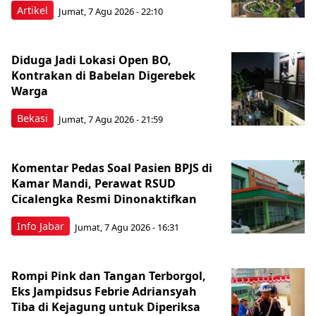
Artikel
Jumat, 7 Agu 2026 - 22:10
Diduga Jadi Lokasi Open BO,
Kontrakan di Babelan Digerebek
Warga
Bekasi
Jumat, 7 Agu 2026 - 21:59
Komentar Pedas Soal Pasien BPJS di
Kamar Mandi, Perawat RSUD
Cicalengka Resmi Dinonaktifkan
Info Jabar
Jumat, 7 Agu 2026 - 16:31
Rompi Pink dan Tangan Terborgol,
Eks Jampidsus Febrie Adriansyah
Tiba di Kejagung untuk Diperiksa