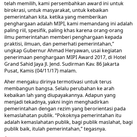
telah memilih, kami persembahkan award ini untuk
birokrasi, untuk masyarakat, untuk kebaikan
pemerintahan kita. ketika yang memberikan
penghargaan adalah MIPI, kami memandang ini adalah
paling riil, spesifik, paling khas karena orang-orang
ilmu pemerintahan memberi penghargaan kepada
praktisi, ilmuan, dan pemerhati pemerintahan,”
ungkap Gubernur Ahmad Heryawan, usai kegiatan
penerimaan penghargaan MIPI Award 2017, di Hotel
Grand Sahid Jaya Jl. Jend. Sudirman Kav. 86 Jakarta
Pusat, Kamis (04/11/17) malam.
Aher mengaku dirinya termotivasi untuk terus
membangun bangsa. Selalu perubahan ke arah
kebaikan lah yang diupayakannya. Adapun yang
menjadi tekadnya, yakni ingin menghadirkan
pemerintahan dengan rezim yang berorientasi pada
kemaslahatan publik. “Pokoknya pemerintahan itu
adalah kemaslahatan publik, bagi publik maslahat, bagi
publik baik, itulah pemerintahan,” tegasnya.