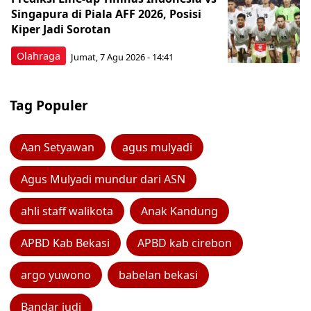
Singapura di Piala AFF 2026, Posisi
Kiper Jadi Sorotan
Olahraga
Jumat, 7 Agu 2026 - 14:41
Tag Populer
Aan Setyawan
agus mulyadi
Agus Mulyadi mundur dari ASN
ahli staff walikota
Anak Kandung
APBD Kab Bekasi
APBD kab cirebon
argo yuwono
babelan bekasi
Bandar judi