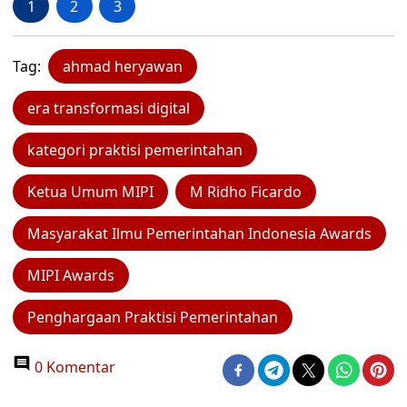
1
2
3
Tag:
ahmad heryawan
era transformasi digital
kategori praktisi pemerintahan
Ketua Umum MIPI
M Ridho Ficardo
Masyarakat Ilmu Pemerintahan Indonesia Awards
MIPI Awards
Penghargaan Praktisi Pemerintahan
0 Komentar