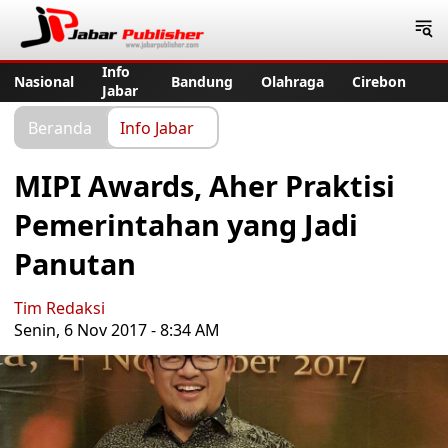
Jabar Publisher
Info
Nasional
Bandung
Olahraga
Cirebon
Jabar
Beranda
Info Jabar
MIPI Awards, Aher Praktisi
Pemerintahan yang Jadi
Panutan
Tim Redaksi
Senin, 6 Nov 2017 - 8:34 AM