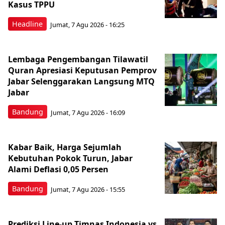
Kasus TPPU
Headline
Jumat, 7 Agu 2026 - 16:25
Lembaga Pengembangan Tilawatil
Quran Apresiasi Keputusan Pemprov
Jabar Selenggarakan Langsung MTQ
Jabar
Bandung
Jumat, 7 Agu 2026 - 16:09
Kabar Baik, Harga Sejumlah
Kebutuhan Pokok Turun, Jabar
Alami Deflasi 0,05 Persen
Bandung
Jumat, 7 Agu 2026 - 15:55
Prediksi Line-up Timnas Indonesia vs