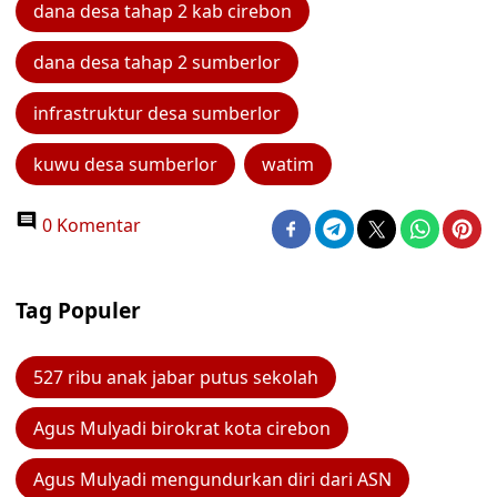
dana desa tahap 2 kab cirebon
dana desa tahap 2 sumberlor
infrastruktur desa sumberlor
kuwu desa sumberlor
watim
0 Komentar
Tag Populer
527 ribu anak jabar putus sekolah
Agus Mulyadi birokrat kota cirebon
Agus Mulyadi mengundurkan diri dari ASN