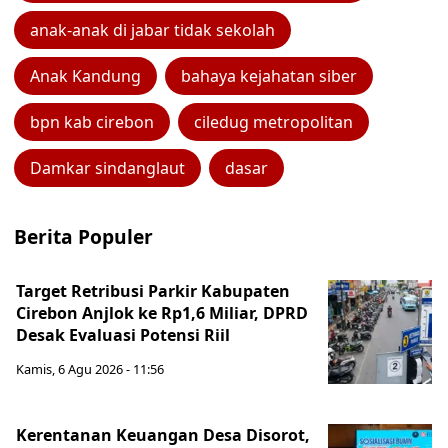
anak-anak di jabar tidak sekolah
Anak Kandung
bahaya kejahatan siber
bpn kab cirebon
ciledug metropolitan
Damkar sindanglaut
dasar
Berita Populer
Target Retribusi Parkir Kabupaten
Cirebon Anjlok ke Rp1,6 Miliar, DPRD
Desak Evaluasi Potensi Riil
Kamis, 6 Agu 2026 - 11:56
Kerentanan Keuangan Desa Disorot,