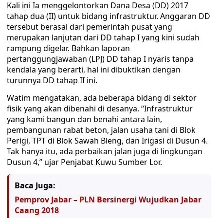
Kali ini Ia menggelontorkan Dana Desa (DD) 2017
tahap dua (II) untuk bidang infrastruktur. Anggaran DD
tersebut berasal dari pemerintah pusat yang
merupakan lanjutan dari DD tahap I yang kini sudah
rampung digelar. Bahkan laporan
pertanggungjawaban (LPJ) DD tahap I nyaris tanpa
kendala yang berarti, hal ini dibuktikan dengan
turunnya DD tahap II ini.
Watim mengatakan, ada beberapa bidang di sektor
fisik yang akan dibenahi di desanya. “Infrastruktur
yang kami bangun dan benahi antara lain,
pembangunan rabat beton, jalan usaha tani di Blok
Perigi, TPT di Blok Sawah Bleng, dan Irigasi di Dusun 4.
Tak hanya itu, ada perbaikan jalan juga di lingkungan
Dusun 4,” ujar Penjabat Kuwu Sumber Lor.
Baca Juga:
Pemprov Jabar – PLN Bersinergi Wujudkan Jabar
Caang 2018