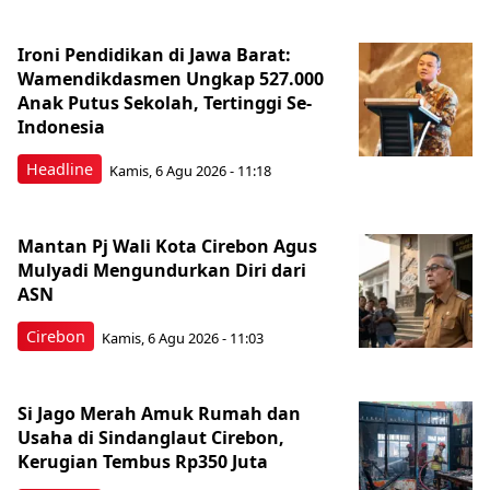
Ironi Pendidikan di Jawa Barat:
Wamendikdasmen Ungkap 527.000
Anak Putus Sekolah, Tertinggi Se-
Indonesia
Headline
Kamis, 6 Agu 2026 - 11:18
Mantan Pj Wali Kota Cirebon Agus
Mulyadi Mengundurkan Diri dari
ASN
Cirebon
Kamis, 6 Agu 2026 - 11:03
Si Jago Merah Amuk Rumah dan
Usaha di Sindanglaut Cirebon,
Kerugian Tembus Rp350 Juta