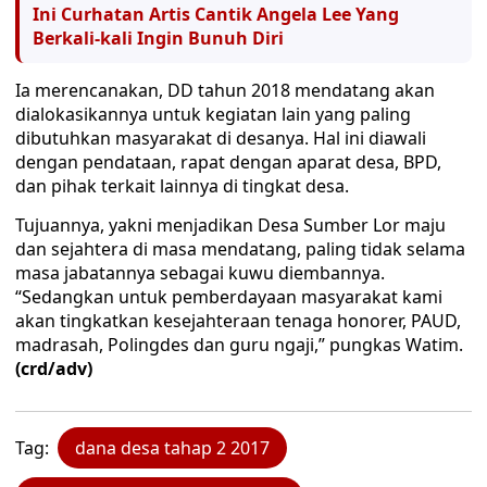
Ini Curhatan Artis Cantik Angela Lee Yang
Berkali-kali Ingin Bunuh Diri
Ia merencanakan, DD tahun 2018 mendatang akan
dialokasikannya untuk kegiatan lain yang paling
dibutuhkan masyarakat di desanya. Hal ini diawali
dengan pendataan, rapat dengan aparat desa, BPD,
dan pihak terkait lainnya di tingkat desa.
Tujuannya, yakni menjadikan Desa Sumber Lor maju
dan sejahtera di masa mendatang, paling tidak selama
masa jabatannya sebagai kuwu diembannya.
“Sedangkan untuk pemberdayaan masyarakat kami
akan tingkatkan kesejahteraan tenaga honorer, PAUD,
madrasah, Polingdes dan guru ngaji,” pungkas Watim.
(crd/adv)
Tag:
dana desa tahap 2 2017