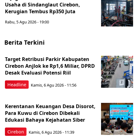
Usaha di Sindanglaut Cirebon,
Kerugian Tembus Rp350 Juta
Rabu, 5 Agu 2026 - 19:00
Berita Terkini
Target Retribusi Parkir Kabupaten
Cirebon Anjlok ke Rp1,6 Miliar, DPRD
Desak Evaluasi Potensi Riil
Headline
Kamis, 6 Agu 2026 - 11:56
Kerentanan Keuangan Desa Disorot,
Para Kuwu di Cirebon Dibekali
Edukasi Bahaya Kejahatan Siber
Cirebon
Kamis, 6 Agu 2026 - 11:39