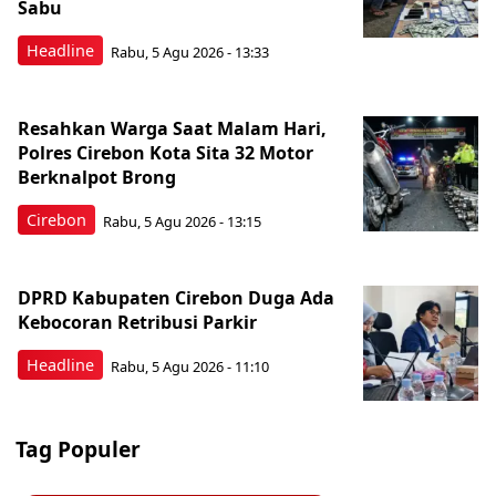
Sabu
Headline
Rabu, 5 Agu 2026 - 13:33
Resahkan Warga Saat Malam Hari,
Polres Cirebon Kota Sita 32 Motor
Berknalpot Brong
Cirebon
Rabu, 5 Agu 2026 - 13:15
DPRD Kabupaten Cirebon Duga Ada
Kebocoran Retribusi Parkir
Headline
Rabu, 5 Agu 2026 - 11:10
Tag Populer