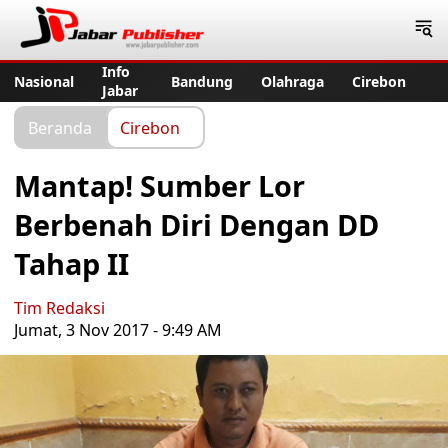
Jabar Publisher
Info
Nasional
Bandung
Olahraga
Cirebon
Jabar
Beranda
Cirebon
Mantap! Sumber Lor
Berbenah Diri Dengan DD
Tahap II
Tim Redaksi
Jumat, 3 Nov 2017 - 9:49 AM