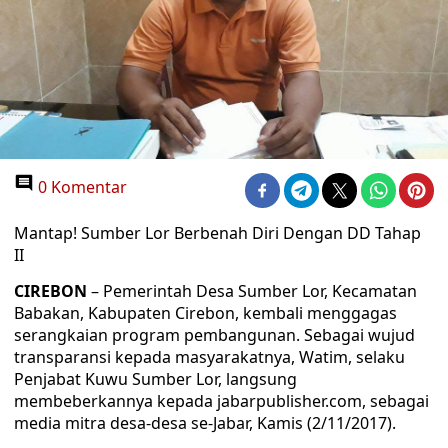
0 Komentar
Mantap! Sumber Lor Berbenah Diri Dengan DD Tahap
II
CIREBON
– Pemerintah Desa Sumber Lor, Kecamatan
Babakan, Kabupaten Cirebon, kembali menggagas
serangkaian program pembangunan. Sebagai wujud
transparansi kepada masyarakatnya, Watim, selaku
Penjabat Kuwu Sumber Lor, langsung
membeberkannya kepada jabarpublisher.com, sebagai
media mitra desa-desa se-Jabar, Kamis (2/11/2017).