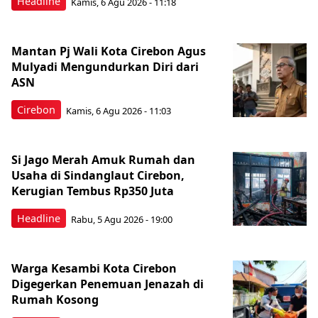
Headline
Kamis, 6 Agu 2026 - 11:18
Mantan Pj Wali Kota Cirebon Agus
Mulyadi Mengundurkan Diri dari
ASN
Cirebon
Kamis, 6 Agu 2026 - 11:03
Si Jago Merah Amuk Rumah dan
Usaha di Sindanglaut Cirebon,
Kerugian Tembus Rp350 Juta
Headline
Rabu, 5 Agu 2026 - 19:00
Warga Kesambi Kota Cirebon
Digegerkan Penemuan Jenazah di
Rumah Kosong