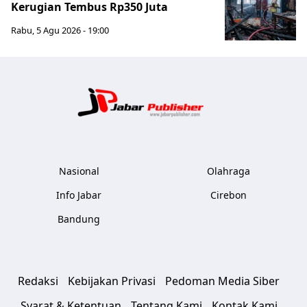
Kerugian Tembus Rp350 Juta
Rabu, 5 Agu 2026 - 19:00
Jabar Publ
Nasional
Olahraga
Info Jabar
Cirebon
Bandung
Redaksi
Kebijakan Privasi
Pedoman Media Siber
Syarat & Ketentuan
Tentang Kami
Kontak Kami