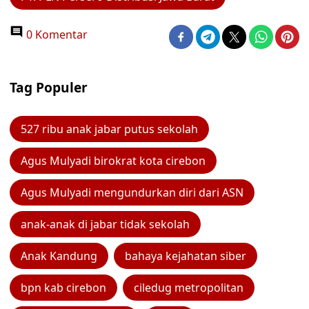
0 Komentar
Tag Populer
527 ribu anak jabar putus sekolah
Agus Mulyadi birokrat kota cirebon
Agus Mulyadi mengundurkan diri dari ASN
anak-anak di jabar tidak sekolah
Anak Kandung
bahaya kejahatan siber
bpn kab cirebon
ciledug metropolitan