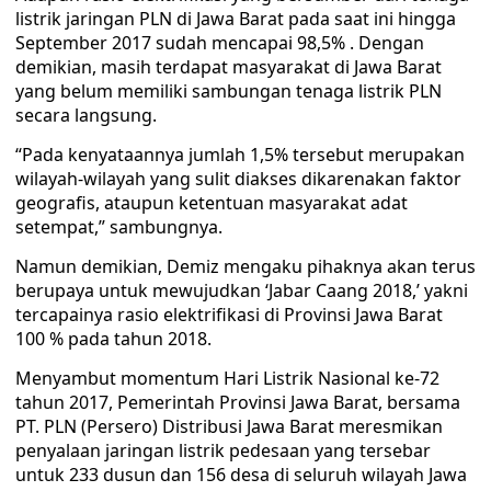
listrik jaringan PLN di Jawa Barat pada saat ini hingga
September 2017 sudah mencapai 98,5% . Dengan
demikian, masih terdapat masyarakat di Jawa Barat
yang belum memiliki sambungan tenaga listrik PLN
secara langsung.
“Pada kenyataannya jumlah 1,5% tersebut merupakan
wilayah-wilayah yang sulit diakses dikarenakan faktor
geografis, ataupun ketentuan masyarakat adat
setempat,” sambungnya.
Namun demikian, Demiz mengaku pihaknya akan terus
berupaya untuk mewujudkan ‘Jabar Caang 2018,’ yakni
tercapainya rasio elektrifikasi di Provinsi Jawa Barat
100 % pada tahun 2018.
Menyambut momentum Hari Listrik Nasional ke-72
tahun 2017, Pemerintah Provinsi Jawa Barat, bersama
PT. PLN (Persero) Distribusi Jawa Barat meresmikan
penyalaan jaringan listrik pedesaan yang tersebar
untuk 233 dusun dan 156 desa di seluruh wilayah Jawa