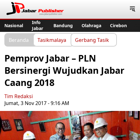
Jabar Publisher
Info
Nasional
Bandung
Olahraga
Cirebon
Jabar
Beranda
Tasikmalaya
Gerbang Tasik
Pemprov Jabar – PLN
Bersinergi Wujudkan Jabar
Caang 2018
Tim Redaksi
Jumat, 3 Nov 2017 - 9:16 AM