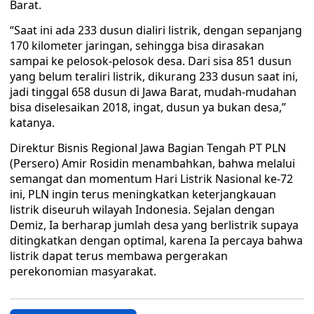
Barat.
“Saat ini ada 233 dusun dialiri listrik, dengan sepanjang
170 kilometer jaringan, sehingga bisa dirasakan
sampai ke pelosok-pelosok desa. Dari sisa 851 dusun
yang belum teraliri listrik, dikurang 233 dusun saat ini,
jadi tinggal 658 dusun di Jawa Barat, mudah-mudahan
bisa diselesaikan 2018, ingat, dusun ya bukan desa,”
katanya.
Direktur Bisnis Regional Jawa Bagian Tengah PT PLN
(Persero) Amir Rosidin menambahkan, bahwa melalui
semangat dan momentum Hari Listrik Nasional ke-72
ini, PLN ingin terus meningkatkan keterjangkauan
listrik diseuruh wilayah Indonesia. Sejalan dengan
Demiz, Ia berharap jumlah desa yang berlistrik supaya
ditingkatkan dengan optimal, karena Ia percaya bahwa
listrik dapat terus membawa pergerakan
perekonomian masyarakat.