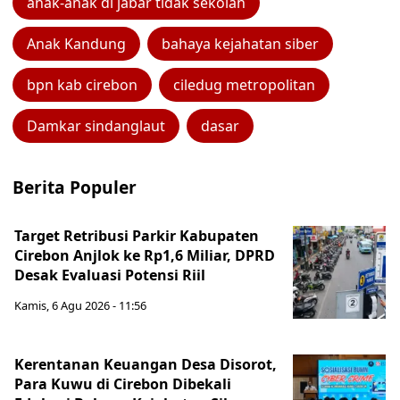
anak-anak di jabar tidak sekolah
Anak Kandung
bahaya kejahatan siber
bpn kab cirebon
ciledug metropolitan
Damkar sindanglaut
dasar
Berita Populer
Target Retribusi Parkir Kabupaten
Cirebon Anjlok ke Rp1,6 Miliar, DPRD
Desak Evaluasi Potensi Riil
Kamis, 6 Agu 2026 - 11:56
Kerentanan Keuangan Desa Disorot,
Para Kuwu di Cirebon Dibekali