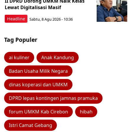
II DPRD Dorong UMKM Naik Kelas
Lewat Digitalisasi Masif
Headline
Sabtu, 8 Agu 2026 - 10:36
Tag Populer
ai kuliner
Anak Kandung
Badan Usaha Milik Negara
dinas koperasi dan UMKM
DPRD lepas kontingen jamnas pramuka
forum UMKM Kab Cirebon
hibah
Istri Camat Gebang