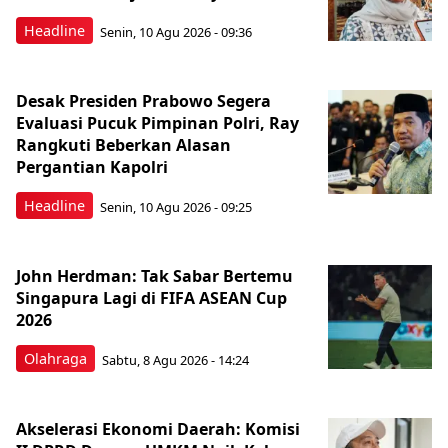
Headline
Senin, 10 Agu 2026 - 09:36
Desak Presiden Prabowo Segera
Evaluasi Pucuk Pimpinan Polri, Ray
Rangkuti Beberkan Alasan
Pergantian Kapolri
Headline
Senin, 10 Agu 2026 - 09:25
John Herdman: Tak Sabar Bertemu
Singapura Lagi di FIFA ASEAN Cup
2026
Olahraga
Sabtu, 8 Agu 2026 - 14:24
Akselerasi Ekonomi Daerah: Komisi