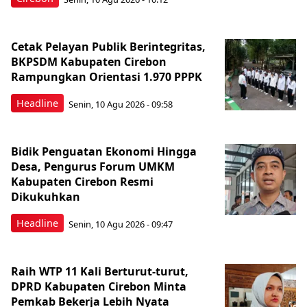
Cetak Pelayan Publik Berintegritas,
BKPSDM Kabupaten Cirebon
Rampungkan Orientasi 1.970 PPPK
Headline
Senin, 10 Agu 2026 - 09:58
Bidik Penguatan Ekonomi Hingga
Desa, Pengurus Forum UMKM
Kabupaten Cirebon Resmi
Dikukuhkan
Headline
Senin, 10 Agu 2026 - 09:47
Raih WTP 11 Kali Berturut-turut,
DPRD Kabupaten Cirebon Minta
Pemkab Bekerja Lebih Nyata