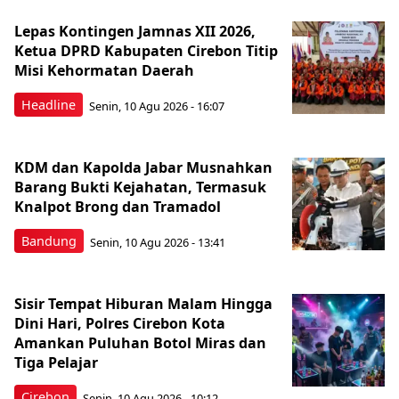
Lepas Kontingen Jamnas XII 2026,
Ketua DPRD Kabupaten Cirebon Titip
Misi Kehormatan Daerah
Headline
Senin, 10 Agu 2026 - 16:07
KDM dan Kapolda Jabar Musnahkan
Barang Bukti Kejahatan, Termasuk
Knalpot Brong dan Tramadol
Bandung
Senin, 10 Agu 2026 - 13:41
Sisir Tempat Hiburan Malam Hingga
Dini Hari, Polres Cirebon Kota
Amankan Puluhan Botol Miras dan
Tiga Pelajar
Cirebon
Senin, 10 Agu 2026 - 10:12