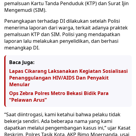
pemalsuan Kartu Tanda Penduduk (KTP) dan Surat Ijin
Mengemudi (SIM).
Penangkapan terhadap DI dilakukan setelah Polisi
menerima laporan dari warga, terkait adanya praktek
pemalsuan KTP dan SIM. Polisi yang mendapatkan
laporan lalu melakukan penyelidikan, dan berhasi
menangkap DI.
Baca Juga:
Lapas Cikarang Laksanakan Kegiatan Sosialisasi
Penanggulangan HIV/AIDS Dan Penyakit
Menular
Ops Zebra Polres Metro Bekasi Bidik Para
“Pelawan Arus”
“Saat diintrogasi, kami ketahui bahwa pelaku tidak
bekerja sendiri. Ada beberapa nama yang kami
dapatkan melalui pengembangan kasus ini,” ujar Kasat
Reskrim, Polres Tasik Kota, AKP Bimo Moernanda, usai