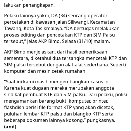
lakukan penangkapan.
Pelaku lainnya yakni, DA (34) seorang operator
percetakan di kawasan Jalan Siliwangi, Kecamatan
Tawang, Kota Tasikmalaya. “DA bertugas melakukan
proses editing dan pencetakan KTP dan SIM Palsu
tersebut,” jelas AKP Bimo, Selasa (31/10) malam.
AKP Bimo menjelaskan, dari hasil pemeriksaan
sementara, diketahui dua tersangka mencetak KTP dan
SIM palsu tersebut dengan alat-alat sederhana. Seperti
komputer dan mesin cetak rumahan.
“Saat ini kami masih mengembangkan kasus ini.
Karena kuat dugaan mereka merupakan anggota
sindikat pembuat KTP dan SIM palsu. Dari pelaku, polisi
mengamankan barang bukti komputer, printer,
flashdish berisi file format KTP yang akan dicetak,
puluhan lembar KTP palsu dan blangko KTP serta
beberapa dokumen lainnya kosong,” pungkasnya.
(and)