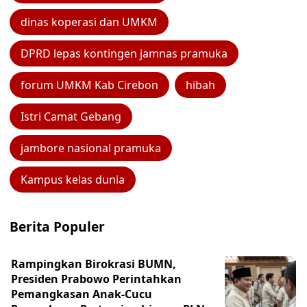
dinas koperasi dan UMKM
DPRD lepas kontingen jamnas pramuka
forum UMKM Kab Cirebon
hibah
Istri Camat Gebang
jambore nasional pramuka
Kampus kelas dunia
Berita Populer
Rampingkan Birokrasi BUMN,
Presiden Prabowo Perintahkan
Pemangkasan Anak-Cucu