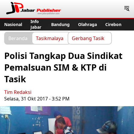
Jabar Publisher
Info
Nasional
Bandung
Olahraga
Cirebon
Jabar
Beranda
Tasikmalaya
Gerbang Tasik
Polisi Tangkap Dua Sindikat
Pemalsuan SIM & KTP di
Tasik
Tim Redaksi
Selasa, 31 Okt 2017 - 3:52 PM