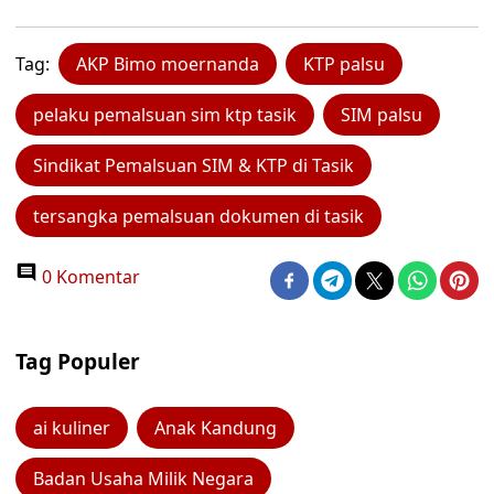
Tag:
AKP Bimo moernanda
KTP palsu
pelaku pemalsuan sim ktp tasik
SIM palsu
Sindikat Pemalsuan SIM & KTP di Tasik
tersangka pemalsuan dokumen di tasik
0 Komentar
Tag Populer
ai kuliner
Anak Kandung
Badan Usaha Milik Negara