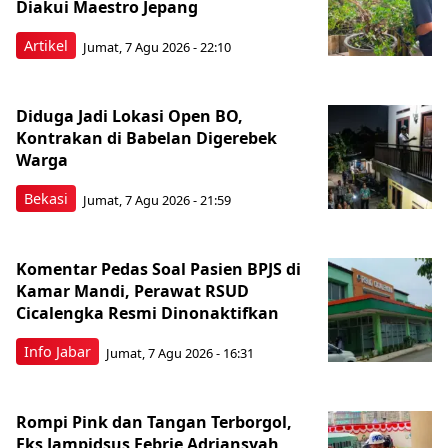
Diakui Maestro Jepang
Artikel
Jumat, 7 Agu 2026 - 22:10
Diduga Jadi Lokasi Open BO,
Kontrakan di Babelan Digerebek
Warga
Bekasi
Jumat, 7 Agu 2026 - 21:59
Komentar Pedas Soal Pasien BPJS di
Kamar Mandi, Perawat RSUD
Cicalengka Resmi Dinonaktifkan
Info Jabar
Jumat, 7 Agu 2026 - 16:31
Rompi Pink dan Tangan Terborgol,
Eks Jampidsus Febrie Adriansyah