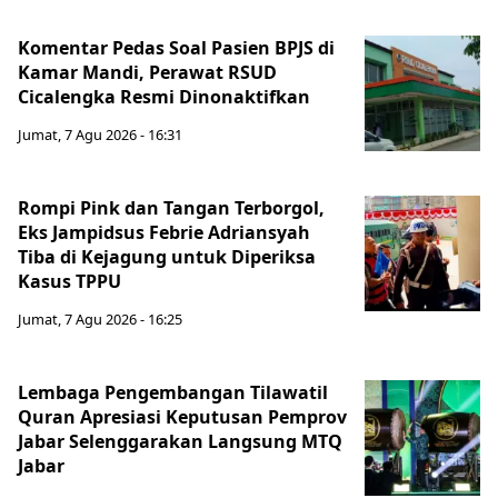
Komentar Pedas Soal Pasien BPJS di
Kamar Mandi, Perawat RSUD
Cicalengka Resmi Dinonaktifkan
Jumat, 7 Agu 2026 - 16:31
Rompi Pink dan Tangan Terborgol,
Eks Jampidsus Febrie Adriansyah
Tiba di Kejagung untuk Diperiksa
Kasus TPPU
Jumat, 7 Agu 2026 - 16:25
Lembaga Pengembangan Tilawatil
Quran Apresiasi Keputusan Pemprov
Jabar Selenggarakan Langsung MTQ
Jabar