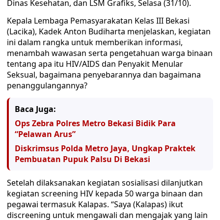
Dinas Kesehatan, dan LSM Grafiks, Selasa (31/10).
Kepala Lembaga Pemasyarakatan Kelas III Bekasi
(Lacika), Kadek Anton Budiharta menjelaskan, kegiatan
ini dalam rangka untuk memberikan informasi,
menambah wawasan serta pengetahuan warga binaan
tentang apa itu HIV/AIDS dan Penyakit Menular
Seksual, bagaimana penyebarannya dan bagaimana
penanggulangannya?
Baca Juga:
Ops Zebra Polres Metro Bekasi Bidik Para
“Pelawan Arus”
Diskrimsus Polda Metro Jaya, Ungkap Praktek
Pembuatan Pupuk Palsu Di Bekasi
Setelah dilaksanakan kegiatan sosialisasi dilanjutkan
kegiatan screening HIV kepada 50 warga binaan dan
pegawai termasuk Kalapas. “Saya (Kalapas) ikut
discreening untuk mengawali dan mengajak yang lain