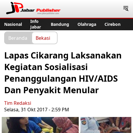
Jabar Publisher
Info
Nasional
Bandung
Olahraga
Cirebon
Jabar
Beranda
Bekasi
Lapas Cikarang Laksanakan
Kegiatan Sosialisasi
Penanggulangan HIV/AIDS
Dan Penyakit Menular
Tim Redaksi
Selasa, 31 Okt 2017 - 2:59 PM