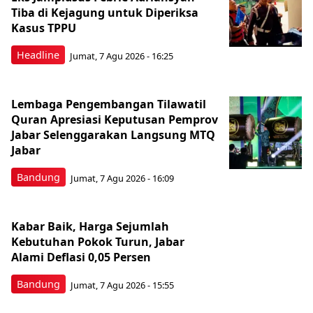
Tiba di Kejagung untuk Diperiksa
Kasus TPPU
Headline
Jumat, 7 Agu 2026 - 16:25
Lembaga Pengembangan Tilawatil
Quran Apresiasi Keputusan Pemprov
Jabar Selenggarakan Langsung MTQ
Jabar
Bandung
Jumat, 7 Agu 2026 - 16:09
Kabar Baik, Harga Sejumlah
Kebutuhan Pokok Turun, Jabar
Alami Deflasi 0,05 Persen
Bandung
Jumat, 7 Agu 2026 - 15:55