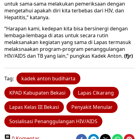
untuk sama-sama melakukan pemeriksaan dengan
mengetahui apakah diri kita terbebas dari HIV, dan
Hepatitis,” katanya.
“Harapan kami, kedepan kita bisa bersinergi dengan
lembaga-lembaga di atas untuk secara rutin
melaksanakan kegiatan yang sama di Lapas termasuk
melaksnaakan program-program penanggulangan
HIV/AIDS dan TB yang lain,” pungkas Kadek Anton.
(fjr)
Tag:
kadek anton budiharta
KPAD Kabupaten Bekasi
Lapas Cikarang
Lapas Kelas III Bekasi
Penyakit Menular
Sosialisasi Penanggulangan HIV/AIDS
0 Komentar