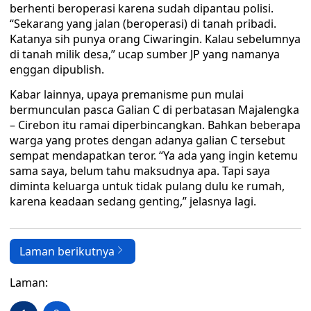
berhenti beroperasi karena sudah dipantau polisi.
“Sekarang yang jalan (beroperasi) di tanah pribadi.
Katanya sih punya orang Ciwaringin. Kalau sebelumnya
di tanah milik desa,” ucap sumber JP yang namanya
enggan dipublish.
Kabar lainnya, upaya premanisme pun mulai
bermunculan pasca Galian C di perbatasan Majalengka
– Cirebon itu ramai diperbincangkan. Bahkan beberapa
warga yang protes dengan adanya galian C tersebut
sempat mendapatkan teror. “Ya ada yang ingin ketemu
sama saya, belum tahu maksudnya apa. Tapi saya
diminta keluarga untuk tidak pulang dulu ke rumah,
karena keadaan sedang genting,” jelasnya lagi.
Laman berikutnya
Laman: