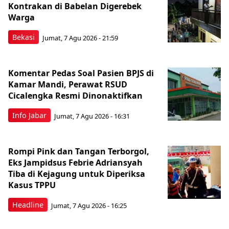
Kontrakan di Babelan Digerebek
Warga
Bekasi
Jumat, 7 Agu 2026 - 21:59
Komentar Pedas Soal Pasien BPJS di
Kamar Mandi, Perawat RSUD
Cicalengka Resmi Dinonaktifkan
Info Jabar
Jumat, 7 Agu 2026 - 16:31
Rompi Pink dan Tangan Terborgol,
Eks Jampidsus Febrie Adriansyah
Tiba di Kejagung untuk Diperiksa
Kasus TPPU
Headline
Jumat, 7 Agu 2026 - 16:25