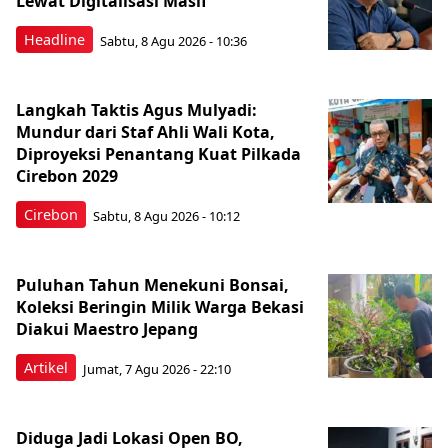
Lewat Digitalisasi Masif
Headline
Sabtu, 8 Agu 2026 - 10:36
Langkah Taktis Agus Mulyadi:
Mundur dari Staf Ahli Wali Kota,
Diproyeksi Penantang Kuat Pilkada
Cirebon 2029
Cirebon
Sabtu, 8 Agu 2026 - 10:12
Puluhan Tahun Menekuni Bonsai,
Koleksi Beringin Milik Warga Bekasi
Diakui Maestro Jepang
Artikel
Jumat, 7 Agu 2026 - 22:10
Diduga Jadi Lokasi Open BO,