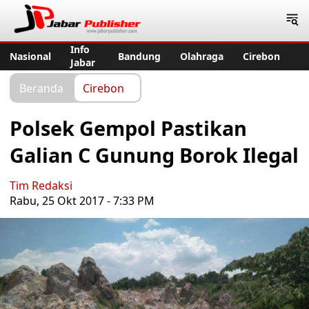
Jabar Publisher
Info
Nasional
Bandung
Olahraga
Cirebon
Jabar
Beranda
Cirebon
Polsek Gempol Pastikan
Galian C Gunung Borok Ilegal
Tim Redaksi
Rabu, 25 Okt 2017 - 7:33 PM