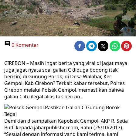
0 Komentar
CIREBON – Masih ingat berita yang viral di jagat maya
juga jagat nyata soal galian C diduga bodong (tak
berizin) di Gunung Borok, di Desa Walahar, Kec
Gempol, Kab Cirebon? Terkait kabar tersebut, Polres
Cirebon melalui Polsek Gempol, memastikan bahwa
galian C itu ilegal alias tak berizin.
Demikian disampaikan Kapolsek Gempol, AKP R. Setia
Budi kepada jabarpublisher.com, Rabu (25/10/2017).
“Sesuai dengan informasi yang kami terima, kami