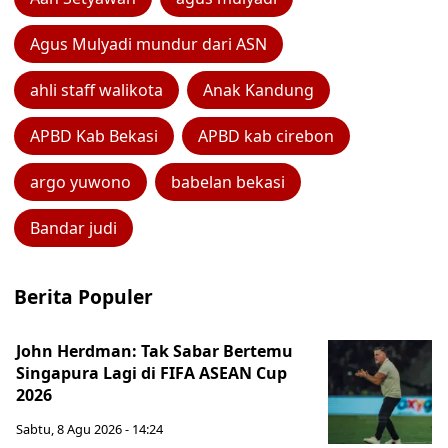
Agus Mulyadi mundur dari ASN
ahli staff walikota
Anak Kandung
APBD Kab Bekasi
APBD kab cirebon
argo yuwono
babelan bekasi
Bandar judi
Berita Populer
John Herdman: Tak Sabar Bertemu
Singapura Lagi di FIFA ASEAN Cup
2026
Sabtu, 8 Agu 2026 - 14:24